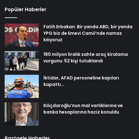
Popüler Haberler
Fatih Erbakan: Bir yanda ABD, bir yanda
YPG biz de Emevi Camii’nde namaz
kılıyoruz
180 milyon liralık sahte araç kiralama
vurgunu: 52 kişi tutuklandı
İktidar, AFAD personeline kapıları
kapattı…
Kılıçdaroğlu’nun mal varlıklarına ve
banka hesaplarına haciz konuldu
Rastgele Haberler