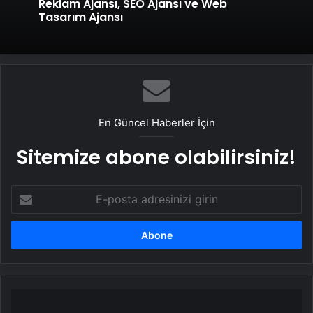
Reklam Ajansı, SEO Ajansı ve Web
Tasarım Ajansı
En Güncel Haberler İçin
Sitemize abone olabilirsiniz!
E-
posta
adresinizi
girin
Fizikçiler
Zamanı