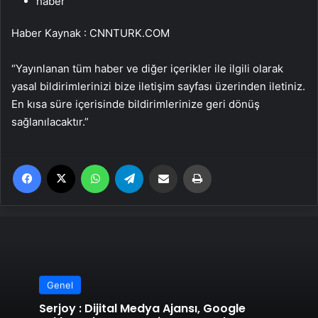
haber
Haber Kaynak : CNNTURK.COM
“Yayınlanan tüm haber ve diğer içerikler ile ilgili olarak
yasal bildirimlerinizi bize iletişim sayfası üzerinden iletiniz.
En kısa süre içerisinde bildirimlerinize geri dönüş
sağlanılacaktır.”
Facebook
X
WhatsApp
Telegram
Email'den paylaş
Yaz
Genel
Serjoy : Dijital Medya Ajansı, Google