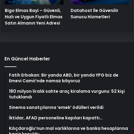
Bigo Elmas Bayi – Güvenli,
Datahost İle Güvenilir
Hızlı ve Uygun Fiyatlı Elmas
Sunucu Hizmetleri
Satın Almanın Yeni Adresi
En Güncel Haberler
Fatih Erbakan: Bir yanda ABD, bir yanda YPG biz de
Emevi Camii’nde namaz kılıyoruz
180 milyon liralık sahte araç kiralama vurgunu: 52 kişi
tutuklandı
Sinema sanatçılarına ’emek’ ödülleri verildi
İktidar, AFAD personeline kapıları kapattı…
Kılıçdaroğlu’nun mal varlıklarına ve banka hesaplarına
haciz konuldu