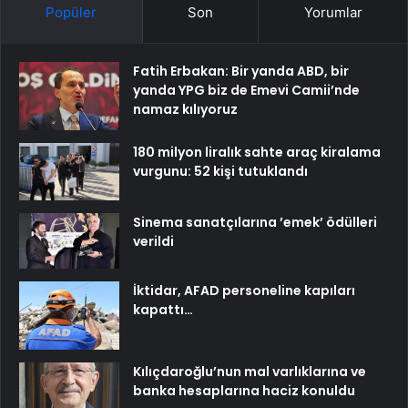
Popüler
Son
Yorumlar
Fatih Erbakan: Bir yanda ABD, bir
yanda YPG biz de Emevi Camii’nde
namaz kılıyoruz
180 milyon liralık sahte araç kiralama
vurgunu: 52 kişi tutuklandı
Sinema sanatçılarına ’emek’ ödülleri
verildi
İktidar, AFAD personeline kapıları
kapattı…
Kılıçdaroğlu’nun mal varlıklarına ve
banka hesaplarına haciz konuldu