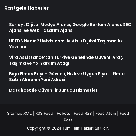
Rastgele Haberler
Serjoy : Dijital Medya Ajansı, Google Reklam Ajansı, SEO
Ajansı ve Web Tasarım Ajansı
UETDS Nedir ? Uetds.com İle Akıllı Dijital Taşımacılık
Yazılımı
Vira Assistance’tan Türkiye Genelinde Güvenli Araç
Taşıma ve Yol Yardım Atağı
Bigo Elmas Bayi – Güvenli, Hızlı ve Uygun Fiyatlı Elmas
Satın Almanın Yeni Adresi
Datahost İle Güvenilir Sunucu Hizmetleri
Sitemap XML
|
RSS Feed
|
Robots
|
Feed RSS
|
Feed Atom
|
Feed
Post
Copyright © 2024 Tüm Telif Hakları Saklıdır.