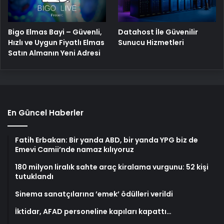
Bigo Elmas Bayi – Güvenli,
Datahost İle Güvenilir
Hızlı ve Uygun Fiyatlı Elmas
Sunucu Hizmetleri
Satın Almanın Yeni Adresi
En Güncel Haberler
Fatih Erbakan: Bir yanda ABD, bir yanda YPG biz de
Emevi Camii’nde namaz kılıyoruz
180 milyon liralık sahte araç kiralama vurgunu: 52 kişi
tutuklandı
Sinema sanatçılarına ’emek’ ödülleri verildi
İktidar, AFAD personeline kapıları kapattı…