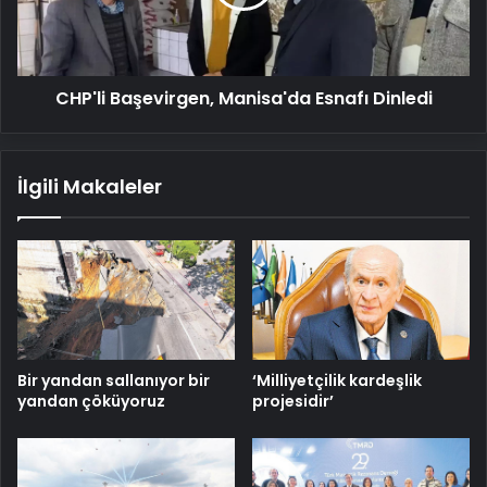
CHP'li Başevirgen, Manisa'da Esnafı Dinledi
İlgili Makaleler
Bir yandan sallanıyor bir
‘Milliyetçilik kardeşlik
yandan çöküyoruz
projesidir’