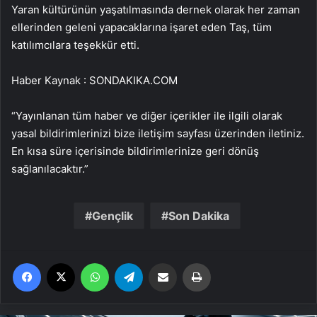
Yaran kültürünün yaşatılmasında dernek olarak her zaman
ellerinden geleni yapacaklarına işaret eden Taş, tüm
katılımcılara teşekkür etti.
Haber Kaynak : SONDAKIKA.COM
“Yayınlanan tüm haber ve diğer içerikler ile ilgili olarak
yasal bildirimlerinizi bize iletişim sayfası üzerinden iletiniz.
En kısa süre içerisinde bildirimlerinize geri dönüş
sağlanılacaktır.”
Gençlik
Son Dakika
Facebook
X
WhatsApp
Telegram
Email'den paylaş
Yaz