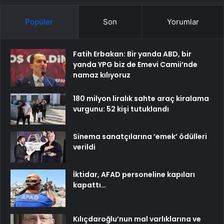
Popüler
Son
Yorumlar
Fatih Erbakan: Bir yanda ABD, bir
yanda YPG biz de Emevi Camii’nde
namaz kılıyoruz
180 milyon liralık sahte araç kiralama
vurgunu: 52 kişi tutuklandı
Sinema sanatçılarına ’emek’ ödülleri
verildi
İktidar, AFAD personeline kapıları
kapattı…
Kılıçdaroğlu’nun mal varlıklarına ve