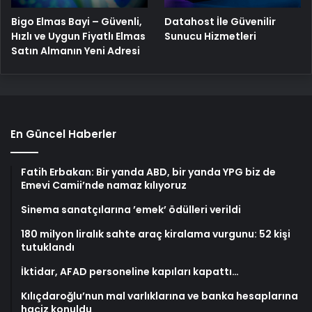
Bigo Elmas Bayi – Güvenli,
Datahost İle Güvenilir
Hızlı ve Uygun Fiyatlı Elmas
Sunucu Hizmetleri
Satın Almanın Yeni Adresi
En Güncel Haberler
Fatih Erbakan: Bir yanda ABD, bir yanda YPG biz de
Emevi Camii’nde namaz kılıyoruz
Sinema sanatçılarına ’emek’ ödülleri verildi
180 milyon liralık sahte araç kiralama vurgunu: 52 kişi
tutuklandı
İktidar, AFAD personeline kapıları kapattı…
Kılıçdaroğlu’nun mal varlıklarına ve banka hesaplarına
haciz konuldu