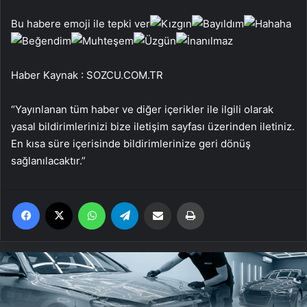
Bu habere emoji ile tepki ver
Haber Kaynak : SOZCU.COM.TR
“Yayınlanan tüm haber ve diğer içerikler ile ilgili olarak
yasal bildirimlerinizi bize iletişim sayfası üzerinden iletiniz.
En kısa süre içerisinde bildirimlerinize geri dönüş
sağlanılacaktır.”
Facebook
X
WhatsApp
Telegram
Email'den paylaş
Yaz