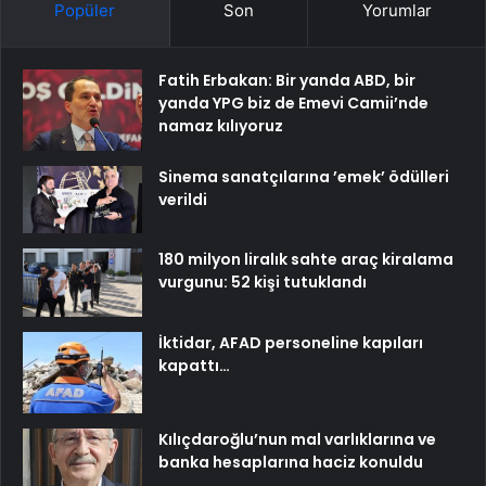
Popüler
Son
Yorumlar
Fatih Erbakan: Bir yanda ABD, bir
yanda YPG biz de Emevi Camii’nde
namaz kılıyoruz
Sinema sanatçılarına ’emek’ ödülleri
verildi
180 milyon liralık sahte araç kiralama
vurgunu: 52 kişi tutuklandı
İktidar, AFAD personeline kapıları
kapattı…
Kılıçdaroğlu’nun mal varlıklarına ve
banka hesaplarına haciz konuldu