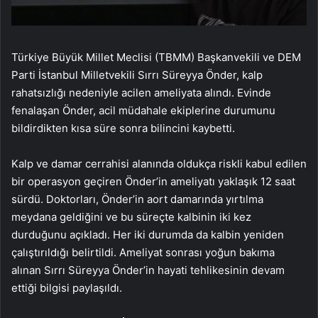
Türkiye Büyük Millet Meclisi (TBMM) Başkanvekili ve DEM
Parti İstanbul Milletvekili Sırrı Süreyya Önder, kalp
rahatsızlığı nedeniyle acilen ameliyata alındı. Evinde
fenalaşan Önder, acil müdahale ekiplerine durumunu
bildirdikten kısa süre sonra bilincini kaybetti.
Kalp ve damar cerrahisi alanında oldukça riskli kabul edilen
bir operasyon geçiren Önder’in ameliyatı yaklaşık 12 saat
sürdü. Doktorları, Önder’in aort damarında yırtılma
meydana geldiğini ve bu süreçte kalbinin iki kez
durduğunu açıkladı. Her iki durumda da kalbin yeniden
çalıştırıldığı belirtildi. Ameliyat sonrası yoğun bakıma
alınan Sırrı Süreyya Önder’in hayati tehlikesinin devam
ettiği bilgisi paylaşıldı.