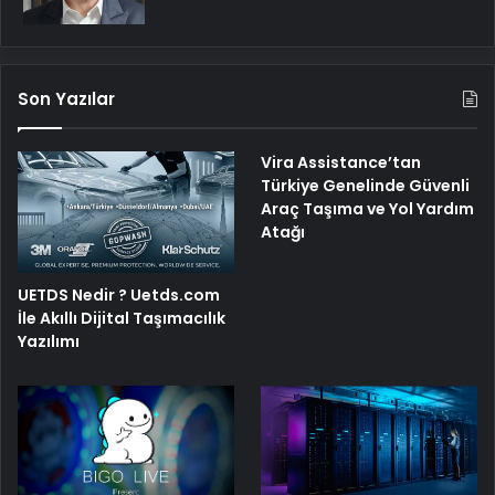
Son Yazılar
Vira Assistance’tan
Türkiye Genelinde Güvenli
Araç Taşıma ve Yol Yardım
Atağı
UETDS Nedir ? Uetds.com
İle Akıllı Dijital Taşımacılık
Yazılımı