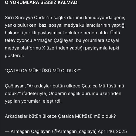
O YORUMLARA SESSİZ KALMADI
Sırrı Süreyya Önder’in sağlık durumu kamuoyunda geniş
yankı bulurken, bazı sosyal medya kullanıcılarının yaptığı
hakaret içerikli paylaşımlar tepkilere neden oldu. Ünlü
televizyoncu Armağan Çağlayan, bu yorumlara sosyal
medya platformu X üzerinden yaptığı paylaşımla tepki
gösterdi.
“ÇATALCA MÜFTÜSÜ MÜ OLDUK?”
Çağlayan, “Arkadaşlar bütün ülkece Çatalca Müftüsü mü
olduk?” ifadeleriyle, Önder’in sağlık durumu üzerinden
yapılan yorumları eleştirdi.
Arkadaşlar bütün ülkece Çatalca Müftüsü mü olduk?
— Armagan Çağlayan (@Armagan_caglaya) April 16, 2025