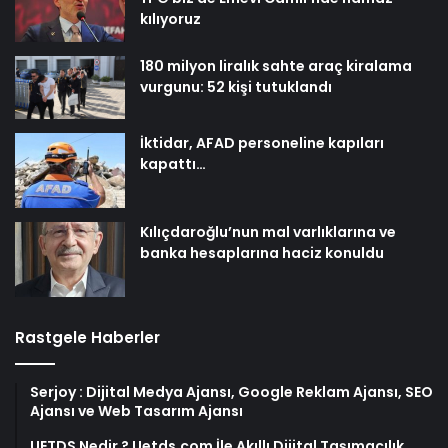
kılıyoruz
180 milyon liralık sahte araç kiralama
vurgunu: 52 kişi tutuklandı
İktidar, AFAD personeline kapıları
kapattı…
Kılıçdaroğlu’nun mal varlıklarına ve
banka hesaplarına haciz konuldu
Rastgele Haberler
Serjoy : Dijital Medya Ajansı, Google Reklam Ajansı, SEO
Ajansı ve Web Tasarım Ajansı
UETDS Nedir ? Uetds.com İle Akıllı Dijital Taşımacılık