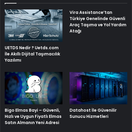
Vira Assistance’tan
Türkiye Genelinde Güvenli
Araç Taşıma ve Yol Yardım
Atağı
UETDS Nedir ? Uetds.com
İle Akıllı Dijital Taşımacılık
Yazılımı
Bigo Elmas Bayi – Güvenli,
Datahost İle Güvenilir
Hızlı ve Uygun Fiyatlı Elmas
Sunucu Hizmetleri
Satın Almanın Yeni Adresi