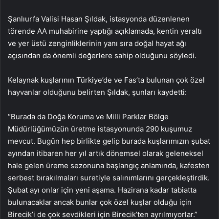
Şanlıurfa Valisi Hasan Şıldak, istasyonda düzenlenen
törende AA muhabirine yaptığı açıklamada, kentin yeraltı
ve yer üstü zenginliklerinin yanı sıra doğal hayat ağı
açısından da önemli değerlere sahip olduğunu söyledi.
Kelaynak kuşlarının Türkiye’de ve Fas’ta bulunan çok özel
hayvanlar olduğunu belirten Şıldak, şunları kaydetti:
“Burada da Doğa Koruma ve Milli Parklar Bölge
Müdürlüğümüzün üretme istasyonunda 290 kuşumuz
mevcut. Bugün hep birlikte gelip burada kuşlarımızın şubat
ayından itibaren her yıl artık dönemsel olarak geleneksel
hale gelen üreme sezonuna başlangıç anlamında, kafesten
serbest bırakılmaları suretiyle salınımlarını gerçekleştirdik.
Şubat ayı onlar için yeni aşama. Hazirana kadar tabiatta
bulunacaklar ancak bunlar çok özel kuşlar olduğu için
Birecik’i de çok sevdikleri için Birecik’ten ayrılmıyorlar.”