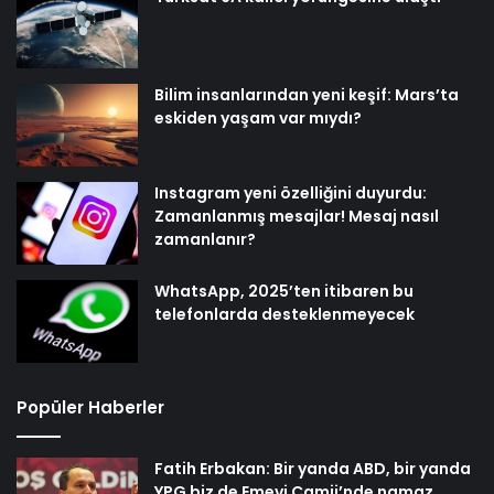
Bilim insanlarından yeni keşif: Mars’ta
eskiden yaşam var mıydı?
Instagram yeni özelliğini duyurdu:
Zamanlanmış mesajlar! Mesaj nasıl
zamanlanır?
WhatsApp, 2025’ten itibaren bu
telefonlarda desteklenmeyecek
Popüler Haberler
Fatih Erbakan: Bir yanda ABD, bir yanda
YPG biz de Emevi Camii’nde namaz