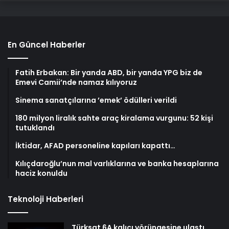
En Güncel Haberler
Fatih Erbakan: Bir yanda ABD, bir yanda YPG biz de
Emevi Camii’nde namaz kılıyoruz
Sinema sanatçılarına ’emek’ ödülleri verildi
180 milyon liralık sahte araç kiralama vurgunu: 52 kişi
tutuklandı
İktidar, AFAD personeline kapıları kapattı…
Kılıçdaroğlu’nun mal varlıklarına ve banka hesaplarına
haciz konuldu
Teknoloji Haberleri
Türksat 6A kalıcı yörüngesine ulaştı