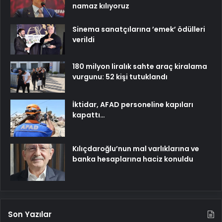
namaz kılıyoruz
Sinema sanatçılarına ’emek’ ödülleri
verildi
180 milyon liralık sahte araç kiralama
vurgunu: 52 kişi tutuklandı
İktidar, AFAD personeline kapıları
kapattı…
Kılıçdaroğlu’nun mal varlıklarına ve
banka hesaplarına haciz konuldu
Son Yazılar