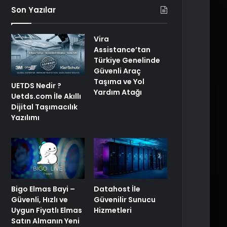
Son Yazılar
Vira
Assistance’tan
Türkiye Genelinde
Güvenli Araç
Taşıma ve Yol
UETDS Nedir ?
Yardım Atağı
Uetds.com İle Akıllı
Dijital Taşımacılık
Yazılımı
Bigo Elmas Bayi –
Datahost İle
Güvenli, Hızlı ve
Güvenilir Sunucu
Uygun Fiyatlı Elmas
Hizmetleri
Satın Almanın Yeni