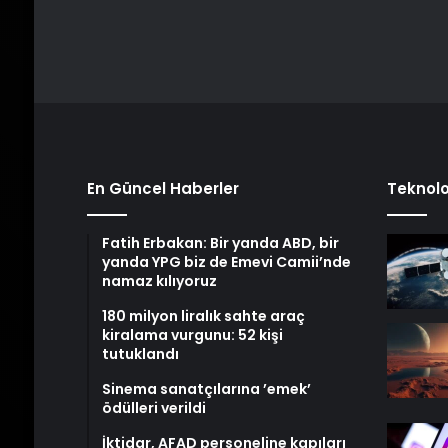
En Güncel Haberler
Teknolo
Fatih Erbakan: Bir yanda ABD, bir
yanda YPG biz de Emevi Camii’nde
namaz kılıyoruz
180 milyon liralık sahte araç
kiralama vurgunu: 52 kişi
tutuklandı
Sinema sanatçılarına ’emek’
ödülleri verildi
İktidar, AFAD personeline kapıları