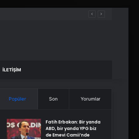
İLETIŞIM
Popüler
Son
Yorumlar
Fatih Erbakan: Bir yanda
ABD, bir yanda YPG biz
de Emevi Camii’nde