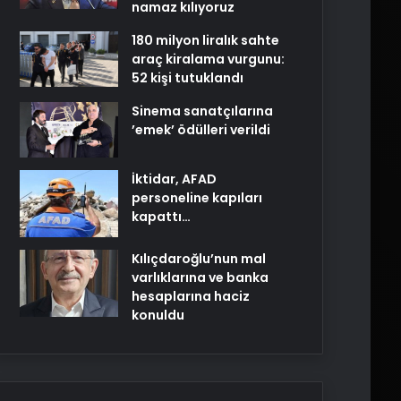
namaz kılıyoruz
180 milyon liralık sahte
araç kiralama vurgunu:
52 kişi tutuklandı
Sinema sanatçılarına
’emek’ ödülleri verildi
İktidar, AFAD
personeline kapıları
kapattı…
Kılıçdaroğlu’nun mal
varlıklarına ve banka
hesaplarına haciz
konuldu