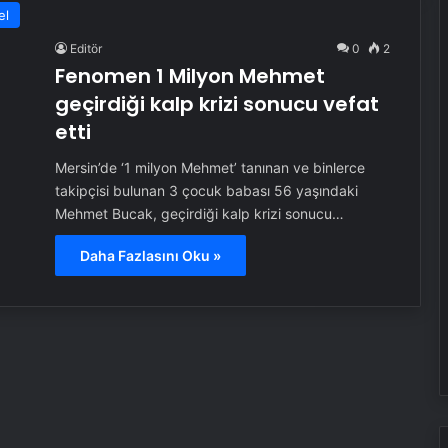
el
Editör
0
2
Fenomen 1 Milyon Mehmet
geçirdiği kalp krizi sonucu vefat
etti
Mersin’de ‘1 milyon Mehmet’ tanınan ve binlerce
takipçisi bulunan 3 çocuk babası 56 yaşındaki
Mehmet Bucak, geçirdiği kalp krizi sonucu…
Daha Fazlasını Oku »