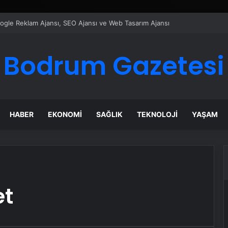
Google Reklam Ajansı, SEO Ajansı ve Web Tasarım Ajansı
Bodrum Gazetesi
HABER
EKONOMI
SAĞLIK
TEKNOLOJI
YAŞAM
et