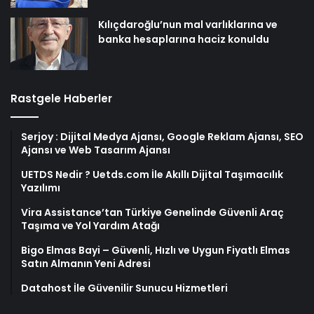
Kılıçdaroğlu’nun mal varlıklarına ve
banka hesaplarına haciz konuldu
Rastgele Haberler
Serjoy : Dijital Medya Ajansı, Google Reklam Ajansı, SEO
Ajansı ve Web Tasarım Ajansı
UETDS Nedir ? Uetds.com İle Akıllı Dijital Taşımacılık
Yazılımı
Vira Assistance’tan Türkiye Genelinde Güvenli Araç
Taşıma ve Yol Yardım Atağı
Bigo Elmas Bayi – Güvenli, Hızlı ve Uygun Fiyatlı Elmas
Satın Almanın Yeni Adresi
Datahost İle Güvenilir Sunucu Hizmetleri