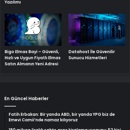
Yazılımı
Bigo Elmas Bayi – Güvenli,
Datahost İle Güvenilir
Hızlı ve Uygun Fiyatlı Elmas
Sunucu Hizmetleri
Satın Almanın Yeni Adresi
En Güncel Haberler
Fatih Erbakan: Bir yanda ABD, bir yanda YPG biz de
Emevi Camii’nde namaz kılıyoruz
180 milyon liralık sahte araç kiralama vurgunu: 52 kişi