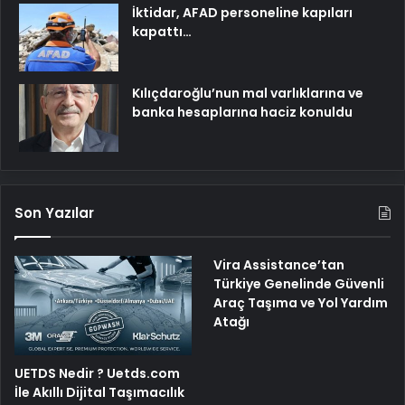
İktidar, AFAD personeline kapıları
kapattı…
Kılıçdaroğlu’nun mal varlıklarına ve
banka hesaplarına haciz konuldu
Son Yazılar
Vira Assistance’tan
Türkiye Genelinde Güvenli
Araç Taşıma ve Yol Yardım
Atağı
UETDS Nedir ? Uetds.com
İle Akıllı Dijital Taşımacılık