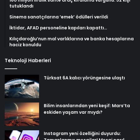
tutuklandı
Sinema sanatçılarına ’emek’ ödülleri verildi
İktidar, AFAD personeline kapıları kapattı…
Kılıçdaroğlu’nun mal varlıklarına ve banka hesaplarına
haciz konuldu
Teknoloji Haberleri
Türksat 6A kalıcı yörüngesine ulaştı
Bilim insanlarından yeni keşif: Mars’ta
eskiden yaşam var mıydı?
Instagram yeni özelliğini duyurdu:
Zamanlanmış mesajlar! Mesaj nasıl