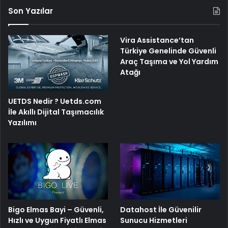
Son Yazılar
Vira Assistance’tan
Türkiye Genelinde Güvenli
Araç Taşıma ve Yol Yardım
Atağı
UETDS Nedir ? Uetds.com
İle Akıllı Dijital Taşımacılık
Yazılımı
Bigo Elmas Bayi – Güvenli,
Datahost İle Güvenilir
Hızlı ve Uygun Fiyatlı Elmas
Sunucu Hizmetleri