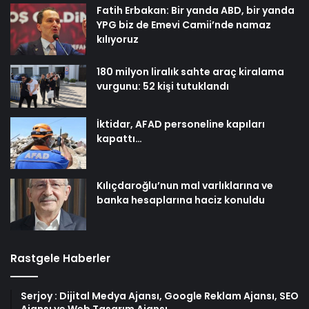
Fatih Erbakan: Bir yanda ABD, bir yanda
YPG biz de Emevi Camii’nde namaz
kılıyoruz
180 milyon liralık sahte araç kiralama
vurgunu: 52 kişi tutuklandı
İktidar, AFAD personeline kapıları
kapattı…
Kılıçdaroğlu’nun mal varlıklarına ve
banka hesaplarına haciz konuldu
Rastgele Haberler
Serjoy : Dijital Medya Ajansı, Google Reklam Ajansı, SEO