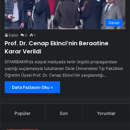
Genel
Editör
0
1
Prof. Dr. Cenap Ekinci’nin Beraatine
Karar Verildi
DİYARBAKIR’da sosyal medyada terör örgütü propagandası
yaptığı suçlamasıyla tutuklanan Dicle Üniversitesi Tıp Fakültesi
Öğretim Üyesi Prof. Dr. Cenap Ekinci’nin yargılandığı…
Daha Fazlasını Oku »
Popüler
Son
Yorumlar