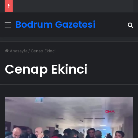
Bodrum Gazetesi
Menü
A
Anasayfa
/
Cenap Ekinci
Cenap Ekinci