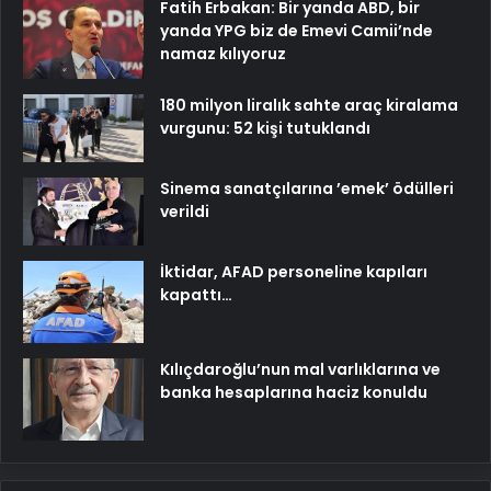
Fatih Erbakan: Bir yanda ABD, bir
yanda YPG biz de Emevi Camii’nde
namaz kılıyoruz
180 milyon liralık sahte araç kiralama
vurgunu: 52 kişi tutuklandı
Sinema sanatçılarına ’emek’ ödülleri
verildi
İktidar, AFAD personeline kapıları
kapattı…
Kılıçdaroğlu’nun mal varlıklarına ve
banka hesaplarına haciz konuldu