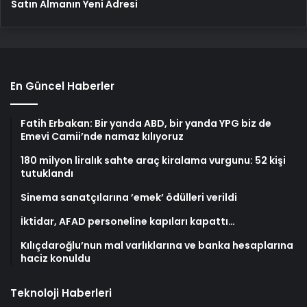
Satın Almanın Yeni Adresi
En Güncel Haberler
Fatih Erbakan: Bir yanda ABD, bir yanda YPG biz de
Emevi Camii’nde namaz kılıyoruz
180 milyon liralık sahte araç kiralama vurgunu: 52 kişi
tutuklandı
Sinema sanatçılarına ’emek’ ödülleri verildi
İktidar, AFAD personeline kapıları kapattı…
Kılıçdaroğlu’nun mal varlıklarına ve banka hesaplarına
haciz konuldu
Teknoloji Haberleri