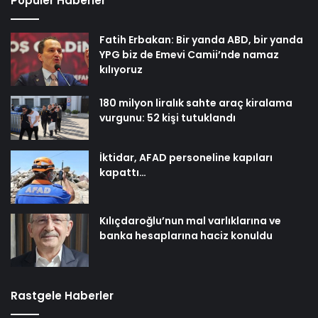
Popüler Haberler
Fatih Erbakan: Bir yanda ABD, bir yanda
YPG biz de Emevi Camii’nde namaz
kılıyoruz
180 milyon liralık sahte araç kiralama
vurgunu: 52 kişi tutuklandı
İktidar, AFAD personeline kapıları
kapattı…
Kılıçdaroğlu’nun mal varlıklarına ve
banka hesaplarına haciz konuldu
Rastgele Haberler