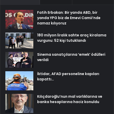
Fatih Erbakan: Bir yanda ABD, bir
yanda YPG biz de Emevi Camii’nde
namaz kılıyoruz
180 milyon liralık sahte araç kiralama
vurgunu: 52 kişi tutuklandı
Sinema sanatçılarına ’emek’ ödülleri
verildi
İktidar, AFAD personeline kapıları
kapattı…
Kılıçdaroğlu’nun mal varlıklarına ve
banka hesaplarına haciz konuldu