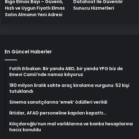
Bigo Elmas Bayi – Güvenli,
Datahost İle Güvenilir
Hızlı ve Uygun Fiyatlı Elmas
Sunucu Hizmetleri
Satın Almanın Yeni Adresi
En Güncel Haberler
Fatih Erbakan: Bir yanda ABD, bir yanda YPG biz de
Emevi Camii’nde namaz kılıyoruz
180 milyon liralık sahte araç kiralama vurgunu: 52 kişi
tutuklandı
Sinema sanatçılarına ’emek’ ödülleri verildi
İktidar, AFAD personeline kapıları kapattı…
Kılıçdaroğlu’nun mal varlıklarına ve banka hesaplarına
haciz konuldu