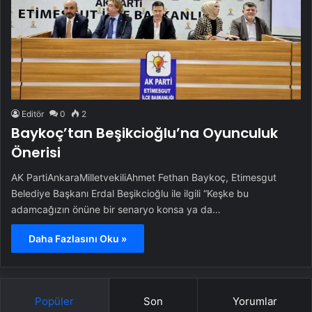
Editör
0
2
Baykoç’tan Beşikcioğlu’na Oyunculuk
Önerisi
AK PartiAnkaraMilletvekiliAhmet Fethan Baykoç, Etimesgut
Belediye Başkanı Erdal Beşikcioğlu ile ilgili “Keşke bu
adamcağızın önüne bir senaryo konsa ya da…
Daha Fazlasını Oku »
Popüler
Son
Yorumlar