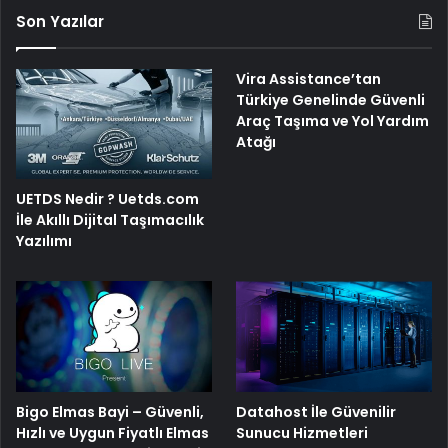
Son Yazılar
Vira Assistance’tan
Türkiye Genelinde Güvenli
Araç Taşıma ve Yol Yardım
Atağı
UETDS Nedir ? Uetds.com
İle Akıllı Dijital Taşımacılık
Yazılımı
Bigo Elmas Bayi – Güvenli,
Datahost İle Güvenilir
Hızlı ve Uygun Fiyatlı Elmas
Sunucu Hizmetleri