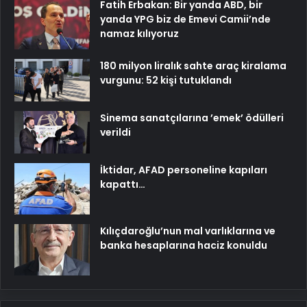
Fatih Erbakan: Bir yanda ABD, bir
yanda YPG biz de Emevi Camii’nde
namaz kılıyoruz
180 milyon liralık sahte araç kiralama
vurgunu: 52 kişi tutuklandı
Sinema sanatçılarına ’emek’ ödülleri
verildi
İktidar, AFAD personeline kapıları
kapattı…
Kılıçdaroğlu’nun mal varlıklarına ve
banka hesaplarına haciz konuldu