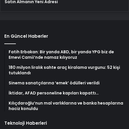
Satın Almanın Yeni Adresi
En Güncel Haberler
Fatih Erbakan: Bir yanda ABD, bir yanda YPG biz de
Emevi Camii’nde namaz kılıyoruz
180 milyon liralık sahte araç kiralama vurgunu: 52 kişi
tutuklandı
Sinema sanatçılarına ’emek’ ödülleri verildi
İktidar, AFAD personeline kapıları kapattı…
Kılıçdaroğlu’nun mal varlıklarına ve banka hesaplarına
haciz konuldu
Teknoloji Haberleri