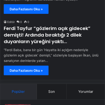
Daha Fazlasını Oku »
Editör
0
0
Ferdi Tayfur “gözlerim açık gidecek”
demişti! Ardında bıraktığı 2 dilek
duyanların yüreğini yaktı…
“Ferdi Baba, bana bir gün ‘Hayatta iki açlığım nedeniyle
gözlerim açık gidecek’ demişti,” sözleriyle başlayan İlkan, ünlü
sanatçının derinlerde yatan…
Daha Fazlasını Oku »
Popüler
Son
Yorumlar