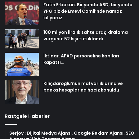
Fatih Erbakan: Bir yanda ABD, bir yanda
YPG biz de Emevi Camii’nde namaz
kılıyoruz
180 milyon liralık sahte araç kiralama
vurgunu: 52 kişi tutuklandı
İktidar, AFAD personeline kapıları
kapattı…
Kılıçdaroğlu’nun mal varlıklarına ve
banka hesaplarına haciz konuldu
Rastgele Haberler
Serjoy : Dijital Medya Ajansı, Google Reklam Ajansı, SEO