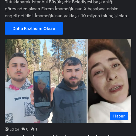
Tutuklanarak İstanbul Büyükşehir Belediyesi başkanlığı
görevinden alınan Ekrem İmamoğlu’nun X hesabına erişim
engeli getirildi. İmamoğlu’nun yaklaşık 10 milyon takipçisi olan…
Daha Fazlasını Oku »
Haber
Editör
0
1