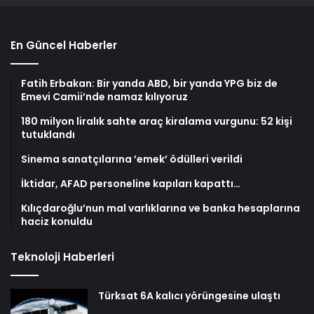
En Güncel Haberler
Fatih Erbakan: Bir yanda ABD, bir yanda YPG biz de
Emevi Camii’nde namaz kılıyoruz
180 milyon liralık sahte araç kiralama vurgunu: 52 kişi
tutuklandı
Sinema sanatçılarına ’emek’ ödülleri verildi
İktidar, AFAD personeline kapıları kapattı…
Kılıçdaroğlu’nun mal varlıklarına ve banka hesaplarına
haciz konuldu
Teknoloji Haberleri
Türksat 6A kalıcı yörüngesine ulaştı