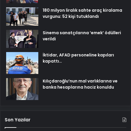
180 milyon liralık sahte araç kiralama
vurgunu: 52 kişi tutuklandı
Sinema sanatçılarına ’emek’ ödülleri
verildi
İktidar, AFAD personeline kapıları
kapattı…
Kılıçdaroğlu’nun mal varlıklarına ve
banka hesaplarına haciz konuldu
Son Yazılar