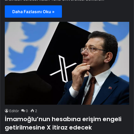
Daha Fazlasını Oku »
Editör
0
2
İmamoğlu’nun hesabına erişim engeli
getirilmesine X itiraz edecek