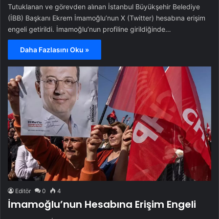
Tutuklanan ve görevden alınan İstanbul Büyükşehir Belediye
(İBB) Başkanı Ekrem İmamoğlu’nun X (Twitter) hesabına erişim
engeli getirildi. İmamoğlu’nun profiline girildiğinde…
Daha Fazlasını Oku »
Editör
0
4
İmamoğlu’nun Hesabına Erişim Engeli