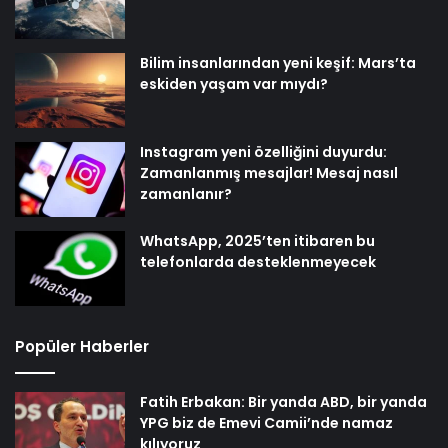
Bilim insanlarından yeni keşif: Mars’ta
eskiden yaşam var mıydı?
Instagram yeni özelliğini duyurdu:
Zamanlanmış mesajlar! Mesaj nasıl
zamanlanır?
WhatsApp, 2025’ten itibaren bu
telefonlarda desteklenmeyecek
Popüler Haberler
Fatih Erbakan: Bir yanda ABD, bir yanda
YPG biz de Emevi Camii’nde namaz
kılıyoruz