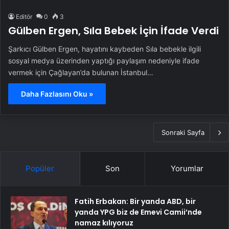
Editör
0
3
Gülben Ergen, Sıla Bebek İçin İfade Verdi
Şarkıcı Gülben Ergen, hayatını kaybeden Sıla bebekle ilgili
sosyal medya üzerinden yaptığı paylaşım nedeniyle ifade
vermek için Çağlayan’da bulunan İstanbul…
Daha Fazlasını Oku »
Sonraki Sayfa
Popüler
Son
Yorumlar
Fatih Erbakan: Bir yanda ABD, bir
yanda YPG biz de Emevi Camii’nde
namaz kılıyoruz