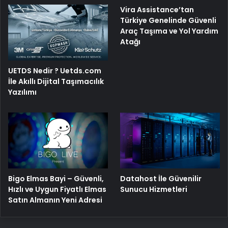
Vira Assistance’tan
Türkiye Genelinde Güvenli
Araç Taşıma ve Yol Yardım
Atağı
UETDS Nedir ? Uetds.com
İle Akıllı Dijital Taşımacılık
Yazılımı
Bigo Elmas Bayi – Güvenli,
Datahost İle Güvenilir
Hızlı ve Uygun Fiyatlı Elmas
Sunucu Hizmetleri
Satın Almanın Yeni Adresi