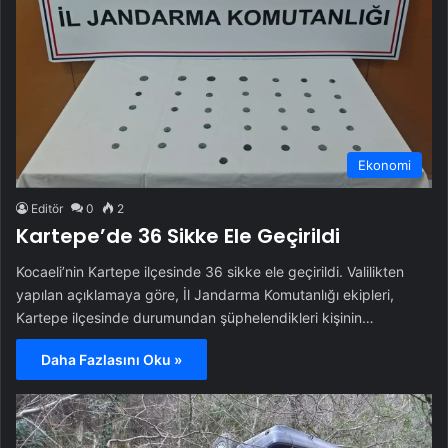
Ekonomi
Editör
0
2
Kartepe’de 36 Sikke Ele Geçirildi
Kocaeli’nin Kartepe ilçesinde 36 sikke ele geçirildi. Valilikten
yapılan açıklamaya göre, İl Jandarma Komutanlığı ekipleri,
Kartepe ilçesinde durumundan şüphelendikleri kişinin…
Daha Fazlasını Oku »