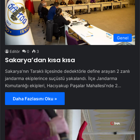
Genel
Editör
0
3
Sakarya’dan kısa kısa
Sakarya’nın Taraklı ilçesinde dedektörle define arayan 2 zanlı
jandarma ekiplerince suçüstü yakalandı. İlçe Jandarma
Komutanlığı ekipleri, Hacıyakup Paşalar Mahallesi’nde 2…
Daha Fazlasını Oku »