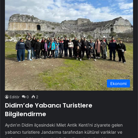
Ekonomi
Editör
0
2
Didim’de Yabancı Turistlere
Bilgilendirme
Aydın’ın Didim ilçesindeki Milet Antik Kenti’ni ziyarete gelen
yabancı turistlere Jandarma tarafından kültürel varlıklar ve