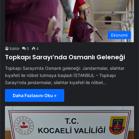
Ekonomi
Editör
0
4
Topkapı Sarayı’nda Osmanlı Geleneği
Topkapı Sarayın’da Osmanlı geleneği: Jandarmalar, silahtar
kıyafeti ile nöbet tutmaya başladı İSTANBUL – Topkapı
Sarayı’nda jandarmalar, silahtar kıyafeti ile nöbet…
Daha Fazlasını Oku »