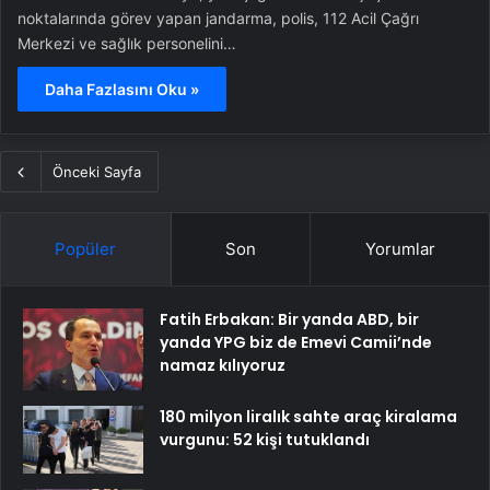
noktalarında görev yapan jandarma, polis, 112 Acil Çağrı
Merkezi ve sağlık personelini…
Daha Fazlasını Oku »
Önceki Sayfa
Popüler
Son
Yorumlar
Fatih Erbakan: Bir yanda ABD, bir
yanda YPG biz de Emevi Camii’nde
namaz kılıyoruz
180 milyon liralık sahte araç kiralama
vurgunu: 52 kişi tutuklandı