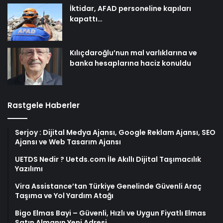
İktidar, AFAD personeline kapıları
kapattı…
Kılıçdaroğlu’nun mal varlıklarına ve
banka hesaplarına haciz konuldu
Rastgele Haberler
Serjoy : Dijital Medya Ajansı, Google Reklam Ajansı, SEO
Ajansı ve Web Tasarım Ajansı
UETDS Nedir ? Uetds.com İle Akıllı Dijital Taşımacılık
Yazılımı
Vira Assistance’tan Türkiye Genelinde Güvenli Araç
Taşıma ve Yol Yardım Atağı
Bigo Elmas Bayi – Güvenli, Hızlı ve Uygun Fiyatlı Elmas
Satın Almanın Yeni Adresi