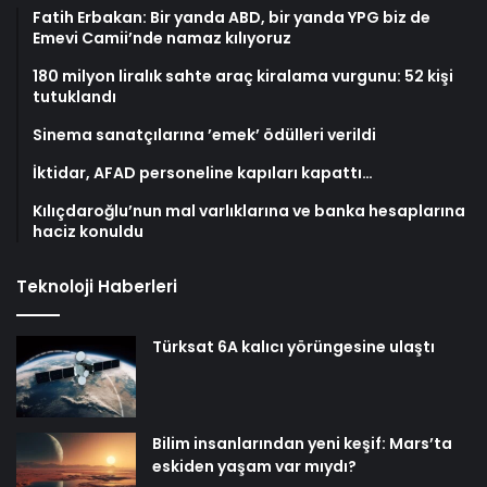
Fatih Erbakan: Bir yanda ABD, bir yanda YPG biz de
Emevi Camii’nde namaz kılıyoruz
180 milyon liralık sahte araç kiralama vurgunu: 52 kişi
tutuklandı
Sinema sanatçılarına ’emek’ ödülleri verildi
İktidar, AFAD personeline kapıları kapattı…
Kılıçdaroğlu’nun mal varlıklarına ve banka hesaplarına
haciz konuldu
Teknoloji Haberleri
Türksat 6A kalıcı yörüngesine ulaştı
Bilim insanlarından yeni keşif: Mars’ta
eskiden yaşam var mıydı?