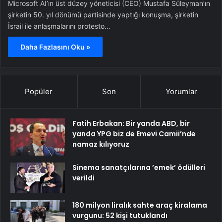
Microsoft AI’ın üst düzey yöneticisi (CEO) Mustafa Süleyman’ın
şirketin 50. yıl dönümü partisinde yaptığı konuşma, şirketin
İsrail ile anlaşmalarını protesto…
Daha Fazlasını Oku »
Popüler
Son
Yorumlar
Fatih Erbakan: Bir yanda ABD, bir
yanda YPG biz de Emevi Camii’nde
namaz kılıyoruz
Sinema sanatçılarına ’emek’ ödülleri
verildi
180 milyon liralık sahte araç kiralama
vurgunu: 52 kişi tutuklandı