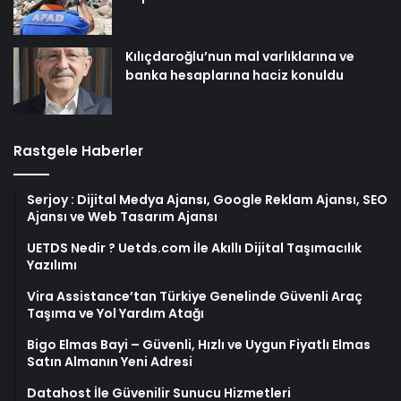
Kılıçdaroğlu’nun mal varlıklarına ve
banka hesaplarına haciz konuldu
Rastgele Haberler
Serjoy : Dijital Medya Ajansı, Google Reklam Ajansı, SEO
Ajansı ve Web Tasarım Ajansı
UETDS Nedir ? Uetds.com İle Akıllı Dijital Taşımacılık
Yazılımı
Vira Assistance’tan Türkiye Genelinde Güvenli Araç
Taşıma ve Yol Yardım Atağı
Bigo Elmas Bayi – Güvenli, Hızlı ve Uygun Fiyatlı Elmas
Satın Almanın Yeni Adresi
Datahost İle Güvenilir Sunucu Hizmetleri