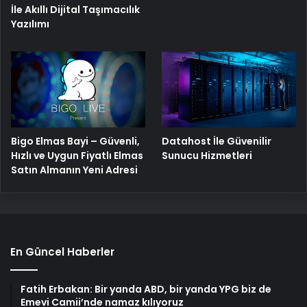
İle Akıllı Dijital Taşımacılık
Yazılımı
Bigo Elmas Bayi – Güvenli,
Datahost İle Güvenilir
Hızlı ve Uygun Fiyatlı Elmas
Sunucu Hizmetleri
Satın Almanın Yeni Adresi
En Güncel Haberler
Fatih Erbakan: Bir yanda ABD, bir yanda YPG biz de
Emevi Camii’nde namaz kılıyoruz