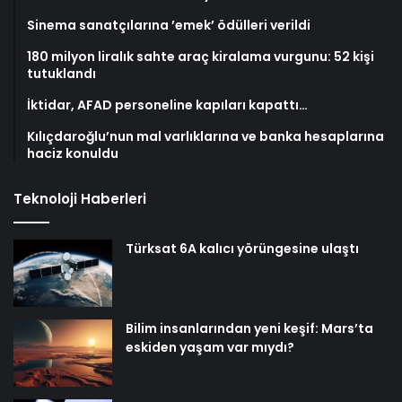
Sinema sanatçılarına ’emek’ ödülleri verildi
180 milyon liralık sahte araç kiralama vurgunu: 52 kişi
tutuklandı
İktidar, AFAD personeline kapıları kapattı…
Kılıçdaroğlu’nun mal varlıklarına ve banka hesaplarına
haciz konuldu
Teknoloji Haberleri
Türksat 6A kalıcı yörüngesine ulaştı
Bilim insanlarından yeni keşif: Mars’ta
eskiden yaşam var mıydı?