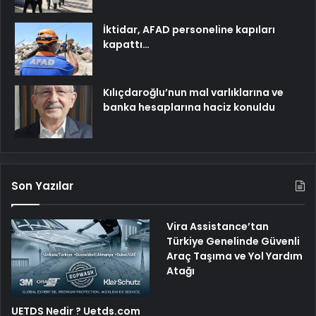
İktidar, AFAD personeline kapıları
kapattı…
Kılıçdaroğlu’nun mal varlıklarına ve
banka hesaplarına haciz konuldu
Son Yazılar
Vira Assistance’tan
Türkiye Genelinde Güvenli
Araç Taşıma ve Yol Yardım
Atağı
UETDS Nedir ? Uetds.com