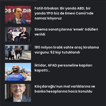
Fatih Erbakan: Bir yanda ABD, bir
yanda YPG biz de Emevi Camii’nde
namaz kılıyoruz
Sinema sanatçılarına ’emek’ ödülleri
verildi
180 milyon liralık sahte araç kiralama
vurgunu: 52 kişi tutuklandı
İktidar, AFAD personeline kapıları
kapattı…
Kılıçdaroğlu’nun mal varlıklarına ve
banka hesaplarına haciz konuldu