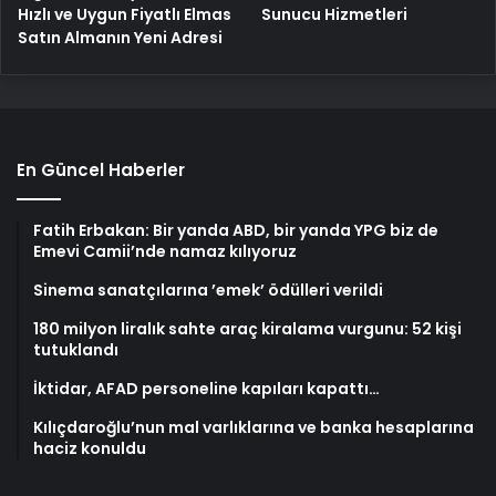
Hızlı ve Uygun Fiyatlı Elmas
Sunucu Hizmetleri
Satın Almanın Yeni Adresi
En Güncel Haberler
Fatih Erbakan: Bir yanda ABD, bir yanda YPG biz de
Emevi Camii’nde namaz kılıyoruz
Sinema sanatçılarına ’emek’ ödülleri verildi
180 milyon liralık sahte araç kiralama vurgunu: 52 kişi
tutuklandı
İktidar, AFAD personeline kapıları kapattı…
Kılıçdaroğlu’nun mal varlıklarına ve banka hesaplarına
haciz konuldu