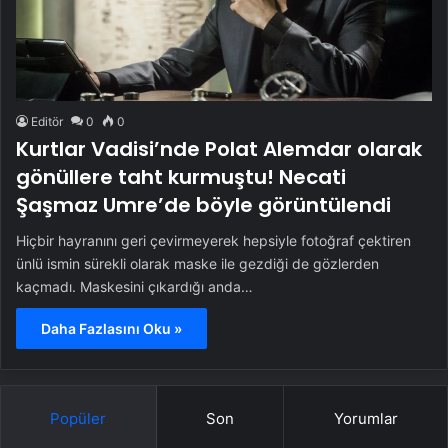
Editör
0
0
Kurtlar Vadisi’nde Polat Alemdar olarak
gönüllere taht kurmuştu! Necati
Şaşmaz Umre’de böyle görüntülendi
Hiçbir hayranını geri çevirmeyerek hepsiyle fotoğraf çektiren
ünlü ismin sürekli olarak maske ile gezdiği de gözlerden
kaçmadı. Maskesini çıkardığı anda…
Daha Fazlasını Oku »
Popüler
Son
Yorumlar