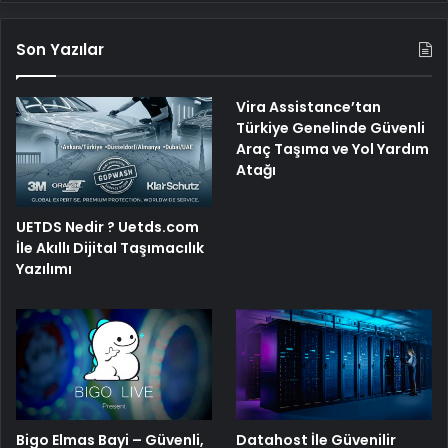
Son Yazılar
Vira Assistance’tan
Türkiye Genelinde Güvenli
Araç Taşıma ve Yol Yardım
Atağı
UETDS Nedir ? Uetds.com
İle Akıllı Dijital Taşımacılık
Yazılımı
Bigo Elmas Bayi – Güvenli,
Datahost İle Güvenilir