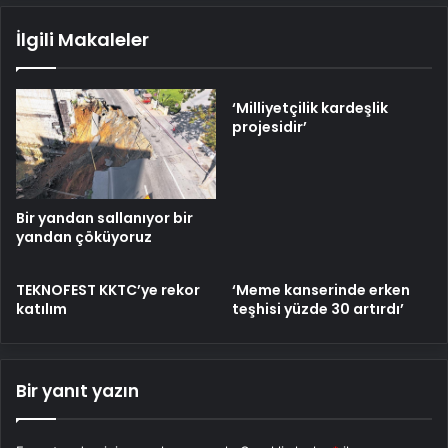
İlgili Makaleler
‘Milliyetçilik kardeşlik
projesidir’
Bir yandan sallanıyor bir
yandan çöküyoruz
TEKNOFEST KKTC’ye rekor
‘Meme kanserinde erken
katılım
teşhisi yüzde 30 artırdı’
Bir yanıt yazın