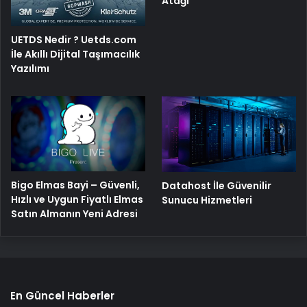
Atağı
UETDS Nedir ? Uetds.com
İle Akıllı Dijital Taşımacılık
Yazılımı
Bigo Elmas Bayi – Güvenli,
Datahost İle Güvenilir
Hızlı ve Uygun Fiyatlı Elmas
Sunucu Hizmetleri
Satın Almanın Yeni Adresi
En Güncel Haberler