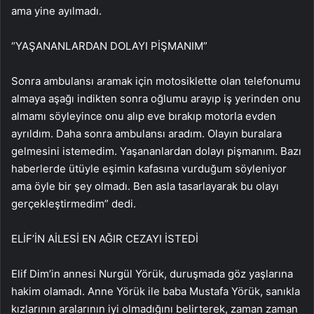
ama yine ayılmadı.
“YAŞANANLARDAN DOLAYI PİŞMANIM”
Sonra ambulansı aramak için motosiklette olan telefonumu
almaya aşağı indikten sonra oğlumu arayıp iş yerinden onu
almamı söyleyince onu alıp eve bırakıp motorla evden
ayrıldım. Daha sonra ambulansı aradım. Olayın buralara
gelmesini istemedim. Yaşananlardan dolayı pişmanım. Bazı
haberlerde ütüyle eşimin kafasına vurduğum söyleniyor
ama öyle bir şey olmadı. Ben asla tasarlayarak bu olayı
gerçekleştirmedim” dedi.
ELİF’İN AİLESİ EN AĞIR CEZAYI İSTEDİ
Elif Dim’in annesi Nurgül Yörük, duruşmada göz yaşlarına
hakim olamadı. Anne Yörük ile baba Mustafa Yörük, sanıkla
kızlarının aralarının iyi olmadığını belirterek, zaman zaman