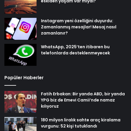
eskiden yaşam var mıydı?
Instagram yeni özelliğini duyurdu:
Zamanlanmış mesajlar! Mesaj nasıl
zamanlanır?
WhatsApp, 2025’ten itibaren bu
telefonlarda desteklenmeyecek
Popüler Haberler
Fatih Erbakan: Bir yanda ABD, bir yanda
YPG biz de Emevi Camii’nde namaz
kılıyoruz
180 milyon liralık sahte araç kiralama
vurgunu: 52 kişi tutuklandı