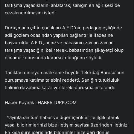
tartışma yaşadıklarını anlatarak, sanığın en ağır şekilde
cezalandırılmasını istedi.
Duruşmada çiftin çocukları A.E.D.’nin pedagog eşliğinde
adli gözlem odasından yapılan bağlantı ile ifadesine
başvuruldu. A.E.D., anne ve babasının zaman zaman
tartışma yaşadığını belirterek, babasından şikayetçi olup
olmama konusunda kararsız olduğunu söyledi.
Tanıkları dinleyen mahkeme heyeti, Tekirdağ Barosu’nun
duruşmaya katılma talebini reddetti. Sanığın tutukluluk
halinin devamına karar verilerek, duruşma ertelendi.
Haber Kaynak : HABERTURK.COM
“Yayınlanan tüm haber ve diğer içerikler ile ilgili olarak
yasal bildirimlerinizi bize iletişim sayfası üzerinden iletiniz.
En kısa süre içerisinde bildirimlerinize geri dönüş