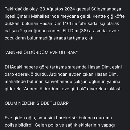
Tekirdağ’da olay, 23 Ağustos 2024 gecesi Süleymanpaşa
ilçesi Çınarlı Mahallesi’nde meydana geldi. Kentte çiğ köfte
dükkanı bulunan Hasan Dim (46) ile fabrikada işçi olarak
çalışan 2 çocuğunun annesi Elif Dim (38) arasında, evde
çocukların bulunmadığı sırada tartışma çıktı.
“ANNENİ ÖLDÜRDÜM EVE GİT BAK”
DHA’daki habere göre tartışma sırasında Hasan Dim, eşini
darp ederek öldürdü. Ardından evden çıkan Hasan Dim,
mahallede bulunan kahvehanede çalışan oğlunun yanına
giderek, “Anneni öldürdüm, eve git bak” diyerek uzaklaştı.
ÖLÜM NEDENİ: ŞİDDETLİ DARP
Eve giden oğlu, annesini hareketsiz bulunca durumu
polise bildirdi. Gelen polis ve sağlık ekiplerinin yaptığı