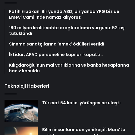
Fatih Erbakan: Bir yanda ABD, bir yanda YPG biz de
Emevi Camii’nde namaz kılıyoruz
180 milyon liralık sahte araç kiralama vurgunu: 52 kişi
tutuklandı
Sinema sanatçılarına ’emek’ ödülleri verildi
İktidar, AFAD personeline kapıları kapattı…
Kılıçdaroğlu’nun mal varlıklarına ve banka hesaplarına
haciz konuldu
Teknoloji Haberleri
Türksat 6A kalıcı yörüngesine ulaştı
Bilim insanlarından yeni keşif: Mars’ta