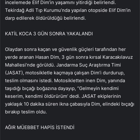
incelemede Elif Dim’in yaşamını yitirdiği belirlendi.
Tekirdağ Adli Tıp Kurumu’nda yapılan otopside Elif Dim’in
darp edilerek öldürüldüğü belirlendi.
KATİL KOCA 3 GÜN SONRA YAKALANDI
Olaydan sonra kaçan ve güvenlik güçleri tarafından her
yerde aranan Hasan Dim, 3 gün sonra kırsal Karacakılavuz
Mahallesi’nde görüldü. Jandarma Suç Araştırma Timi
(JASAT), motosikletle kaçmaya çalışan Dim’i durdurup,
teslim olmasını istedi. Motosikletten inen Dim, yanında
taşıdığı bıçağı boğazına dayayıp, “Gelmeyin kendimi
keserim, kendimi öldürürüm’ dedi. JASAT ekiplerinin
yaklaşık 10 dakika süren ikna çabasıyla Dim, elindeki bıçağı
bırakıp teslim oldu.
AĞIR MÜEBBET HAPİS İSTENDİ