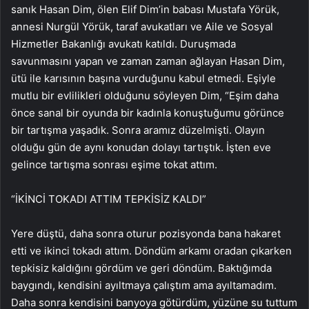
sanık Hasan Dim, ölen Elif Dim’in babası Mustafa Yörük,
annesi Nurgül Yörük, taraf avukatları ve Aile ve Sosyal
Hizmetler Bakanlığı avukatı katıldı. Duruşmada
savunmasını yapan ve zaman zaman ağlayan Hasan Dim,
ütü ile karısının başına vurduğunu kabul etmedi. Eşiyle
mutlu bir evlilikleri olduğunu söyleyen Dim, “Eşim daha
önce sanal bir oyunda bir kadınla konuştuğumu görünce
bir tartışma yaşadık. Sonra aramız düzelmişti. Olayın
olduğu gün de aynı konudan dolayı tartıştık. İşten eve
gelince tartışma sonrası eşime tokat attım.
“İKİNCİ TOKADI ATTIM TEPKİSİZ KALDI”
Yere düştü, daha sonra oturur pozisyonda bana hakaret
etti ve ikinci tokadı attım. Döndüm arkamı oradan çıkarken
tepkisiz kaldığını gördüm ve geri döndüm. Baktığımda
baygındı, kendisini ayıltmaya çalıştım ama ayıltamadım.
Daha sonra kendisini banyoya götürdüm, yüzüne su tuttum