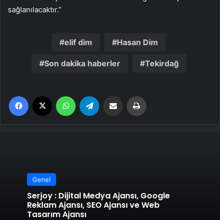
sağlanılacaktır.”
elif dim
Hasan Dim
Son dakika haberler
Tekirdağ
Facebook
X
WhatsApp
Telegram
Email'den paylaş
Yaz
Genel
Serjoy : Dijital Medya Ajansı, Google
Reklam Ajansı, SEO Ajansı ve Web
Tasarım Ajansı