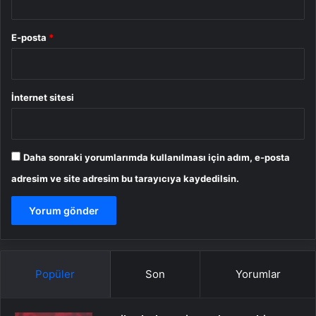
E-posta
*
İnternet sitesi
Daha sonraki yorumlarımda kullanılması için adım, e-posta
adresim ve site adresim bu tarayıcıya kaydedilsin.
Popüler
Son
Yorumlar