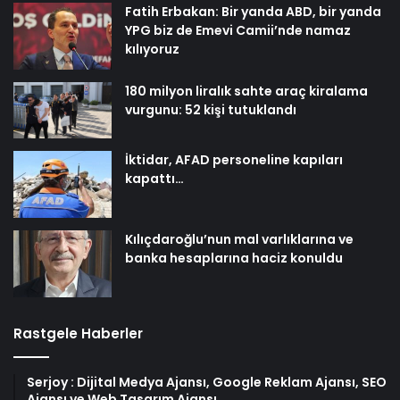
Fatih Erbakan: Bir yanda ABD, bir yanda
YPG biz de Emevi Camii’nde namaz
kılıyoruz
180 milyon liralık sahte araç kiralama
vurgunu: 52 kişi tutuklandı
İktidar, AFAD personeline kapıları
kapattı…
Kılıçdaroğlu’nun mal varlıklarına ve
banka hesaplarına haciz konuldu
Rastgele Haberler
Serjoy : Dijital Medya Ajansı, Google Reklam Ajansı, SEO
Ajansı ve Web Tasarım Ajansı