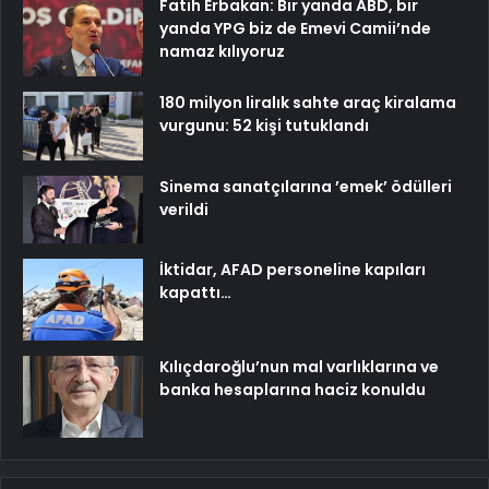
Fatih Erbakan: Bir yanda ABD, bir
yanda YPG biz de Emevi Camii’nde
namaz kılıyoruz
180 milyon liralık sahte araç kiralama
vurgunu: 52 kişi tutuklandı
Sinema sanatçılarına ’emek’ ödülleri
verildi
İktidar, AFAD personeline kapıları
kapattı…
Kılıçdaroğlu’nun mal varlıklarına ve
banka hesaplarına haciz konuldu