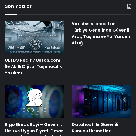
Son Yazılar
Vira Assistance’tan
Türkiye Genelinde Güvenli
Araç Taşıma ve Yol Yardım
Atağı
UETDS Nedir ? Uetds.com
İle Akıllı Dijital Taşımacılık
Yazılımı
Bigo Elmas Bayi – Güvenli,
Datahost İle Güvenilir
Hızlı ve Uygun Fiyatlı Elmas
Sunucu Hizmetleri