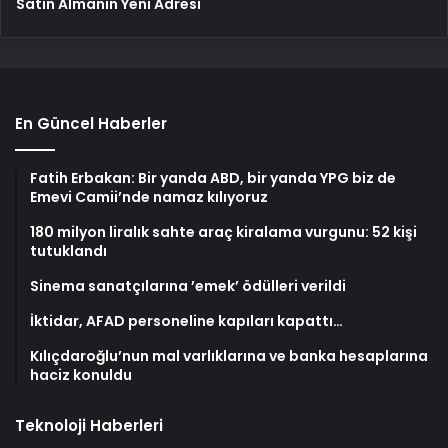
Satın Almanın Yeni Adresi
En Güncel Haberler
Fatih Erbakan: Bir yanda ABD, bir yanda YPG biz de
Emevi Camii’nde namaz kılıyoruz
180 milyon liralık sahte araç kiralama vurgunu: 52 kişi
tutuklandı
Sinema sanatçılarına ’emek’ ödülleri verildi
İktidar, AFAD personeline kapıları kapattı…
Kılıçdaroğlu’nun mal varlıklarına ve banka hesaplarına
haciz konuldu
Teknoloji Haberleri