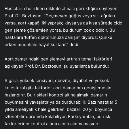
Hastaların belirtileri dikkate alması gerektiğini söyleyen
Prof. Dr. Boztosun, “Geçmeyen göğüs veya sırt ağrıları
varsa, aort kapağı iki yaprakçıklıysa ya da kısa sürede ciddi
genişleme gözlemleniyorsa, bu durum çok ciddidir. Bu
hastalara ‘lütfen doktorunuza danışın’ diyoruz. Çünkü
erken müdahale hayat kurtarır.” dedi.
Aort damarındaki genişlemeyi artıran temel faktörleri
açıklayan Prof. Dr. Boztosun, şu uyarılarda bulundu:
Sigara, yüksek tansiyon, obezite, diyabet ve yüksek
kolesterol gibi faktörler aort damarının genişlemesini
hızlandırır. Bu riskleri kontrol altına almak, damarın
büyümesini yavaşlatır ya da durdurabilir. Bazı hastalar 5
yılda ameliyatlık hale gelirken, bazıları 20 yıl boyunca
izlenebilir durumda kalabiliyor. Farkı yaratan, bu risk
faktörlerinin kontrol altına alınıp alınmamasıdır.