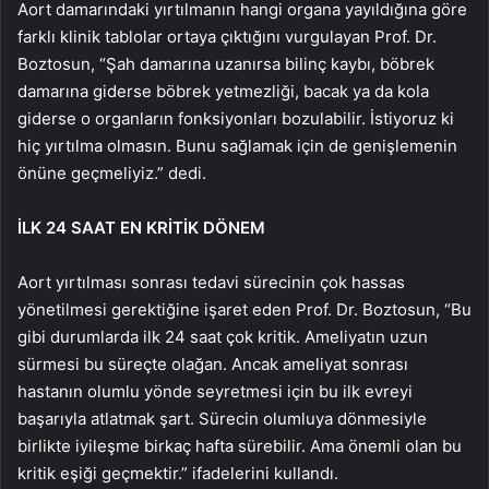
Aort damarındaki yırtılmanın hangi organa yayıldığına göre
farklı klinik tablolar ortaya çıktığını vurgulayan Prof. Dr.
Boztosun, “Şah damarına uzanırsa bilinç kaybı, böbrek
damarına giderse böbrek yetmezliği, bacak ya da kola
giderse o organların fonksiyonları bozulabilir. İstiyoruz ki
hiç yırtılma olmasın. Bunu sağlamak için de genişlemenin
önüne geçmeliyiz.” dedi.
İLK 24 SAAT EN KRİTİK DÖNEM
Aort yırtılması sonrası tedavi sürecinin çok hassas
yönetilmesi gerektiğine işaret eden Prof. Dr. Boztosun, “Bu
gibi durumlarda ilk 24 saat çok kritik. Ameliyatın uzun
sürmesi bu süreçte olağan. Ancak ameliyat sonrası
hastanın olumlu yönde seyretmesi için bu ilk evreyi
başarıyla atlatmak şart. Sürecin olumluya dönmesiyle
birlikte iyileşme birkaç hafta sürebilir. Ama önemli olan bu
kritik eşiği geçmektir.” ifadelerini kullandı.