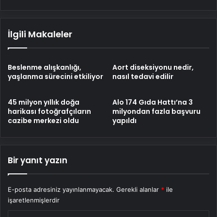
İlgili Makaleler
Beslenme alışkanlığı,
Aort diseksiyonu nedir,
yaşlanma sürecini etkiliyor
nasıl tedavi edilir
45 milyon yıllık doğa
Alo 174 Gıda Hattı’na 3
harikası fotoğrafçıların
milyondan fazla başvuru
cazibe merkezi oldu
yapıldı
Bir yanıt yazın
E-posta adresiniz yayınlanmayacak.
Gerekli alanlar
*
ile
işaretlenmişlerdir