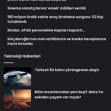
Sinema sanatçılarına ’emek’ ödülleri verildi
180 milyon liralık sahte araç kiralama vurgunu: 52 kişi
tutuklandı
İktidar, AFAD personeline kapıları kapattı…
Kılıçdaroğlu’nun mal varlıklarına ve banka hesaplarına
haciz konuldu
Teknoloji Haberleri
Türksat 6A kalıcı yörüngesine ulaştı
Bilim insanlarından yeni keşif: Mars’ta
eskiden yaşam var mıydı?