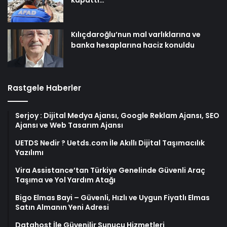
kapattı…
Kılıçdaroğlu’nun mal varlıklarına ve
banka hesaplarına haciz konuldu
Rastgele Haberler
Serjoy : Dijital Medya Ajansı, Google Reklam Ajansı, SEO
Ajansı ve Web Tasarım Ajansı
UETDS Nedir ? Uetds.com İle Akıllı Dijital Taşımacılık
Yazılımı
Vira Assistance’tan Türkiye Genelinde Güvenli Araç
Taşıma ve Yol Yardım Atağı
Bigo Elmas Bayi – Güvenli, Hızlı ve Uygun Fiyatlı Elmas
Satın Almanın Yeni Adresi
Datahost İle Güvenilir Sunucu Hizmetleri