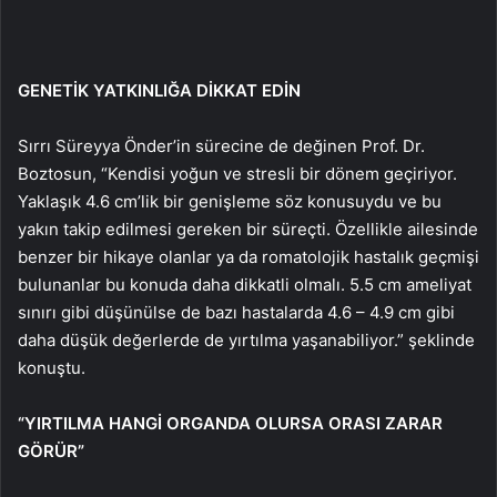
GENETİK YATKINLIĞA DİKKAT EDİN
Sırrı Süreyya Önder’in sürecine de değinen Prof. Dr.
Boztosun, “Kendisi yoğun ve stresli bir dönem geçiriyor.
Yaklaşık 4.6 cm’lik bir genişleme söz konusuydu ve bu
yakın takip edilmesi gereken bir süreçti. Özellikle ailesinde
benzer bir hikaye olanlar ya da romatolojik hastalık geçmişi
bulunanlar bu konuda daha dikkatli olmalı. 5.5 cm ameliyat
sınırı gibi düşünülse de bazı hastalarda 4.6 – 4.9 cm gibi
daha düşük değerlerde de yırtılma yaşanabiliyor.” şeklinde
konuştu.
“YIRTILMA HANGİ ORGANDA OLURSA ORASI ZARAR
GÖRÜR”