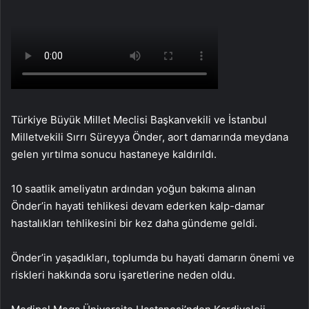
Türkiye Büyük Millet Meclisi Başkanvekili ve İstanbul
Milletvekili Sırrı Süreyya Önder, aort damarında meydana
gelen yırtılma sonucu hastaneye kaldırıldı.
10 saatlik ameliyatın ardından yoğun bakıma alınan
Önder’in hayati tehlikesi devam ederken kalp-damar
hastalıkları tehlikesini bir kez daha gündeme geldi.
Önder’in yaşadıkları, toplumda bu hayati damarın önemi ve
riskleri hakkında soru işaretlerine neden oldu.