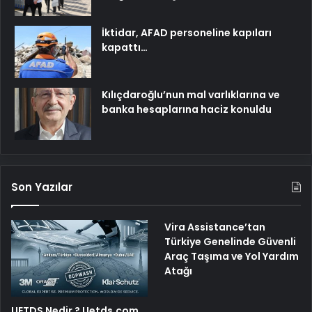
İktidar, AFAD personeline kapıları
kapattı…
Kılıçdaroğlu’nun mal varlıklarına ve
banka hesaplarına haciz konuldu
Son Yazılar
Vira Assistance’tan
Türkiye Genelinde Güvenli
Araç Taşıma ve Yol Yardım
Atağı
UETDS Nedir ? Uetds.com