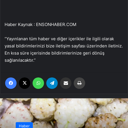
Haber Kaynak : ENSONHABER.COM
“Yayınlanan tüm haber ve diğer içerikler ile ilgili olarak
yasal bildirimlerinizi bize iletişim sayfası üzerinden iletiniz.
En kısa süre içerisinde bildirimlerinize geri dönüş
sağlanılacaktır.”
Facebook
X
WhatsApp
Telegram
Email'den paylaş
Yaz
Haber