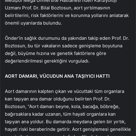
Medipol Mega Üniversite Hastanesi’nden Kardiyoloji
Uzmanı Prof. Dr. Bilal Boztosun, aort yırtılmasının
belirtilerini, risk faktörlerini ve korunma yollarını anlatarak
önemli uyarılarda bulundu.
Önder’in sağlık durumunu da yakından takip eden Prof. Dr.
Boztosun, bu tür vakaların sadece genişleme boyutuna
değil, büyüme hızına ve genetik faktörlere göre
değerlendirilmesi gerektiğini vurguladı.
AORT DAMARI, VÜCUDUN ANA TAŞIYICI HATTI
Aort damarının kalpten çıkan ve vücuttaki tüm organlara
kan taşıyan ana damar olduğunu belirten Prof. Dr.
Boztosun, “Aort damarı beyne, kola, bacağa, böbreğe,
bağırsaklara kadar uzanan, tüm hayati organlara kan
taşıyan ana yoldur. Bu damarda meydana gelen bir yırtık,
hayati riski beraberinde getirir. Aort genişlemesi genellikle