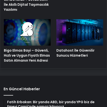
İle Akıllı Dijital Taşımacılık
Yazılımı
Bigo Elmas Bayi – Güvenli,
Datahost İle Güvenilir
Hızlı ve Uygun Fiyatlı Elmas
Sunucu Hizmetleri
Satın Almanın Yeni Adresi
En Güncel Haberler
Fatih Erbakan: Bir yanda ABD, bir yanda YPG biz de
Emevi Camii’nde namaz kılıyoruz