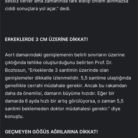
sessiz ilerler ama zamanında fark edilip önlem alınmazsa
ciddi sonuçlara yol açar.” dedi.
ERKEKLERDE 3 CM ÜZERİNE DİKKAT!
Aort damarındaki genişlemenin belirli sınırların üzerine
çıktığında tehlike oluşturduğunu belirten Prof. Dr.
Boztosun, “Erkeklerde 3 santimin üzerinde olan
genişlemeler dikkatle izlenmelidir. 5,5 santime ulaştığında
genellikle cerrahi müdahale gerekir. Ancak bu rakamdan
daha da önemlisi, damarın büyüme hızıdır. Eğer bir
damarda 6 ayda hızlı bir artış görülüyorsa, o zaman 5,5
santimi beklemeden doktor müdahalesi gerekir.” diye
konuştu.
GEÇMEYEN GÖĞÜS AĞRILARINA DİKKAT!