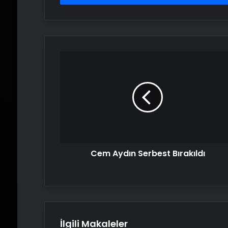
Cem
Aydın
Serbest
Bırakıldı
Cem Aydın Serbest Bırakıldı
İlgili Makaleler