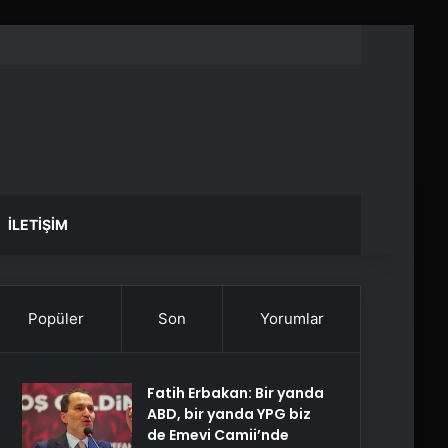
İLETIŞIM
Popüler
Son
Yorumlar
Fatih Erbakan: Bir yanda
ABD, bir yanda YPG biz
de Emevi Camii’nde