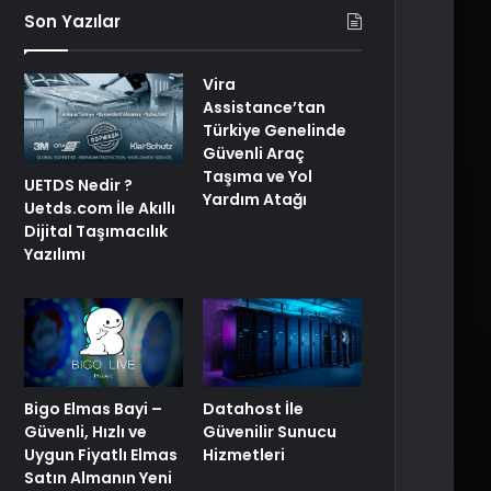
Son Yazılar
Vira
Assistance’tan
Türkiye Genelinde
Güvenli Araç
Taşıma ve Yol
UETDS Nedir ?
Yardım Atağı
Uetds.com İle Akıllı
Dijital Taşımacılık
Yazılımı
Bigo Elmas Bayi –
Datahost İle
Güvenli, Hızlı ve
Güvenilir Sunucu
Uygun Fiyatlı Elmas
Hizmetleri
Satın Almanın Yeni