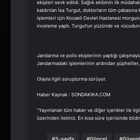
ekipleri sevk edildi. Sağlık ekibinin ilk müdaha
kaldırılan İsa Turgut, doktorların tüm çabasına
işlemleri için Kocaeli Devlet Hastanesi morgun
inceleme yaptı. Turgut’un yüzünde ve vücudunun
Jandarma ve polis ekiplerinin yaptığı çalışmayl
Jandarmadaki işlemlerinin ardından şüpheliler, 
Olayla ilgili soruşturma sürüyor.
Haber Kaynak : SONDAKIKA.COM
“Yayınlanan tüm haber ve diğer içerikler ile ilgil
üzerinden iletiniz. En kısa süre içerisinde bildi
3-sayfa
Güncel
Güvenl