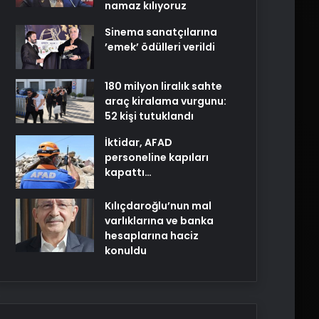
namaz kılıyoruz
Sinema sanatçılarına
’emek’ ödülleri verildi
180 milyon liralık sahte
araç kiralama vurgunu:
52 kişi tutuklandı
İktidar, AFAD
personeline kapıları
kapattı…
Kılıçdaroğlu’nun mal
varlıklarına ve banka
hesaplarına haciz
konuldu