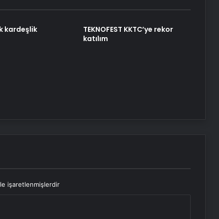
ik kardeşlik
TEKNOFEST KKTC’ye rekor
katılım
le işaretlenmişlerdir