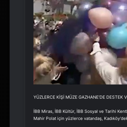
YÜZLERCE KİŞİ MÜZE GAZHANE’DE DESTEK V
İBB Miras, İBB Kültür, İBB Sosyal ve Tarihi Kent
Mahir Polat için yüzlerce vatandaş, Kadıköy’de