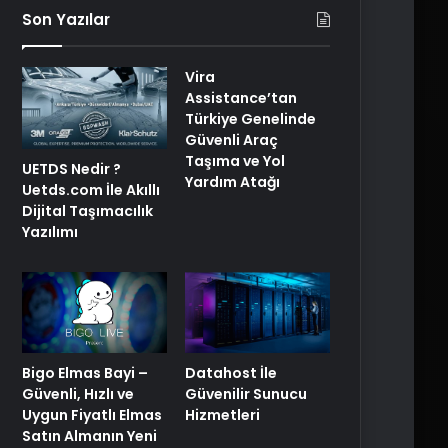
Son Yazılar
Vira
Assistance’tan
Türkiye Genelinde
Güvenli Araç
Taşıma ve Yol
UETDS Nedir ?
Yardım Atağı
Uetds.com İle Akıllı
Dijital Taşımacılık
Yazılımı
Bigo Elmas Bayi –
Datahost İle
Güvenli, Hızlı ve
Güvenilir Sunucu
Uygun Fiyatlı Elmas
Hizmetleri
Satın Almanın Yeni