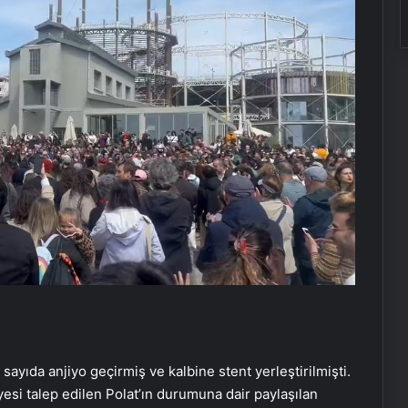
ayıda anjiyo geçirmiş ve kalbine stent yerleştirilmişti.
yesi talep edilen Polat’ın durumuna dair paylaşılan