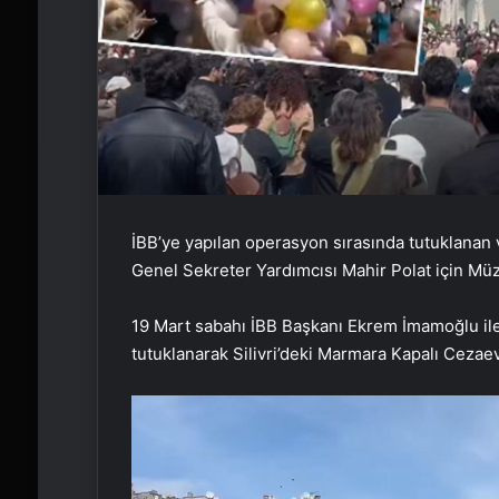
İBB’ye yapılan operasyon sırasında tutuklanan 
Genel Sekreter Yardımcısı Mahir Polat için Mü
19 Mart sabahı İBB Başkanı Ekrem İmamoğlu ile 
tutuklanarak Silivri’deki Marmara Kapalı Cezaev