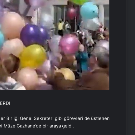
ERDİ
ler Birliği Genel Sekreteri gibi görevleri de üstlenen
ki Müze Gazhane’de bir araya geldi.