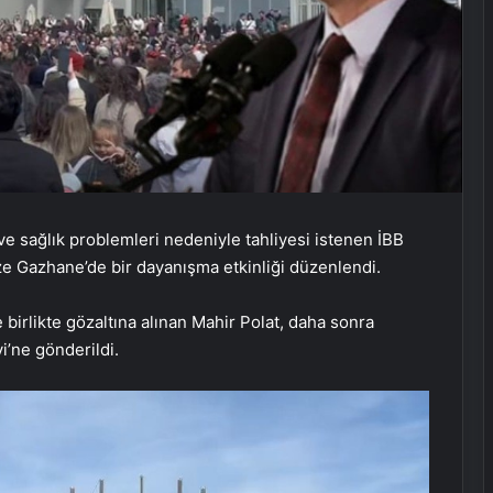
ve sağlık problemleri nedeniyle tahliyesi istenen İBB
ze Gazhane’de bir dayanışma etkinliği düzenlendi.
birlikte gözaltına alınan Mahir Polat, daha sonra
i’ne gönderildi.