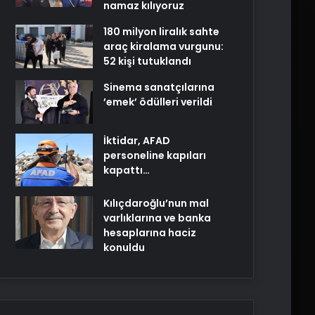
namaz kılıyoruz
180 milyon liralık sahte
araç kiralama vurgunu:
52 kişi tutuklandı
Sinema sanatçılarına
’emek’ ödülleri verildi
İktidar, AFAD
personeline kapıları
kapattı…
Kılıçdaroğlu’nun mal
varlıklarına ve banka
hesaplarına haciz
konuldu