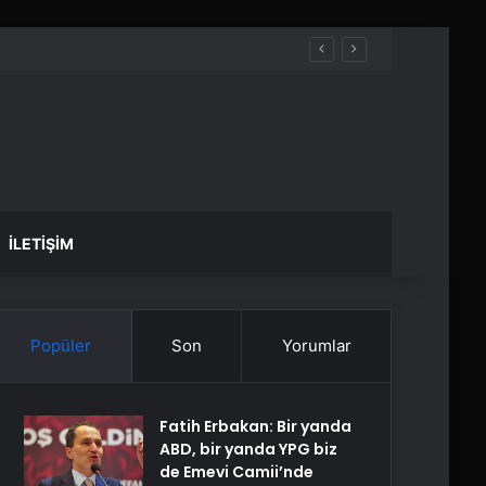
İLETIŞIM
Popüler
Son
Yorumlar
Fatih Erbakan: Bir yanda
ABD, bir yanda YPG biz
de Emevi Camii’nde