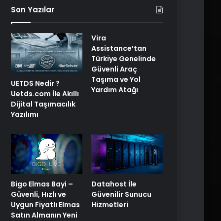
Son Yazılar
Vira
Assistance’tan
Türkiye Genelinde
Güvenli Araç
Taşıma ve Yol
UETDS Nedir ?
Yardım Atağı
Uetds.com İle Akıllı
Dijital Taşımacılık
Yazılımı
Bigo Elmas Bayi –
Datahost İle
Güvenli, Hızlı ve
Güvenilir Sunucu
Uygun Fiyatlı Elmas
Hizmetleri
Satın Almanın Yeni