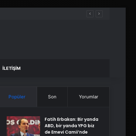
İLETIŞIM
Popüler
Son
Yorumlar
Fatih Erbakan: Bir yanda
ABD, bir yanda YPG biz
de Emevi Camii’nde