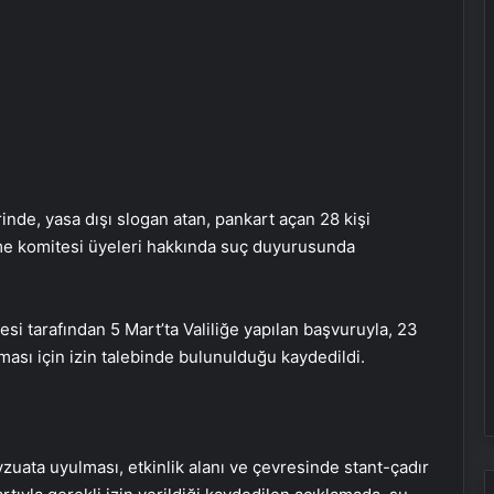
erinde, yasa dışı slogan atan, pankart açan 28 kişi
eme komitesi üyeleri hakkında suç duyurusunda
si tarafından 5 Mart’ta Valiliğe yapılan başvuruyla, 23
aması için izin talebinde bulunulduğu kaydedildi.
zuata uyulması, etkinlik alanı ve çevresinde stant-çadır