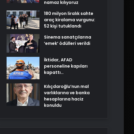
namaz kılıyoruz
180 milyon liralık sahte
araç kiralama vurgunu:
52 kişi tutuklandı
Sinema sanatçılarına
’emek’ ödülleri verildi
İktidar, AFAD
personeline kapıları
kapattı…
Kılıçdaroğlu’nun mal
varlıklarına ve banka
hesaplarına haciz
konuldu