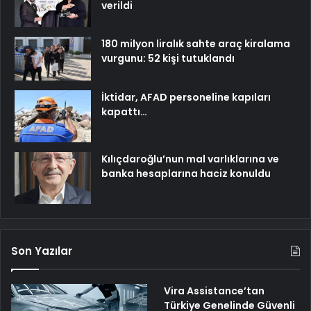
verildi
180 milyon liralık sahte araç kiralama
vurgunu: 52 kişi tutuklandı
İktidar, AFAD personeline kapıları
kapattı…
Kılıçdaroğlu’nun mal varlıklarına ve
banka hesaplarına haciz konuldu
Son Yazılar
Vira Assistance’tan
Türkiye Genelinde Güvenli