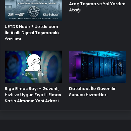
Araç Taşıma ve Yol Yardım
Atağı
UETDS Nedir ? Uetds.com
İle Akıllı Dijital Taşımacılık
Yazılımı
Bigo Elmas Bayi – Güvenli,
Datahost İle Güvenilir
Hızlı ve Uygun Fiyatlı Elmas
Sunucu Hizmetleri
Satın Almanın Yeni Adresi