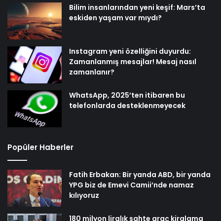
Bilim insanlarından yeni keşif: Mars’ta
eskiden yaşam var mıydı?
Instagram yeni özelliğini duyurdu:
Zamanlanmış mesajlar! Mesaj nasıl
zamanlanır?
WhatsApp, 2025’ten itibaren bu
telefonlarda desteklenmeyecek
Popüler Haberler
Fatih Erbakan: Bir yanda ABD, bir yanda
YPG biz de Emevi Camii’nde namaz
kılıyoruz
180 milyon liralık sahte araç kiralama