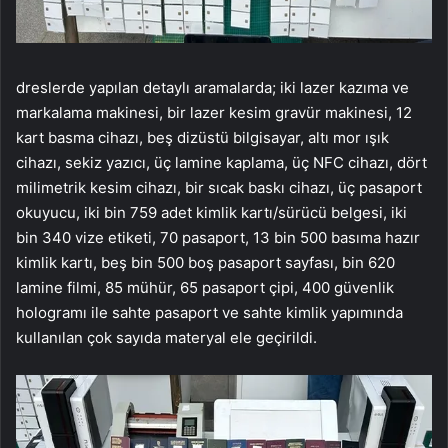
dreslerde yapılan detaylı aramalarda; iki lazer kazıma ve
markalama makinesi, bir lazer kesim gravür makinesi, 12
kart basma cihazı, beş dizüstü bilgisayar, altı mor ışık
cihazı, sekiz yazıcı, üç lamine kaplama, üç NFC cihazı, dört
milimetrik kesim cihazı, bir sıcak baskı cihazı, üç pasaport
okuyucu, iki bin 759 adet kimlik kartı/sürücü belgesi, iki
bin 340 vize etiketi, 70 pasaport, 13 bin 500 basıma hazır
kimlik kartı, beş bin 500 boş pasaport sayfası, bin 620
lamine filmi, 85 mühür, 65 pasaport çipi, 400 güvenlik
hologramı ile sahte pasaport ve sahte kimlik yapımında
kullanılan çok sayıda materyal ele geçirildi.