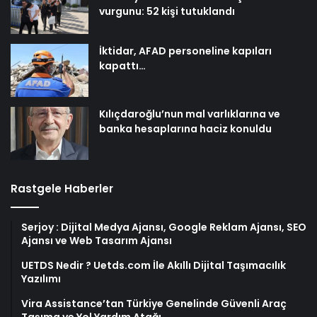
vurgunu: 52 kişi tutuklandı
İktidar, AFAD personeline kapıları
kapattı…
Kılıçdaroğlu’nun mal varlıklarına ve
banka hesaplarına haciz konuldu
Rastgele Haberler
Serjoy : Dijital Medya Ajansı, Google Reklam Ajansı, SEO
Ajansı ve Web Tasarım Ajansı
UETDS Nedir ? Uetds.com İle Akıllı Dijital Taşımacılık
Yazılımı
Vira Assistance’tan Türkiye Genelinde Güvenli Araç
Taşıma ve Yol Yardım Atağı