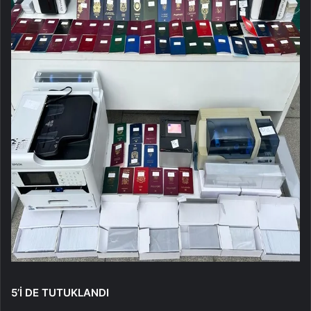
5’İ DE TUTUKLANDI