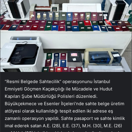
“Resmi Belgede Sahtecilik” operasyonunu İstanbul
Emniyeti Göçmen Kaçakçılığı ile Mücadele ve Hudut
Kapıları Şube Müdürlüğü Polisleri düzenledi.
Büyükçekmece ve Esenler İlçeleri’nde sahte belge üretim
atölyesi olarak kullanıldığı tespit edilen iki adrese eş
zamanlı operasyon yapıldı. Sahte pasaport ve sahte kimlik
imal ederek satan A.E. (28), E.E. (37), M.H. (30), M.E. (26)