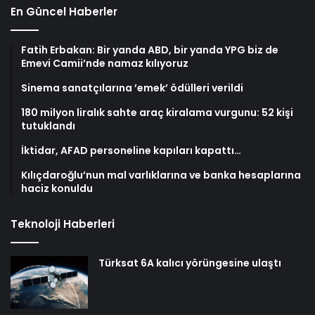
En Güncel Haberler
Fatih Erbakan: Bir yanda ABD, bir yanda YPG biz de
Emevi Camii’nde namaz kılıyoruz
Sinema sanatçılarına ’emek’ ödülleri verildi
180 milyon liralık sahte araç kiralama vurgunu: 52 kişi
tutuklandı
İktidar, AFAD personeline kapıları kapattı…
Kılıçdaroğlu’nun mal varlıklarına ve banka hesaplarına
haciz konuldu
Teknoloji Haberleri
Türksat 6A kalıcı yörüngesine ulaştı