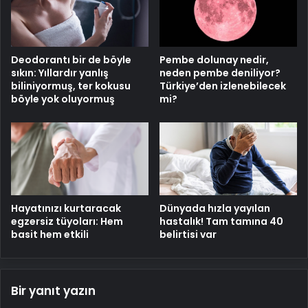
Deodorantı bir de böyle
Pembe dolunay nedir,
sıkın: Yıllardır yanlış
neden pembe deniliyor?
biliniyormuş, ter kokusu
Türkiye’den izlenebilecek
böyle yok oluyormuş
mi?
Hayatınızı kurtaracak
Dünyada hızla yayılan
egzersiz tüyoları: Hem
hastalık! Tam tamına 40
basit hem etkili
belirtisi var
Bir yanıt yazın