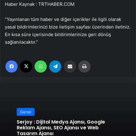
Haber Kaynak : TRTHABER.COM
“Yayınlanan tüm haber ve diğer içerikler ile ilgili olarak
yasal bildirimlerinizi bize iletişim sayfası üzerinden iletiniz.
En kısa süre içerisinde bildirimlerinize geri dönüş
sağlanılacaktır.”
Facebook
X
WhatsApp
Telegram
Email'den paylaş
Yaz
Genel
Serjoy : Dijital Medya Ajansı, Google
Reklam Ajansı, SEO Ajansı ve Web
Tasarım Ajansı