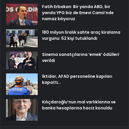
Fatih Erbakan: Bir yanda ABD, bir
yanda YPG biz de Emevi Camii’nde
namaz kılıyoruz
180 milyon liralık sahte araç kiralama
vurgunu: 52 kişi tutuklandı
Sinema sanatçılarına ’emek’ ödülleri
verildi
İktidar, AFAD personeline kapıları
kapattı…
Kılıçdaroğlu’nun mal varlıklarına ve
banka hesaplarına haciz konuldu