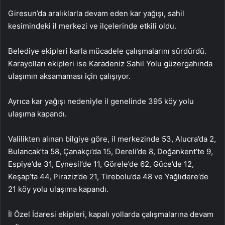
Giresun’da aralıklarla devam eden kar yağışı, sahil
kesimindeki il merkezi ve ilçelerinde etkili oldu.
Belediye ekipleri karla mücadele çalışmalarını sürdürdü.
Karayolları ekipleri ise Karadeniz Sahil Yolu güzergahında
ulaşımın aksamaması için çalışıyor.
Ayrıca kar yağışı nedeniyle il genelinde 395 köy yolu
ulaşıma kapandı.
Valilikten alınan bilgiye göre, il merkezinde 53, Alucra’da 2,
Bulancak’ta 58, Çanakçı’da 15, Dereli’de 8, Doğankent’te 9,
Espiye’de 31, Eynesil’de 11, Görele’de 62, Güce’de 12,
Keşap’ta 44, Piraziz’de 21, Tirebolu’da 48 ve Yağlıdere’de
21 köy yolu ulaşıma kapandı.
İl Özel İdaresi ekipleri, kapalı yollarda çalışmalarına devam