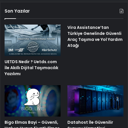
Son Yazılar
Vira Assistance’tan
Türkiye Genelinde Güvenli
Araç Taşıma ve Yol Yardım
Atağı
UETDS Nedir ? Uetds.com
İle Akıllı Dijital Taşımacılık
Yazılımı
Bigo Elmas Bayi – Güvenli,
Datahost İle Güvenilir