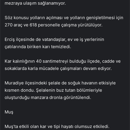
mezraya ulaşım sağlanamıyor.
Söz konusu yolların açılması ve yolların genişletilmesi için
270 araç ve 618 personelle çalışma yürütülüyor.
Erciş ilçesinde de vatandaşlar, ev ve iş yerlerinin
çatılarında biriken karı temizledi.
Kar kalınlığının 40 santimetreyi bulduğu ilçede, cadde ve
sokaklarda karla mücadele çalışmaları devam ediyor.
Muradiye ilçesindeki şelale de soğuk havanın etkisiyle
kısmen dondu. Şelalenin buz tutan bölümleriyle
oluşturduğu manzara dronla görüntülendi.
Muş
Muş’ta etkili olan kar ve tipi hayatı olumsuz etkiledi.