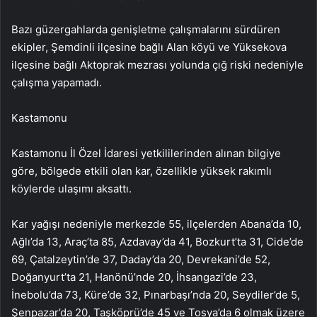
Bazı güzergahlarda genişletme çalışmalarını sürdüren
ekipler, Şemdinli ilçesine bağlı Alan köyü ve Yüksekova
ilçesine bağlı Aktoprak mezrası yolunda çığ riski nedeniyle
çalışma yapamadı.
Kastamonu
Kastamonu İl Özel İdaresi yetkililerinden alınan bilgiye
göre, bölgede etkili olan kar, özellikle yüksek rakımlı
köylerde ulaşımı aksattı.
Kar yağışı nedeniyle merkezde 55, ilçelerden Abana’da 10,
Ağlı’da 13, Araç’ta 85, Azdavay’da 41, Bozkurt’ta 31, Cide’de
69, Çatalzeytin’de 37, Daday’da 20, Devrekani’de 52,
Doğanyurt’ta 21, Hanönü’nde 20, İhsangazi’de 23,
İnebolu’da 73, Küre’de 32, Pınarbaşı’nda 20, Seydiler’de 5,
Şenpazar’da 20, Taşköprü’de 45 ve Tosya’da 6 olmak üzere