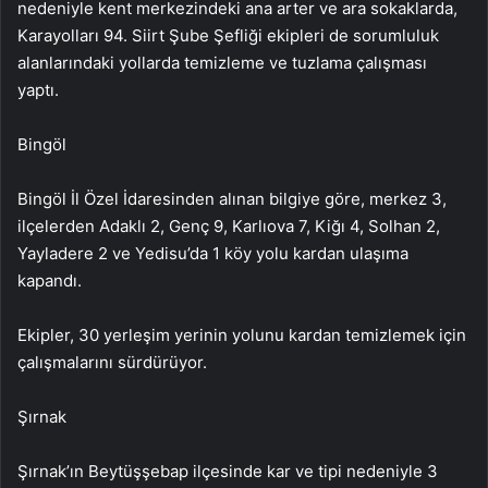
nedeniyle kent merkezindeki ana arter ve ara sokaklarda,
Karayolları 94. Siirt Şube Şefliği ekipleri de sorumluluk
alanlarındaki yollarda temizleme ve tuzlama çalışması
yaptı.
Bingöl
Bingöl İl Özel İdaresinden alınan bilgiye göre, merkez 3,
ilçelerden Adaklı 2, Genç 9, Karlıova 7, Kiğı 4, Solhan 2,
Yayladere 2 ve Yedisu’da 1 köy yolu kardan ulaşıma
kapandı.
Ekipler, 30 yerleşim yerinin yolunu kardan temizlemek için
çalışmalarını sürdürüyor.
Şırnak
Şırnak’ın Beytüşşebap ilçesinde kar ve tipi nedeniyle 3