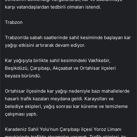
karşı vatandaşlardan tedbirli olmaları istendi.
Trabzon
Trabzon’da sabah saatlerinde sahil kesiminde başlayan kar
yağışı etkisini artırarak devam ediyor.
Kar yağışıyla birlikte sahil kesimindeki Vakfıkebir,
Beşikdüzü, Çarşıbaşı, Akçaabat ve Ortahisar ilçeleri
beyaza büründü.
Ortahisar ilçesinde kar yağışı nedeniyle bazı mahallelerde
hasarlı trafik kazaları meydana geldi. Karayolları ve
belediye ekipleri, yağış sonrası kar küreme ve temizleme
çalışması yaptı.
Karadeniz Sahil Yolu’nun Çarşıbaşı ilçesi Yoroz Limanı
mevkisinde trafikte aksamalar yaşandı. Trafik ekipleri, tır