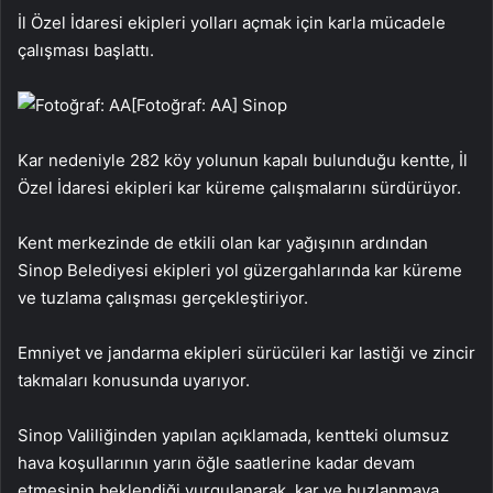
İl Özel İdaresi ekipleri yolları açmak için karla mücadele
çalışması başlattı.
[Fotoğraf: AA]
Sinop
Kar nedeniyle 282 köy yolunun kapalı bulunduğu kentte, İl
Özel İdaresi ekipleri kar küreme çalışmalarını sürdürüyor.
Kent merkezinde de etkili olan kar yağışının ardından
Sinop Belediyesi ekipleri yol güzergahlarında kar küreme
ve tuzlama çalışması gerçekleştiriyor.
Emniyet ve jandarma ekipleri sürücüleri kar lastiği ve zincir
takmaları konusunda uyarıyor.
Sinop Valiliğinden yapılan açıklamada, kentteki olumsuz
hava koşullarının yarın öğle saatlerine kadar devam
etmesinin beklendiği vurgulanarak, kar ve buzlanmaya