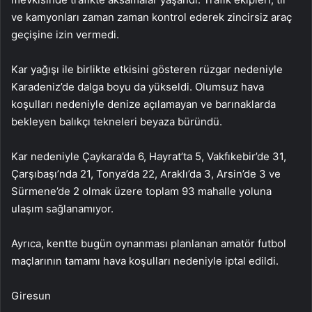
ve kamyonları zaman zaman kontrol ederek zincirsiz araç
geçişine izin vermedi.
Kar yağışı ile birlikte etkisini gösteren rüzgar nedeniyle
Karadeniz’de dalga boyu da yükseldi. Olumsuz hava
koşulları nedeniyle denize açılamayan ve barınaklarda
bekleyen balıkçı tekneleri beyaza büründü.
Kar nedeniyle Çaykara’da 6, Hayrat’ta 5, Vakfıkebir’de 31,
Çarşıbaşı’nda 21, Tonya’da 22, Araklı’da 3, Arsin’de 3 ve
Sürmene’de 2 olmak üzere toplam 93 mahalle yoluna
ulaşım sağlanamıyor.
Ayrıca, kentte bugün oynanması planlanan amatör futbol
maçlarının tamamı hava koşulları nedeniyle iptal edildi.
Giresun