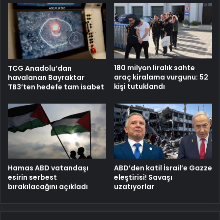
180 milyon liralık sahte
TCG Anadolu’dan
araç kiralama vurgunu: 52
havalanan Bayraktar
kişi tutuklandı
TB3’ten hedefe tam isabet
Hamas ABD vatandaşı
ABD’den katil İsrail’e Gazze
esirin serbest
eleştirisi! Savaşı
bırakılacağını açıkladı
uzatıyorlar