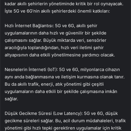
kadar akıllı şehirlerin yönetiminde kritik bir rol oynayacak.
İşte 5G ve 6G’nin akıllı şehirlerdeki önemli katkıları:
Hızlı İnternet Bağlantısı: 5G ve 6G, akıllı şehir
uygulamalarının daha hızlı ve güvenilir bir şekilde
çalışmasını sağlar. Büyük miktarda veri, sensörler
aracılığıyla toplandığından, hızlı veri iletimi şehir
altyapısının daha etkili yönetilmesine yardımcı olacak.
Nesnelerin İnterneti (IoT): 5G ve 6G, milyonlarca cihazın
aynı anda bağlanmasına ve iletişim kurmasına olanak tanır.
Bu da akıllı trafik, enerji, atık yönetimi gibi çeşitli
uygulamaların daha etkili bir şekilde çalışmasına imkân
sağlar.
Düşük Gecikme Süresi (Low Latency): 5G ve 6G, düşük
gecikme süreleri sağlar. Bu, acil durum müdahaleleri, trafik
yönetimi gibi hızlı tepki gerektiren uygulamalar için kritik