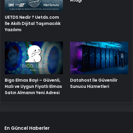
Atağı
UETDS Nedir ? Uetds.com
İle Akıllı Dijital Taşımacılık
Yazılımı
Bigo Elmas Bayi – Güvenli,
Datahost İle Güvenilir
Hızlı ve Uygun Fiyatlı Elmas
Sunucu Hizmetleri
Satın Almanın Yeni Adresi
En Güncel Haberler