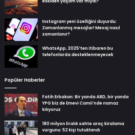
eskiden yaşam var mıydı?
Instagram yeni özelliğini duyurdu:
Zamanlanmış mesajlar! Mesaj nasıl
zamanlanır?
WhatsApp, 2025’ten itibaren bu
telefonlarda desteklenmeyecek
Popüler Haberler
Fatih Erbakan: Bir yanda ABD, bir yanda
YPG biz de Emevi Camii’nde namaz
kılıyoruz
180 milyon liralık sahte araç kiralama
vurgunu: 52 kişi tutuklandı