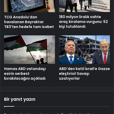
180 milyon liralık sahte
TCG Anadolu’dan
araç kiralama vurgunu: 52
havalanan Bayraktar
kişi tutuklandı
TB3’ten hedefe tam isabet
Hamas ABD vatandaşı
ABD’den katil İsrail’e Gazze
esirin serbest
eleştirisi! Savaşı
bırakılacağını açıkladı
uzatıyorlar
Bir yanıt yazın