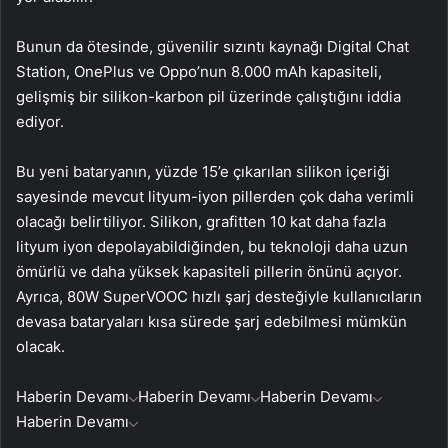
Bunun da ötesinde, güvenilir sızıntı kaynağı Digital Chat
Station, OnePlus ve Oppo’nun 8.000 mAh kapasiteli,
gelişmiş bir silikon-karbon pil üzerinde çalıştığını iddia
ediyor.
Bu yeni bataryanın, yüzde 15’e çıkarılan silikon içeriği
sayesinde mevcut lityum-iyon pillerden çok daha verimli
olacağı belirtiliyor. Silikon, grafitten 10 kat daha fazla
lityum iyon depolayabildiğinden, bu teknoloji daha uzun
ömürlü ve daha yüksek kapasiteli pillerin önünü açıyor.
Ayrıca, 80W SuperVOOC hızlı şarj desteğiyle kullanıcıların
devasa bataryaları kısa sürede şarj edebilmesi mümkün
olacak.
Haberin Devamı
Haberin Devamı
Haberin Devamı
Haberin Devamı