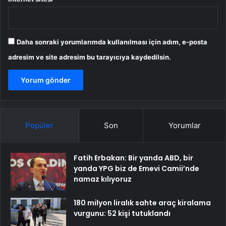
Daha sonraki yorumlarımda kullanılması için adım, e-posta
adresim ve site adresim bu tarayıcıya kaydedilsin.
Popüler
Son
Yorumlar
Fatih Erbakan: Bir yanda ABD, bir
yanda YPG biz de Emevi Camii’nde
namaz kılıyoruz
180 milyon liralık sahte araç kiralama
vurgunu: 52 kişi tutuklandı