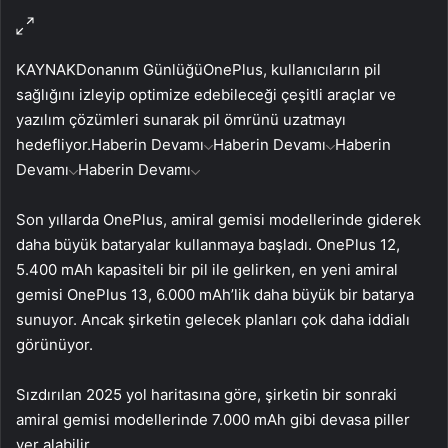
KAYNAK
Donanım Günlüğü
OnePlus, kullanıcıların pil
sağlığını izleyip optimize edebileceği çeşitli araçlar ve
yazılım çözümleri sunarak pil ömrünü uzatmayı
hedefliyor.
Haberin Devamı
Haberin Devamı
Haberin
Devamı
Haberin Devamı
Son yıllarda OnePlus, amiral gemisi modellerinde giderek
daha büyük bataryalar kullanmaya başladı. OnePlus 12,
5.400 mAh kapasiteli bir pil ile gelirken, en yeni amiral
gemisi OnePlus 13, 6.000 mAh’lik daha büyük bir batarya
sunuyor. Ancak şirketin gelecek planları çok daha iddialı
görünüyor.
Sızdırılan 2025 yol haritasına göre, şirketin bir sonraki
amiral gemisi modellerinde 7.000 mAh gibi devasa piller
yer alabilir.