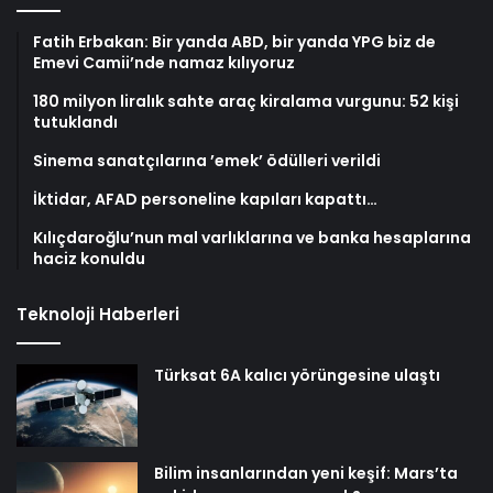
Fatih Erbakan: Bir yanda ABD, bir yanda YPG biz de
Emevi Camii’nde namaz kılıyoruz
180 milyon liralık sahte araç kiralama vurgunu: 52 kişi
tutuklandı
Sinema sanatçılarına ’emek’ ödülleri verildi
İktidar, AFAD personeline kapıları kapattı…
Kılıçdaroğlu’nun mal varlıklarına ve banka hesaplarına
haciz konuldu
Teknoloji Haberleri
Türksat 6A kalıcı yörüngesine ulaştı
Bilim insanlarından yeni keşif: Mars’ta