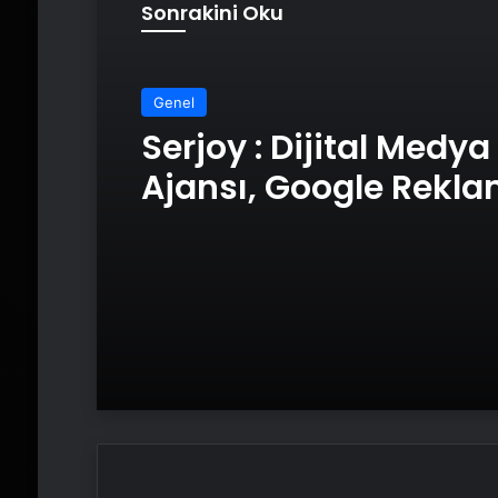
Sonrakini Oku
Genel
Serjoy : Dijital Medya
Ajansı, Google Rekl
Ajansı, SEO Ajansı v
Tasarım Ajansı