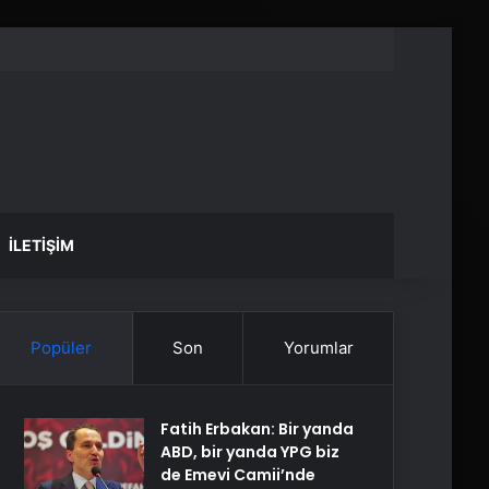
İLETIŞIM
Popüler
Son
Yorumlar
Fatih Erbakan: Bir yanda
ABD, bir yanda YPG biz
de Emevi Camii’nde