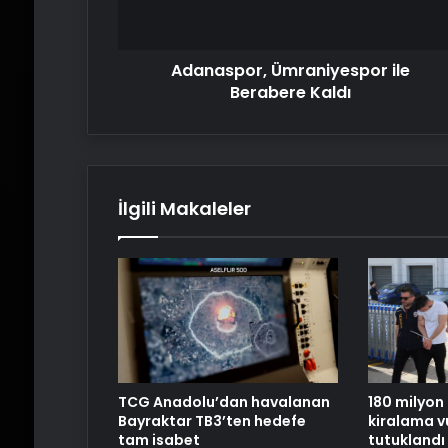
Adanaspor, Ümraniyespor ile
Berabere Kaldı
İlgili Makaleler
180 milyon 
TCG Anadolu’dan havalanan
kiralama vu
Bayraktar TB3’ten hedefe
tutuklandı
tam isabet