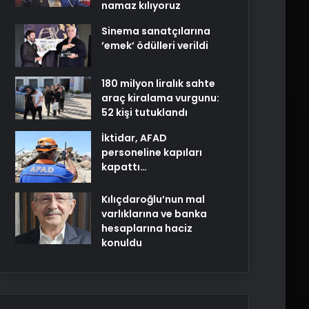
namaz kılıyoruz
Sinema sanatçılarına
’emek’ ödülleri verildi
180 milyon liralık sahte
araç kiralama vurgunu:
52 kişi tutuklandı
İktidar, AFAD
personeline kapıları
kapattı…
Kılıçdaroğlu’nun mal
varlıklarına ve banka
hesaplarına haciz
konuldu