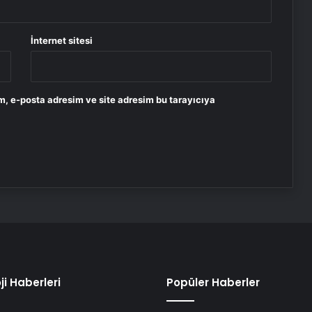
İnternet sitesi
m, e-posta adresim ve site adresim bu tarayıcıya
ji Haberleri
Popüler Haberler