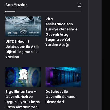
Son Yazılar
Vira
Assistance’tan
Türkiye Genelinde
Güvenli Araç
Taşıma ve Yol
UETDS Nedir ?
Yardım Atağı
Uetds.com İle Akıllı
Dijital Taşımacılık
Yazılımı
Bigo Elmas Bayi –
Datahost İle
Güvenli, Hızlı ve
Güvenilir Sunucu
Uygun Fiyatlı Elmas
Hizmetleri
Satın Almanın Yeni