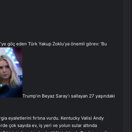
ye göç eden Türk Yakup Zoklu’ya önemli görev: ‘Bu
Trump’ın Beyaz Saray’ı sallayan 27 yaşındaki
ia eyaletlerini fırtına vurdu. Kentucky Valisi Andy
de çok sayıda ev, iş yeri ve yolun sular altında