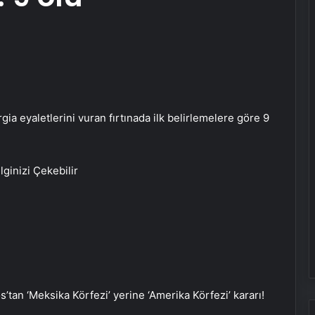
a eyaletlerini vuran fırtınada ilk belirlemelere göre 9
İlginizi Çekebilir
s’tan ‘Meksika Körfezi’ yerine ‘Amerika Körfezi’ kararı!