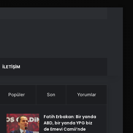
İLETIŞIM
Popüler
Son
Yorumlar
Fatih Erbakan: Bir yanda
ABD, bir yanda YPG biz
de Emevi Camii’nde