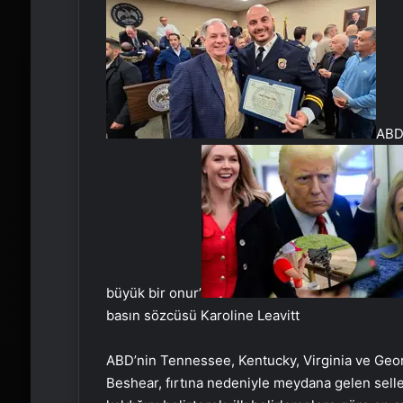
ABD’
büyük bir onur’
basın sözcüsü Karoline Leavitt
ABD’nin Tennessee, Kentucky, Virginia ve Georg
Beshear, fırtına nedeniyle meydana gelen seller