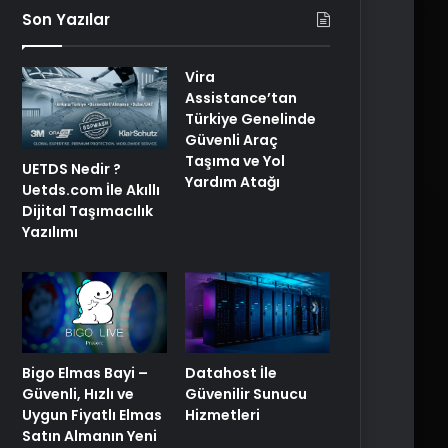
Son Yazılar
Vira
Assistance’tan
Türkiye Genelinde
Güvenli Araç
Taşıma ve Yol
UETDS Nedir ?
Yardım Atağı
Uetds.com İle Akıllı
Dijital Taşımacılık
Yazılımı
Bigo Elmas Bayi –
Datahost İle
Güvenli, Hızlı ve
Güvenilir Sunucu
Uygun Fiyatlı Elmas
Hizmetleri
Satın Almanın Yeni