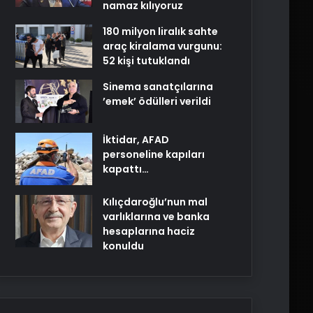
namaz kılıyoruz
180 milyon liralık sahte
araç kiralama vurgunu:
52 kişi tutuklandı
Sinema sanatçılarına
’emek’ ödülleri verildi
İktidar, AFAD
personeline kapıları
kapattı…
Kılıçdaroğlu’nun mal
varlıklarına ve banka
hesaplarına haciz
konuldu