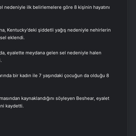
nedeniyle ilk belirlemelere göre 8 kişinin hayatını
ına, Kentucky’deki şiddetli yağış nedeniyle nehirlerin
sel eklendi.
ada, eyalette meydana gelen sel nedeniyle halen
.
larında bir kadın ile 7 yaşındaki çocuğun da olduğu 8
masından kaynaklandığını söyleyen Beshear, eyalet
ni kaydetti.