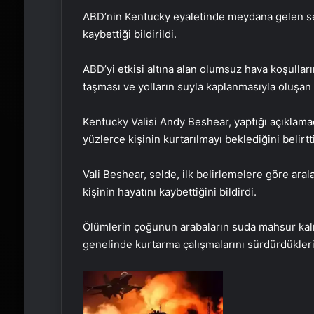
ABD’nin Kentucky eyaletinde meydana gelen sel 
kaybettiği bildirildi.
ABD’yi etkisi altına alan olumsuz hava koşullar
taşması ve yolların suyla kaplanmasıyla oluşan 
Kentucky Valisi Andy Beshear, yaptığı açıklam
yüzlerce kişinin kurtarılmayı beklediğini belirtti
Vali Beshear, selde, ilk belirlemelere göre ara
kişinin hayatını kaybettiğini bildirdi.
Ölümlerin çoğunun arabaların suda mahsur kal
genelinde kurtarma çalışmalarını sürdürdükleri