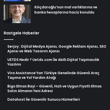
Kılıçdaroğlu’nun mal varlıklarına ve
banka hesaplarına haciz konuldu
Rastgele Haberler
Serjoy : Dijital Medya Ajansı, Google Reklam Ajansı, SEO
Ajansı ve Web Tasarım Ajansı
UETDS Nedir ? Uetds.com İle Akıllı Dijital Taşımacılık
Yazılımı
Vira Assistance’tan Türkiye Genelinde Güvenli Araç
Taşıma ve Yol Yardım Atağı
Bigo Elmas Bayi – Güvenli, Hızlı ve Uygun Fiyatlı Elmas
Satın Almanın Yeni Adresi
Datahost İle Güvenilir Sunucu Hizmetleri