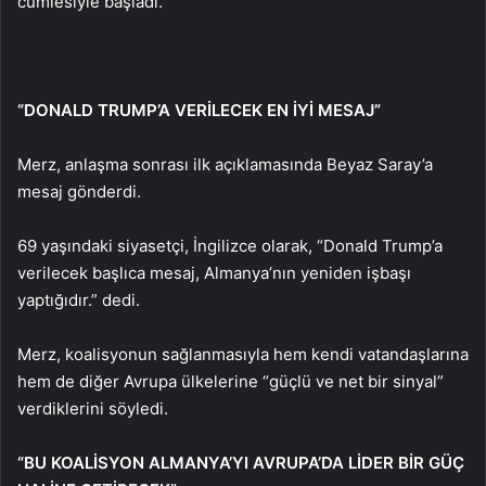
cümlesiyle başladı.
“DONALD TRUMP’A VERİLECEK EN İYİ MESAJ”
Merz, anlaşma sonrası ilk açıklamasında Beyaz Saray’a
mesaj gönderdi.
69 yaşındaki siyasetçi, İngilizce olarak, “Donald Trump’a
verilecek başlıca mesaj, Almanya’nın yeniden işbaşı
yaptığıdır.” dedi.
Merz, koalisyonun sağlanmasıyla hem kendi vatandaşlarına
hem de diğer Avrupa ülkelerine “güçlü ve net bir sinyal”
verdiklerini söyledi.
“BU KOALİSYON ALMANYA’YI AVRUPA’DA LİDER BİR GÜÇ