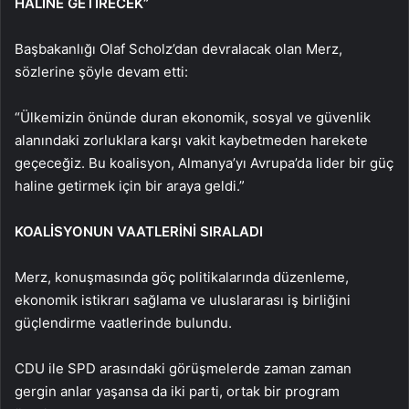
HALİNE GETİRECEK”
Başbakanlığı Olaf Scholz’dan devralacak olan Merz,
sözlerine şöyle devam etti:
“Ülkemizin önünde duran ekonomik, sosyal ve güvenlik
alanındaki zorluklara karşı vakit kaybetmeden harekete
geçeceğiz. Bu koalisyon, Almanya’yı Avrupa’da lider bir güç
haline getirmek için bir araya geldi.”
KOALİSYONUN VAATLERİNİ SIRALADI
Merz, konuşmasında göç politikalarında düzenleme,
ekonomik istikrarı sağlama ve uluslararası iş birliğini
güçlendirme vaatlerinde bulundu.
CDU ile SPD arasındaki görüşmelerde zaman zaman
gergin anlar yaşansa da iki parti, ortak bir program