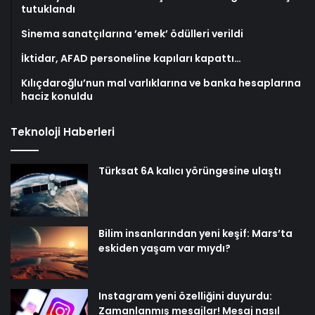
tutuklandı
Sinema sanatçılarına ’emek’ ödülleri verildi
İktidar, AFAD personeline kapıları kapattı…
Kılıçdaroğlu’nun mal varlıklarına ve banka hesaplarına
haciz konuldu
Teknoloji Haberleri
Türksat 6A kalıcı yörüngesine ulaştı
Bilim insanlarından yeni keşif: Mars’ta
eskiden yaşam var mıydı?
Instagram yeni özelliğini duyurdu:
Zamanlanmış mesajlar! Mesaj nasıl