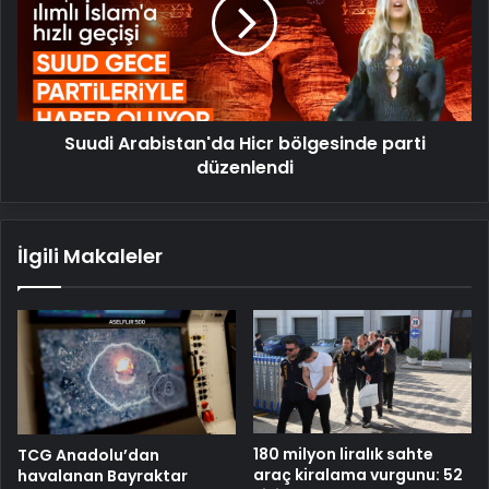
bölgesinde
parti
düzenlendi
Suudi Arabistan'da Hicr bölgesinde parti
düzenlendi
İlgili Makaleler
180 milyon liralık sahte
TCG Anadolu’dan
araç kiralama vurgunu: 52
havalanan Bayraktar