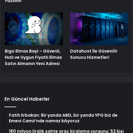
Yazılımı
Bigo Elmas Bayi – Güvenli,
Datahost İle Güvenilir
Hızlı ve Uygun Fiyatlı Elmas
Sunucu Hizmetleri
Satın Almanın Yeni Adresi
En Güncel Haberler
Fatih Erbakan: Bir yanda ABD, bir yanda YPG biz de
Emevi Camii’nde namaz kılıyoruz
180 milyon liralık sahte araç kiralama vurgunu: 52 kişi