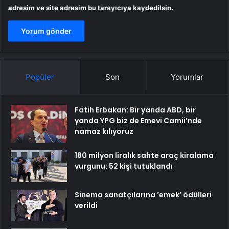
adresim ve site adresim bu tarayıcıya kaydedilsin.
Popüler
Son
Yorumlar
Fatih Erbakan: Bir yanda ABD, bir
yanda YPG biz de Emevi Camii’nde
namaz kılıyoruz
180 milyon liralık sahte araç kiralama
vurgunu: 52 kişi tutuklandı
Sinema sanatçılarına ’emek’ ödülleri
verildi