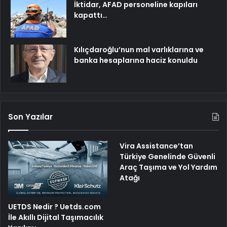
İktidar, AFAD personeline kapıları
kapattı…
Kılıçdaroğlu’nun mal varlıklarına ve
banka hesaplarına haciz konuldu
Son Yazılar
Vira Assistance’tan
Türkiye Genelinde Güvenli
Araç Taşıma ve Yol Yardım
Atağı
UETDS Nedir ? Uetds.com
İle Akıllı Dijital Taşımacılık