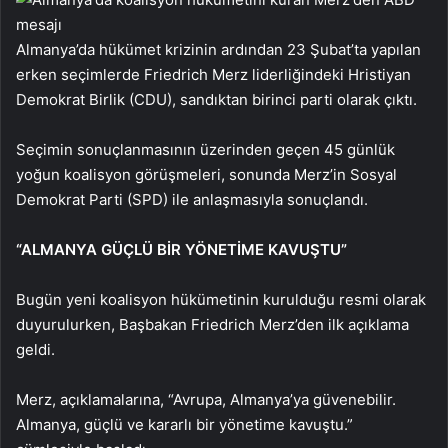
Almanya’da hükümet krizinin ardından 23 Şubat’ta yapılan
erken seçimlerde Friedrich Merz liderliğindeki Hristiyan
Demokrat Birlik (CDU), sandıktan birinci parti olarak çıktı.
Seçimin sonuçlanmasının üzerinden geçen 45 günlük
yoğun koalisyon görüşmeleri, sonunda Merz’in Sosyal
Demokrat Parti (SPD) ile anlaşmasıyla sonuçlandı.
“ALMANYA GÜÇLÜ BİR YÖNETİME KAVUŞTU”
Bugün yeni koalisyon hükümetinin kurulduğu resmi olarak
duyurulurken, Başbakan Friedrich Merz’den ilk açıklama
geldi.
Merz, açıklamalarına, “Avrupa, Almanya’ya güvenebilir.
Almanya, güçlü ve kararlı bir yönetime kavuştu.”