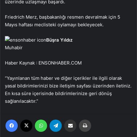
üzerinde uzlaşmayı başardı.
Friedrich Merz, başbakanlığı resmen devralmak için 5
Mayıs haftası meclisteki oylamayı bekleyecek.
Büşra Yıldız
Muhabir
Haber Kaynak : ENSONHABER.COM
“Yayınlanan tüm haber ve diğer içerikler ile ilgili olarak
yasal bildirimlerinizi bize iletişim sayfası üzerinden iletiniz.
En kısa süre içerisinde bildirimlerinize geri dönüş
sağlanılacaktır.”
Facebook
X
WhatsApp
Telegram
Email'den paylaş
Yaz