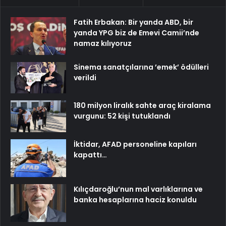
Fatih Erbakan: Bir yanda ABD, bir
yanda YPG biz de Emevi Camii’nde
namaz kılıyoruz
Sinema sanatçılarına ’emek’ ödülleri
verildi
180 milyon liralık sahte araç kiralama
vurgunu: 52 kişi tutuklandı
İktidar, AFAD personeline kapıları
kapattı…
Kılıçdaroğlu’nun mal varlıklarına ve
banka hesaplarına haciz konuldu