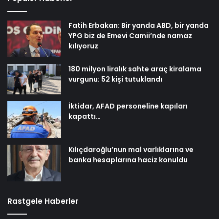
Fatih Erbakan: Bir yanda ABD, bir yanda
YPG biz de Emevi Camii’nde namaz
kılıyoruz
180 milyon liralık sahte araç kiralama
vurgunu: 52 kişi tutuklandı
İktidar, AFAD personeline kapıları
kapattı…
Kılıçdaroğlu’nun mal varlıklarına ve
banka hesaplarına haciz konuldu
Rastgele Haberler