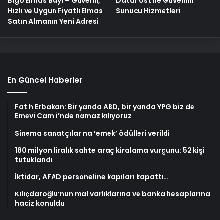
Bigo Elmas Bayi – Güvenli,
Datahost İle Güvenilir
Hızlı ve Uygun Fiyatlı Elmas
Sunucu Hizmetleri
Satın Almanın Yeni Adresi
En Güncel Haberler
Fatih Erbakan: Bir yanda ABD, bir yanda YPG biz de
Emevi Camii’nde namaz kılıyoruz
Sinema sanatçılarına ’emek’ ödülleri verildi
180 milyon liralık sahte araç kiralama vurgunu: 52 kişi
tutuklandı
İktidar, AFAD personeline kapıları kapattı…
Kılıçdaroğlu’nun mal varlıklarına ve banka hesaplarına
haciz konuldu