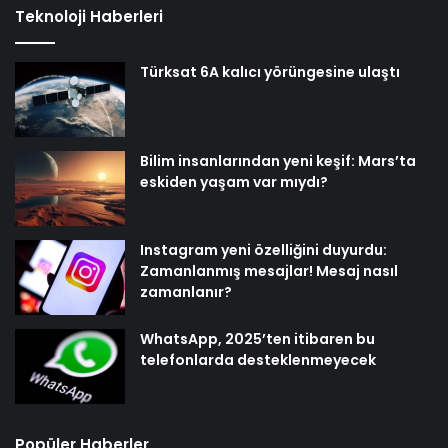
Teknoloji Haberleri
Türksat 6A kalıcı yörüngesine ulaştı
Bilim insanlarından yeni keşif: Mars’ta
eskiden yaşam var mıydı?
Instagram yeni özelliğini duyurdu:
Zamanlanmış mesajlar! Mesaj nasıl
zamanlanır?
WhatsApp, 2025’ten itibaren bu
telefonlarda desteklenmeyecek
Popüler Haberler