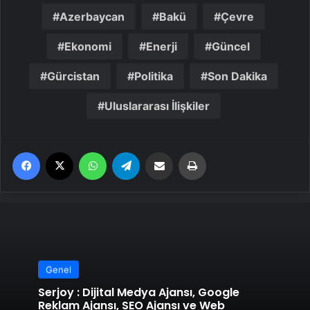
Azerbaycan
Bakü
Çevre
Ekonomi
Enerji
Güncel
Gürcistan
Politika
Son Dakika
Uluslararası İlişkiler
Facebook
X
WhatsApp
Telegram
Email'den paylaş
Yaz
Genel
Serjoy : Dijital Medya Ajansı, Google
Reklam Ajansı, SEO Ajansı ve Web