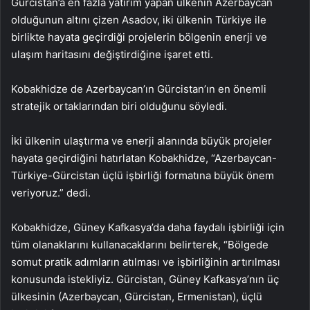
Gürcistan’a en fazla yatırım yapan ülkenin Azerbaycan
olduğunun altını çizen Asadov, iki ülkenin Türkiye ile
birlikte hayata geçirdiği projelerin bölgenin enerji ve
ulaşım haritasını değiştirdiğine işaret etti.
Kobakhidze de Azerbaycan’ın Gürcistan’ın en önemli
stratejik ortaklarından biri olduğunu söyledi.
İki ülkenin ulaştırma ve enerji alanında büyük projeler
hayata geçirdiğini hatırlatan Kobakhidze, “Azerbaycan-
Türkiye-Gürcistan üçlü işbirliği formatına büyük önem
veriyoruz.” dedi.
Kobakhidze, Güney Kafkasya’da daha faydalı işbirliği için
tüm olanaklarını kullanacaklarını belirterek, “Bölgede
somut pratik adımların atılması ve işbirliğinin artırılması
konusunda istekliyiz. Gürcistan, Güney Kafkasya’nın üç
ülkesinin (Azerbaycan, Gürcistan, Ermenistan), üçlü