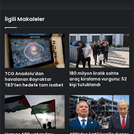
İlgili Makaleler
180 milyon liralık sahte
TCG Anadolu’dan
araç kiralama vurgunu: 52
havalanan Bayraktar
kişi tutuklandı
TB3’ten hedefe tam isabet