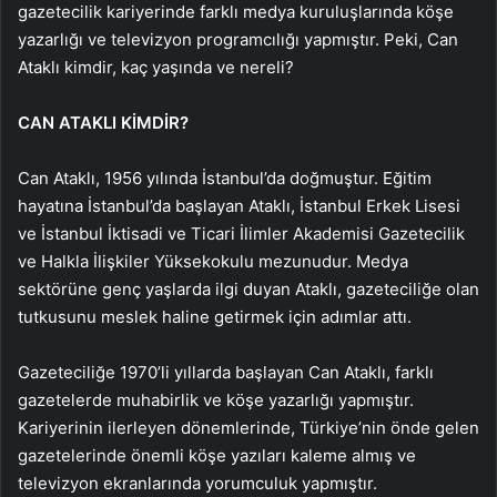
gazetecilik kariyerinde farklı medya kuruluşlarında köşe
yazarlığı ve televizyon programcılığı yapmıştır. Peki, Can
Ataklı kimdir, kaç yaşında ve nereli?
CAN ATAKLI KİMDİR?
Can Ataklı, 1956 yılında İstanbul’da doğmuştur. Eğitim
hayatına İstanbul’da başlayan Ataklı, İstanbul Erkek Lisesi
ve İstanbul İktisadi ve Ticari İlimler Akademisi Gazetecilik
ve Halkla İlişkiler Yüksekokulu mezunudur. Medya
sektörüne genç yaşlarda ilgi duyan Ataklı, gazeteciliğe olan
tutkusunu meslek haline getirmek için adımlar attı.
Gazeteciliğe 1970’li yıllarda başlayan Can Ataklı, farklı
gazetelerde muhabirlik ve köşe yazarlığı yapmıştır.
Kariyerinin ilerleyen dönemlerinde, Türkiye’nin önde gelen
gazetelerinde önemli köşe yazıları kaleme almış ve
televizyon ekranlarında yorumculuk yapmıştır.