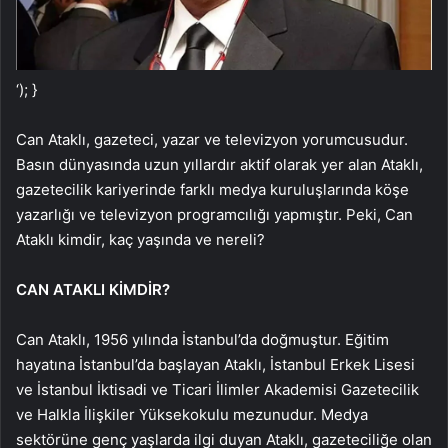
‘); }
Can Ataklı, gazeteci, yazar ve televizyon yorumcusudur.
Basın dünyasında uzun yıllardır aktif olarak yer alan Ataklı,
gazetecilik kariyerinde farklı medya kuruluşlarında köşe
yazarlığı ve televizyon programcılığı yapmıştır. Peki, Can
Ataklı kimdir, kaç yaşında ve nereli?
CAN ATAKLI KİMDİR?
Can Ataklı, 1956 yılında İstanbul’da doğmuştur. Eğitim
hayatına İstanbul’da başlayan Ataklı, İstanbul Erkek Lisesi
ve İstanbul İktisadi ve Ticari İlimler Akademisi Gazetecilik
ve Halkla İlişkiler Yüksekokulu mezunudur. Medya
sektörüne genç yaşlarda ilgi duyan Ataklı, gazeteciliğe olan