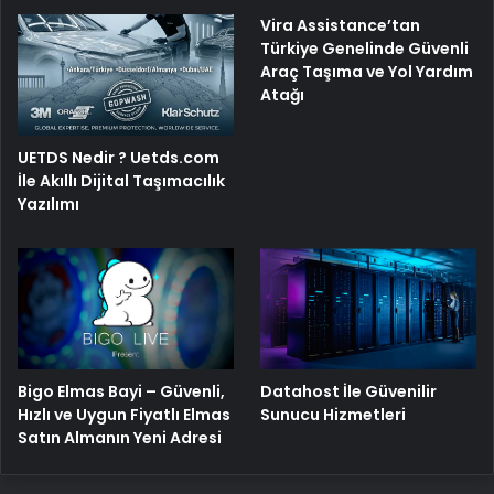
Vira Assistance’tan
Türkiye Genelinde Güvenli
Araç Taşıma ve Yol Yardım
Atağı
UETDS Nedir ? Uetds.com
İle Akıllı Dijital Taşımacılık
Yazılımı
Bigo Elmas Bayi – Güvenli,
Datahost İle Güvenilir
Hızlı ve Uygun Fiyatlı Elmas
Sunucu Hizmetleri
Satın Almanın Yeni Adresi