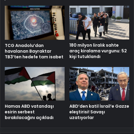
180 milyon liralık sahte
TCG Anadolu’dan
araç kiralama vurgunu: 52
havalanan Bayraktar
kişi tutuklandı
TB3’ten hedefe tam isabet
Hamas ABD vatandaşı
ABD’den katil İsrail’e Gazze
esirin serbest
eleştirisi! Savaşı
bırakılacağını açıkladı
uzatıyorlar