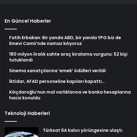
En Güncel Haberler
Fatih Erbakan: Bir yanda ABD, bir yanda YPG biz de
Emevi Camii’nde namaz kılıyoruz
180 milyon liralık sahte araç kiralama vurgunu: 52 kişi
tutuklandı
Sinema sanatçılarına ’emek’ ödülleri verildi
İktidar, AFAD personeline kapıları kapattı…
Kılıçdaroğlu’nun mal varlıklarına ve banka hesaplarına
haciz konuldu
Teknoloji Haberleri
Türksat 6A kalıcı yörüngesine ulaştı