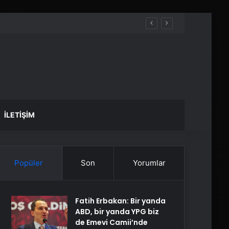
İLETIŞIM
Popüler
Son
Yorumlar
Fatih Erbakan: Bir yanda
ABD, bir yanda YPG biz
de Emevi Camii’nde