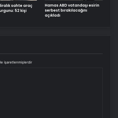
Hamas ABD vatandaşı esirin
liralık sahte araç
serbest bırakılacağını
rgunu: 52 kişi
açıkladı
le işaretlenmişlerdir