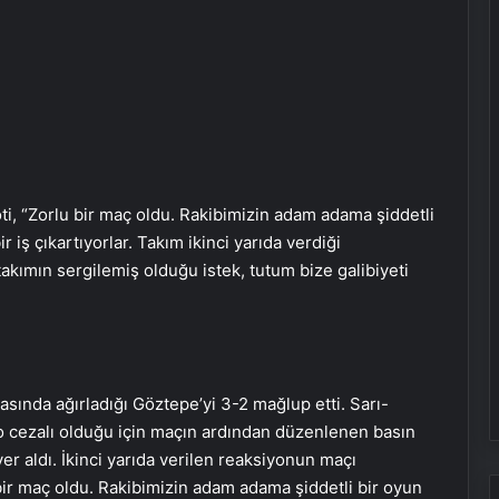
, “Zorlu bir maç oldu. Rakibimizin adam adama şiddetli
r iş çıkartıyorlar. Takım ikinci yarıda verdiği
takımın sergilemiş olduğu istek, tutum bize galibiyeti
asında ağırladığı Göztepe’yi 3-2 mağlup etti. Sarı-
ho cezalı olduğu için maçın ardından düzenlenen basın
er aldı. İkinci yarıda verilen reaksiyonun maçı
bir maç oldu. Rakibimizin adam adama şiddetli bir oyun