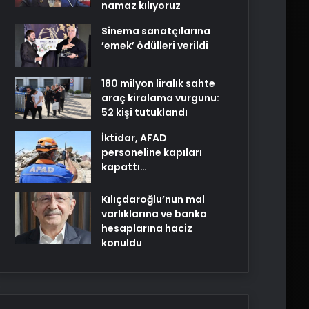
namaz kılıyoruz
Sinema sanatçılarına
’emek’ ödülleri verildi
180 milyon liralık sahte
araç kiralama vurgunu:
52 kişi tutuklandı
İktidar, AFAD
personeline kapıları
kapattı…
Kılıçdaroğlu’nun mal
varlıklarına ve banka
hesaplarına haciz
konuldu