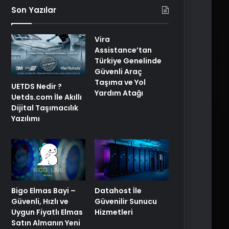
Son Yazılar
Vira
Assistance’tan
Türkiye Genelinde
Güvenli Araç
Taşıma ve Yol
UETDS Nedir ?
Yardım Atağı
Uetds.com İle Akıllı
Dijital Taşımacılık
Yazılımı
Bigo Elmas Bayi –
Datahost İle
Güvenli, Hızlı ve
Güvenilir Sunucu
Uygun Fiyatlı Elmas
Hizmetleri
Satın Almanın Yeni