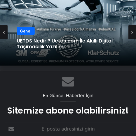
Genel
UETDS Nedir ? Uetds.com İle Akıllı Dijital
Taşımacılık Yazılımı
En Güncel Haberler İçin
Sitemize abone olabilirsiniz!
E-
posta