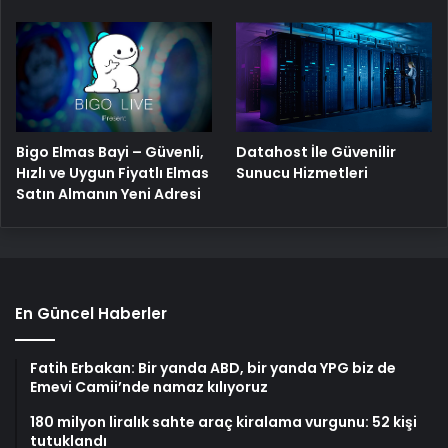
Bigo Elmas Bayi – Güvenli,
Datahost İle Güvenilir
Hızlı ve Uygun Fiyatlı Elmas
Sunucu Hizmetleri
Satın Almanın Yeni Adresi
En Güncel Haberler
Fatih Erbakan: Bir yanda ABD, bir yanda YPG biz de
Emevi Camii’nde namaz kılıyoruz
180 milyon liralık sahte araç kiralama vurgunu: 52 kişi
tutuklandı