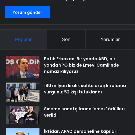
Popüler
Son
Yorumlar
Fatih Erbakan: Bir yanda ABD, bir
yanda YPG biz de Emevi Camii’nde
namaz kılıyoruz
180 milyon liralık sahte araç kiralama
vurgunu: 52 kişi tutuklandı
Sinema sanatçılarına ’emek’ ödülleri
verildi
İktidar, AFAD personeline kapıları