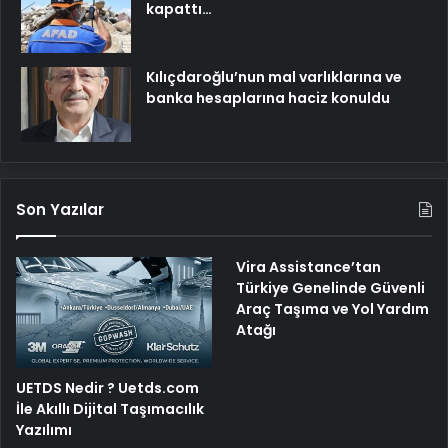
kapattı…
Kılıçdaroğlu’nun mal varlıklarına ve
banka hesaplarına haciz konuldu
Son Yazılar
Vira Assistance’tan
Türkiye Genelinde Güvenli
Araç Taşıma ve Yol Yardım
Atağı
UETDS Nedir ? Uetds.com
İle Akıllı Dijital Taşımacılık
Yazılımı