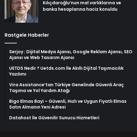
Kılıçdaroğlu’nun mal varlıklarına ve
banka hesaplarına haciz konuldu
Rastgele Haberler
Serjoy : Dijital Medya Ajansı, Google Reklam Ajansı, SEO
Ajansı ve Web Tasarım Ajansı
UETDS Nedir ? Uetds.com İle Akıllı Dijital Taşımacılık
Yazılımı
Vira Assistance’tan Türkiye Genelinde Güvenli Araç
Taşıma ve Yol Yardım Atağı
Bigo Elmas Bayi – Güvenli, Hızlı ve Uygun Fiyatlı Elmas
Satın Almanın Yeni Adresi
Datahost İle Güvenilir Sunucu Hizmetleri