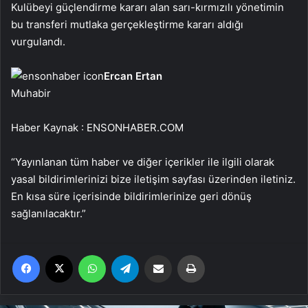
Kulübeyi güçlendirme kararı alan sarı-kırmızılı yönetimin
bu transferi mutlaka gerçekleştirme kararı aldığı
vurgulandı.
Ercan Ertan
Muhabir
Haber Kaynak : ENSONHABER.COM
“Yayınlanan tüm haber ve diğer içerikler ile ilgili olarak
yasal bildirimlerinizi bize iletişim sayfası üzerinden iletiniz.
En kısa süre içerisinde bildirimlerinize geri dönüş
sağlanılacaktır.”
Facebook
X
WhatsApp
Telegram
Email'den paylaş
Yaz