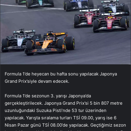
Formula 1’de heyecan bu hafta sonu yapılacak Japonya
Grand Prix’siyle devam edecek.
Formula 1’de sezonun 3. yarışı Japonya’da
gerçekleştirilecek. Japonya Grand Prix’si 5 bin 807 metre
uzunluğundaki Suzuka Pisti’nde 53 tur üzerinden
yapılacak. Yarışta sıralama turları TSİ 09.00, yarış ise 6
Nisan Pazar günü TSİ 08.00’de yapılacak. Geçtiğimiz sezon