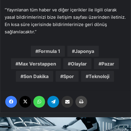
“Yayınlanan tüm haber ve diğer içerikler ile ilgili olarak
yasal bildirimlerinizi bize iletişim sayfası üzerinden iletiniz.
En kısa süre içerisinde bildirimlerinize geri dönüş
sağlanılacaktır.”
Formula 1
Japonya
Max Verstappen
Olaylar
Pazar
Son Dakika
Spor
Teknoloji
Facebook
X
WhatsApp
Telegram
Email'den paylaş
Yaz