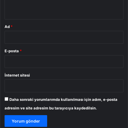
*
Ad
*
E-posta
*
İnternet sitesi
Daha sonraki yorumlarımda kullanılması için adım, e-posta
adresim ve site adresim bu tarayıcıya kaydedilsin.