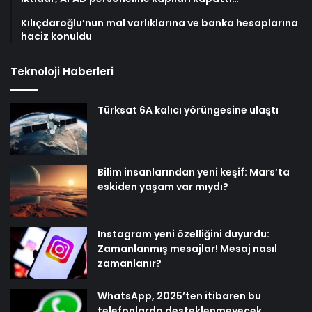
Kılıçdaroğlu’nun mal varlıklarına ve banka hesaplarına
haciz konuldu
Teknoloji Haberleri
Türksat 6A kalıcı yörüngesine ulaştı
Bilim insanlarından yeni keşif: Mars’ta
eskiden yaşam var mıydı?
Instagram yeni özelliğini duyurdu:
Zamanlanmış mesajlar! Mesaj nasıl
zamanlanır?
WhatsApp, 2025’ten itibaren bu
telefonlarda desteklenmeyecek