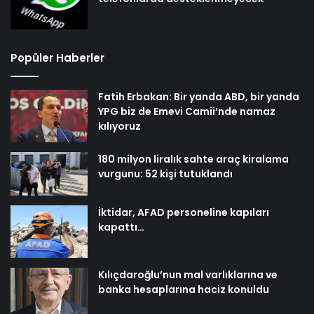
Popüler Haberler
Fatih Erbakan: Bir yanda ABD, bir yanda
YPG biz de Emevi Camii’nde namaz
kılıyoruz
180 milyon liralık sahte araç kiralama
vurgunu: 52 kişi tutuklandı
İktidar, AFAD personeline kapıları
kapattı…
Kılıçdaroğlu’nun mal varlıklarına ve
banka hesaplarına haciz konuldu