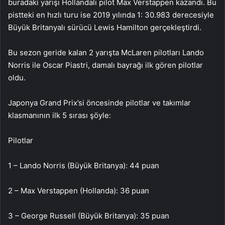
buradaki yarışı Hollandalı pilot Max Verstappen kazandı. Bu
pistteki en hızlı turu ise 2019 yılında 1: 30.983 derecesiyle
Büyük Britanyalı sürücü Lewis Hamilton gerçekleştirdi.
Bu sezon geride kalan 2 yarışta McLaren pilotları Lando
Norris ile Oscar Piastri, damalı bayrağı ilk gören pilotlar
oldu.
Japonya Grand Prix’si öncesinde pilotlar ve takımlar
klasmanının ilk 5 sırası şöyle:
Pilotlar
1 – Lando Norris (Büyük Britanya): 44 puan
2 – Max Verstappen (Hollanda): 36 puan
3 – George Russell (Büyük Britanya): 35 puan