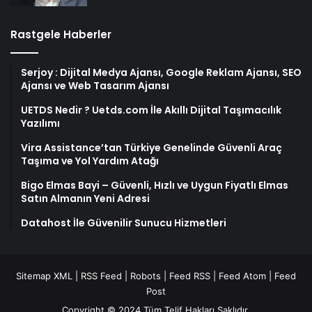
Rastgele Haberler
Serjoy : Dijital Medya Ajansı, Google Reklam Ajansı, SEO
Ajansı ve Web Tasarım Ajansı
UETDS Nedir ? Uetds.com İle Akıllı Dijital Taşımacılık
Yazılımı
Vira Assistance’tan Türkiye Genelinde Güvenli Araç
Taşıma ve Yol Yardım Atağı
Bigo Elmas Bayi – Güvenli, Hızlı ve Uygun Fiyatlı Elmas
Satın Almanın Yeni Adresi
Datahost İle Güvenilir Sunucu Hizmetleri
Sitemap XML
|
RSS Feed
|
Robots
|
Feed RSS
|
Feed Atom
|
Feed
Post
Copyright © 2024 Tüm Telif Hakları Saklıdır.