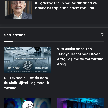
Kılıçdaroğlu’nun mal varlıklarına ve
banka hesaplarına haciz konuldu
Son Yazılar
Vira Assistance’tan
Türkiye Genelinde Güvenli
Araç Taşıma ve Yol Yardım
Atağı
UETDS Nedir ? Uetds.com
İle Akıllı Dijital Taşımacılık
Yazılımı