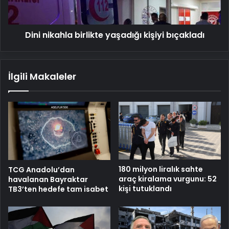
Dini nikahla birlikte yaşadığı kişiyi bıçakladı
İlgili Makaleler
180 milyon liralık sahte
TCG Anadolu’dan
araç kiralama vurgunu: 52
havalanan Bayraktar
kişi tutuklandı
TB3’ten hedefe tam isabet