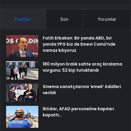
Popüler
Son
Yorumlar
Fatih Erbakan: Bir yanda ABD, bir
yanda YPG biz de Emevi Camii’nde
namaz kılıyoruz
180 milyon liralık sahte araç kiralama
vurgunu: 52 kişi tutuklandı
Sinema sanatçılarına ’emek’ ödülleri
verildi
İktidar, AFAD personeline kapıları
kapattı…