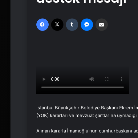
Facebook
X
Tumblr
Messenger
Email'den paylaş
İstanbul Büyükşehir Belediye Başkanı Ekrem 
(YÖK) kararları ve mevzuat şartlarına uymadığı 
Alınan kararla İmamoğlu’nun cumhurbaşkanı ada