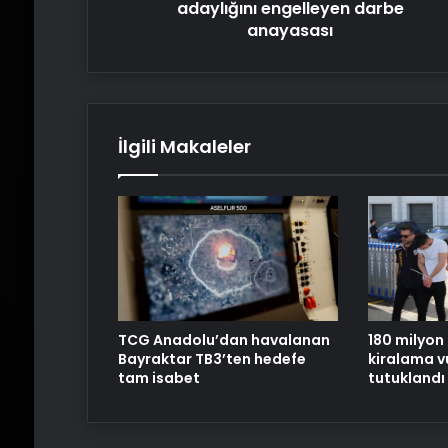
adaylığını engelleyen darbe
anayasası
İlgili Makaleler
180 milyon 
TCG Anadolu’dan havalanan
kiralama vu
Bayraktar TB3’ten hedefe
tutuklandı
tam isabet