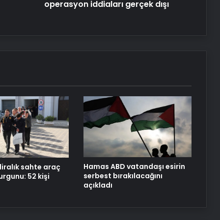
operasyon iddiaları gerçek dışı
Hamas ABD vatandaşı esirin
liralık sahte araç
serbest bırakılacağını
rgunu: 52 kişi
açıkladı