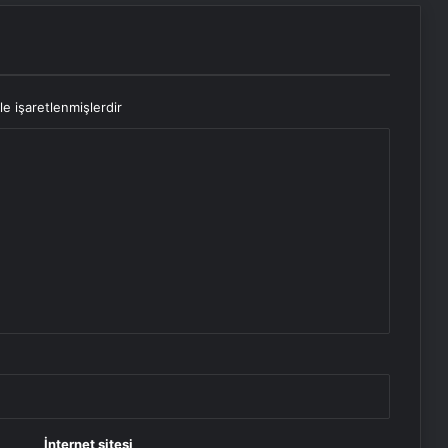
le işaretlenmişlerdir
İnternet sitesi