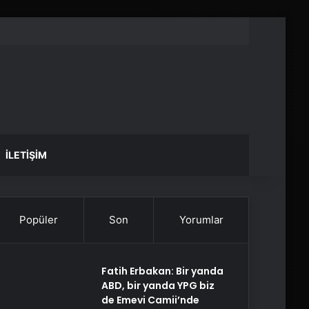
İLETIŞIM
Popüler
Son
Yorumlar
Fatih Erbakan: Bir yanda
ABD, bir yanda YPG biz
de Emevi Camii’nde