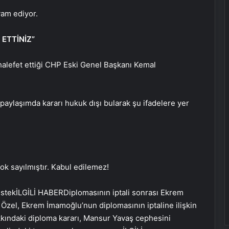
am ediyor.
 ETTİNİZ”
alefet ettiği CHP Eski Genel Başkanı Kemal
paylaşımda kararı hukuk dışı bularak şu ifadelere yer
ok sayılmıştır. Kabul edilemez!
estek
İLGİLİ HABER
Diplomasının iptali sonrası Ekrem
Özel, Ekrem İmamoğlu’nun diplomasının iptaline ilişkin
ındaki diploma kararı, Mansur Yavaş cephesini