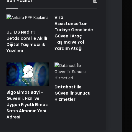
Son Yazılar
Vira
Assistance’tan
Türkiye Genelinde
UETDS Nedir ?
Güvenli Araç
Uetds.com İle Akıllı
Taşıma ve Yol
Dijital Taşımacılık
Yardım Atağı
Yazılımı
Datahost İle
Bigo Elmas Bayi –
Güvenilir Sunucu
Güvenli, Hızlı ve
Hizmetleri
Uygun Fiyatlı Elmas
Satın Almanın Yeni
Adresi