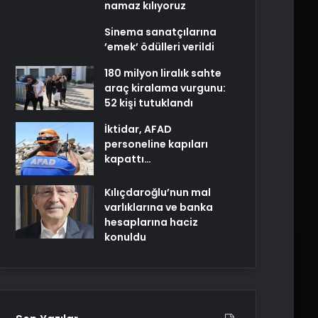
namaz kılıyoruz
Sinema sanatçılarına
’emek’ ödülleri verildi
180 milyon liralık sahte
araç kiralama vurgunu:
52 kişi tutuklandı
İktidar, AFAD
personeline kapıları
kapattı…
Kılıçdaroğlu’nun mal
varlıklarına ve banka
hesaplarına haciz
konuldu