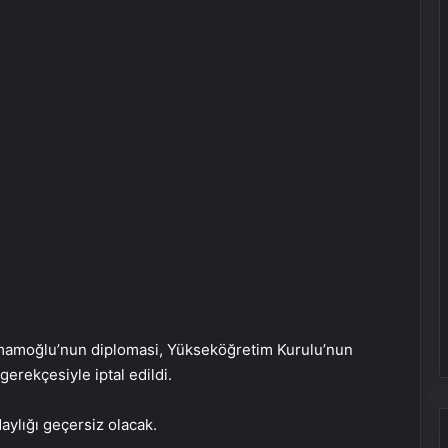
İmamoğlu’nun diplomasi, Yükseköğretim Kurulu’nun
gerekçesiyle iptal edildi.
ylığı geçersiz olacak.