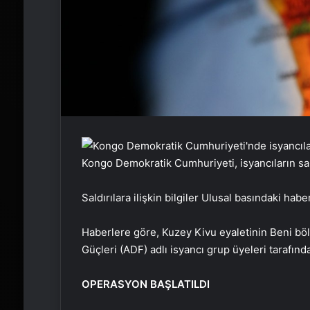
Kongo Demokratik Cumhuriyeti, isyancıların saldır
Saldırılara ilişkin bilgiler Ulusal basındaki habe
Haberlere göre, Kuzey Kivu eyaletinin Beni bö
Güçleri (ADF) adlı isyancı grup üyeleri tarafında
OPERASYON BAŞLATILDI