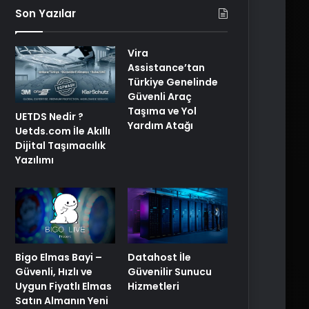
Son Yazılar
Vira
Assistance’tan
Türkiye Genelinde
Güvenli Araç
Taşıma ve Yol
UETDS Nedir ?
Yardım Atağı
Uetds.com İle Akıllı
Dijital Taşımacılık
Yazılımı
Bigo Elmas Bayi –
Datahost İle
Güvenli, Hızlı ve
Güvenilir Sunucu
Uygun Fiyatlı Elmas
Hizmetleri
Satın Almanın Yeni