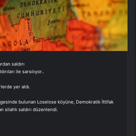
ıları ile sarsılıyor..
rlerde yer aldı.
lgesinde bulunan Loselose köyüne, Demokratik İttifak
n silahlı saldırı düzenlendi.