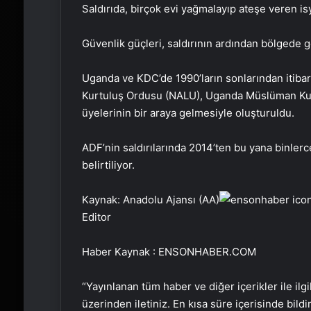
Saldırıda, birçok evi yağmalayıp ateşe veren isya
Güvenlik güçleri, saldırının ardından bölgede g
Uganda ve KDC’de 1990’ların sonlarından itiba
Kurtuluş Ordusu (NALU), Uganda Müslüman Kurt
üyelerinin bir araya gelmesiyle oluşturuldu.
ADF’nin saldırılarında 2014’ten bu yana binlerce
belirtiliyor.
Kaynak: Anadolu Ajansı (AA)
Editor
Haber Kaynak : ENSONHABER.COM
“Yayınlanan tüm haber ve diğer içerikler ile ilgil
üzerinden iletiniz. En kısa süre içerisinde bildi