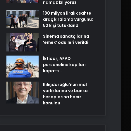
namaz kılıyoruz
180 milyon liralık sahte
araç kiralama vurgunu:
52 kişi tutuklandı
Sinema sanatçılarına
’emek’ ödülleri verildi
İktidar, AFAD
personeline kapıları
kapattı…
Kılıçdaroğlu’nun mal
varlıklarına ve banka
hesaplarına haciz
konuldu