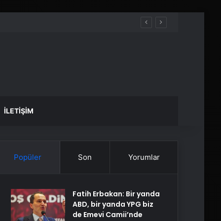
İLETIŞIM
Popüler
Son
Yorumlar
Fatih Erbakan: Bir yanda
ABD, bir yanda YPG biz
de Emevi Camii’nde