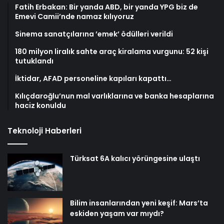
Fatih Erbakan: Bir yanda ABD, bir yanda YPG biz de
Emevi Camii’nde namaz kılıyoruz
Sinema sanatçılarına ’emek’ ödülleri verildi
180 milyon liralık sahte araç kiralama vurgunu: 52 kişi
tutuklandı
İktidar, AFAD personeline kapıları kapattı…
Kılıçdaroğlu’nun mal varlıklarına ve banka hesaplarına
haciz konuldu
Teknoloji Haberleri
Türksat 6A kalıcı yörüngesine ulaştı
Bilim insanlarından yeni keşif: Mars’ta
eskiden yaşam var mıydı?