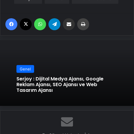
Facebook
X
WhatsApp
Telegram
Email'den paylaş
Yaz
Genel
Serjoy : Dijital Medya Ajansı, Google
Reklam Ajansı, SEO Ajansı ve Web
Tasarım Ajansı