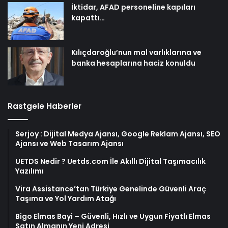
İktidar, AFAD personeline kapıları
kapattı…
Kılıçdaroğlu’nun mal varlıklarına ve
banka hesaplarına haciz konuldu
Rastgele Haberler
Serjoy : Dijital Medya Ajansı, Google Reklam Ajansı, SEO
Ajansı ve Web Tasarım Ajansı
UETDS Nedir ? Uetds.com İle Akıllı Dijital Taşımacılık
Yazılımı
Vira Assistance’tan Türkiye Genelinde Güvenli Araç
Taşıma ve Yol Yardım Atağı
Bigo Elmas Bayi – Güvenli, Hızlı ve Uygun Fiyatlı Elmas
Satın Almanın Yeni Adresi