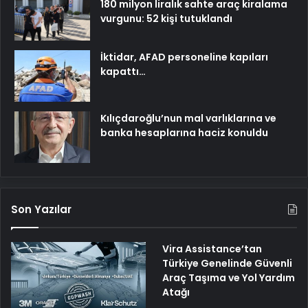
180 milyon liralık sahte araç kiralama
vurgunu: 52 kişi tutuklandı
İktidar, AFAD personeline kapıları
kapattı…
Kılıçdaroğlu’nun mal varlıklarına ve
banka hesaplarına haciz konuldu
Son Yazılar
Vira Assistance’tan
Türkiye Genelinde Güvenli
Araç Taşıma ve Yol Yardım
Atağı