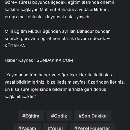
Görev süresi boyunca ilçedeki eğitim alanında önemli
katkılar sağlayan Mahmut Bahadur’a veda edilirken,
programa katılanlar duygusal anlar yaşadı.
Milli Eğitim Müdürlüğünden ayrılan Bahadur bundan
sonraki görevine öğretmen olarak devam edecek. –
KÜTAHYA
Haber Kaynak : SONDAKIKA.COM
“Yayınlanan tüm haber ve diğer içerikler ile ilgili olarak
yasal bildirimlerinizi bize iletişim sayfası üzerinden iletiniz.
En kısa süre içerisinde bildirimlerinize geri dönüş
sağlanılacaktır.”
Eğitim
Gediz
Son Dakika
Yaşam
Yerel
Yerel Haberler