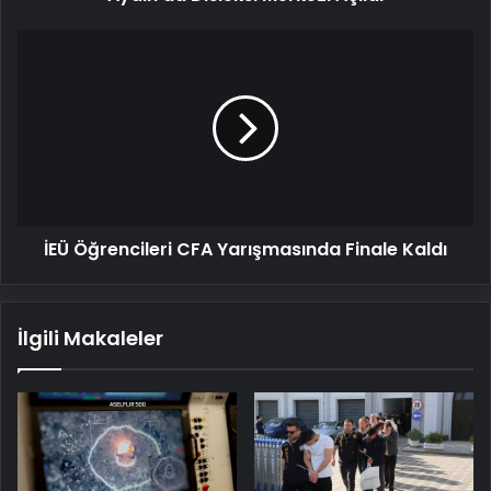
İEÜ
Öğrencileri
CFA
Yarışmasında
Finale
Kaldı
İEÜ Öğrencileri CFA Yarışmasında Finale Kaldı
İlgili Makaleler