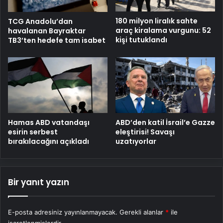
180 milyon liralık sahte
TCG Anadolu’dan
araç kiralama vurgunu: 52
havalanan Bayraktar
kişi tutuklandı
TB3’ten hedefe tam isabet
Hamas ABD vatandaşı
ABD’den katil İsrail’e Gazze
esirin serbest
eleştirisi! Savaşı
bırakılacağını açıkladı
uzatıyorlar
Bir yanıt yazın
E-posta adresiniz yayınlanmayacak.
Gerekli alanlar
*
ile