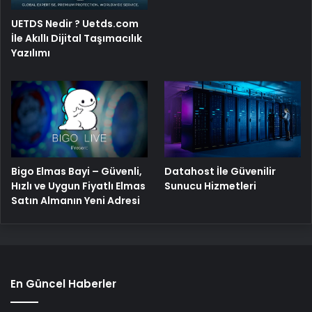
UETDS Nedir ? Uetds.com
İle Akıllı Dijital Taşımacılık
Yazılımı
Bigo Elmas Bayi – Güvenli,
Datahost İle Güvenilir
Hızlı ve Uygun Fiyatlı Elmas
Sunucu Hizmetleri
Satın Almanın Yeni Adresi
En Güncel Haberler