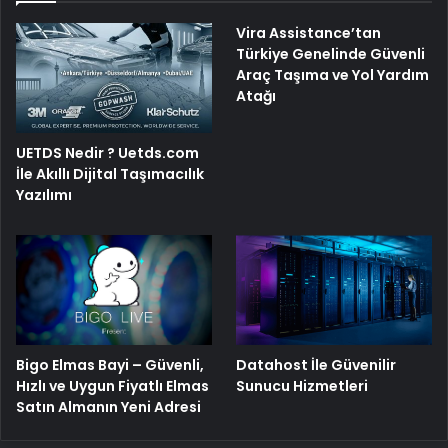
Vira Assistance’tan
Türkiye Genelinde Güvenli
Araç Taşıma ve Yol Yardım
Atağı
UETDS Nedir ? Uetds.com
İle Akıllı Dijital Taşımacılık
Yazılımı
Bigo Elmas Bayi – Güvenli,
Datahost İle Güvenilir
Hızlı ve Uygun Fiyatlı Elmas
Sunucu Hizmetleri
Satın Almanın Yeni Adresi