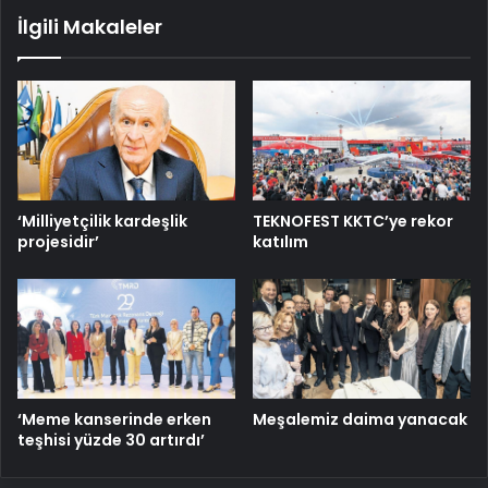
İlgili Makaleler
‘Milliyetçilik kardeşlik
TEKNOFEST KKTC’ye rekor
projesidir’
katılım
‘Meme kanserinde erken
Meşalemiz daima yanacak
teşhisi yüzde 30 artırdı’