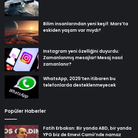
Bilim insanlarından yeni keşif: Mars’ta
eskiden yaşam var mıydı?
Instagram yeni özelliğini duyurdu:
Zamanlanmış mesajlar! Mesaj nasıl
zamanlanır?
WhatsApp, 2025’ten itibaren bu
telefonlarda desteklenmeyecek
Popüler Haberler
Fatih Erbakan: Bir yanda ABD, bir yanda
YPG biz de Emevi Camii’nde namaz