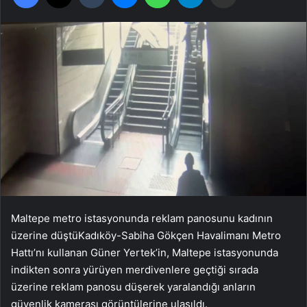
Maltepe metro istasyonunda reklam panosunu kadının
üzerine düştüKadıköy-Sabiha Gökçen Havalimanı Metro
Hattı’nı kullanan Güner Yertek’in, Maltepe istasyonunda
indikten sonra yürüyen merdivenlere geçtiği sırada
üzerine reklam panosu düşerek yaralandığı anların
güvenlik kamerası görüntülerine ulaşıldı.