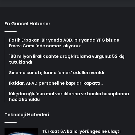
En Güncel Haberler
Fatih Erbakan: Bir yanda ABD, bir yanda YPG biz de
Emevi Camii’nde namaz kılıyoruz
180 milyon liralık sahte araç kiralama vurgunu: 52 kişi
tutuklandı
Sinema sanatçılarına ’emek’ ödülleri verildi
İktidar, AFAD personeline kapıları kapattı…
Kılıçdaroğlu’nun mal varlıklarına ve banka hesaplarına
haciz konuldu
Teknoloji Haberleri
Türksat 6A kalıcı yörüngesine ulaştı