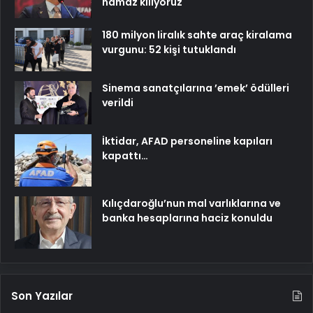
namaz kılıyoruz
180 milyon liralık sahte araç kiralama
vurgunu: 52 kişi tutuklandı
Sinema sanatçılarına ’emek’ ödülleri
verildi
İktidar, AFAD personeline kapıları
kapattı…
Kılıçdaroğlu’nun mal varlıklarına ve
banka hesaplarına haciz konuldu
Son Yazılar