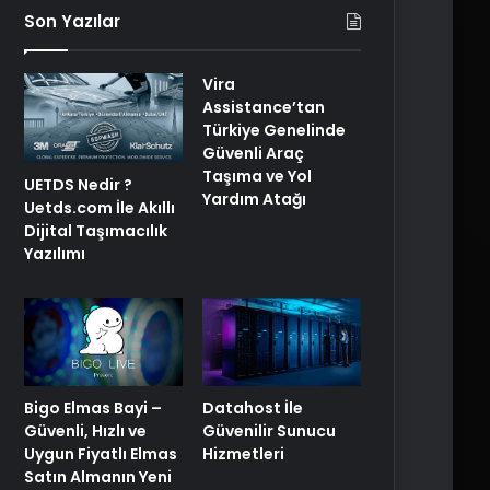
Son Yazılar
Vira
Assistance’tan
Türkiye Genelinde
Güvenli Araç
Taşıma ve Yol
UETDS Nedir ?
Yardım Atağı
Uetds.com İle Akıllı
Dijital Taşımacılık
Yazılımı
Bigo Elmas Bayi –
Datahost İle
Güvenli, Hızlı ve
Güvenilir Sunucu
Uygun Fiyatlı Elmas
Hizmetleri
Satın Almanın Yeni