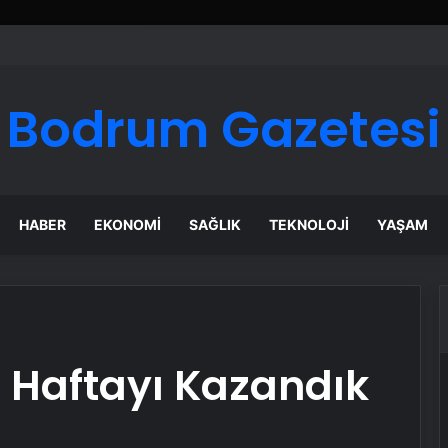
ı Dijital Taşımacılık Yazılımı
Bodrum Gazetesi
HABER
EKONOMI
SAĞLIK
TEKNOLOJI
YAŞAM
 Haftayı Kazandık