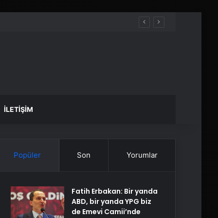
İLETIŞIM
Popüler
Son
Yorumlar
Fatih Erbakan: Bir yanda
ABD, bir yanda YPG biz
de Emevi Camii’nde