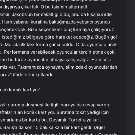
 dışarıya çıkarttık. O bu takımın alternatif
smail Jakobs’un bir sakatlığı oldu, onu da kısa sürede
o. Hem yabancı kuralına baktığımızda yabancı oyuncu
seçenek yok. Bize seçenekler oluşturmaya çalışıyoruz
e istediğimiz bölgeye göre hareket edeceğiz. Bugün gol
ro Morata ilk kez forma şansı buldu. O da oyuncu olarak
uncu. Performans verebilecek oyuncular tercih etmek çok
ine bu türde oyuncular almaya çalışacağız. Hem orta
erimiz var. Takımımızda oynayan, elimizdeki oyunculardan
oruz” ifadelerini kullandı.
n en komik kartıydı”
zalı duruma düşmesi ile ilgili soruya da cevap veren
ftaların en komik kartıydı. Suratına tokat yediği için
smarlama bir karttı bu. Devamlı ‘Torreira’ya kart
. Barış’a da son 15 dakika kala bir kart geldi. Diğer
 kart gördü. Benzer durumu Avrupa’da yaşadık. Orada da