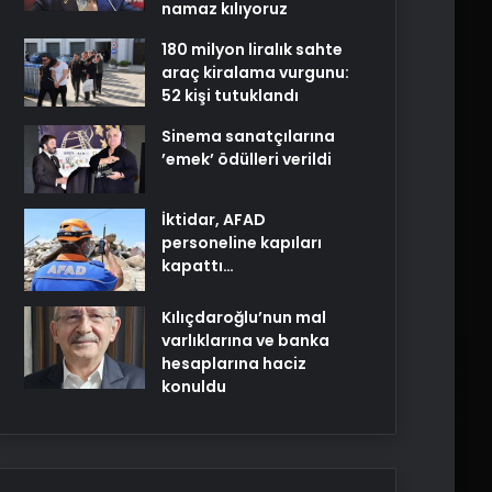
namaz kılıyoruz
180 milyon liralık sahte
araç kiralama vurgunu:
52 kişi tutuklandı
Sinema sanatçılarına
’emek’ ödülleri verildi
İktidar, AFAD
personeline kapıları
kapattı…
Kılıçdaroğlu’nun mal
varlıklarına ve banka
hesaplarına haciz
konuldu