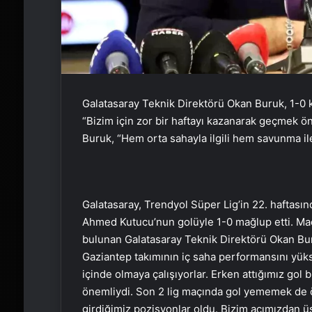
Galatasaray Teknik Direktörü Okan Buruk, 1-0 
“Bizim için zor bir haftayı kazanarak geçmek öne
Buruk, “Hem orta sahayla ilgili hem savunma ile 
Galatasaray, Trendyol Süper Lig’in 22. haftası
Ahmed Kutucu’nun golüyle 1-0 mağlup etti. Ma
bulunan Galatasaray Teknik Direktörü Okan Bu
Gaziantep takımının iç saha performansını yük
içinde olmaya çalışıyorlar. Erken attığımız gol
önemliydi. Son 2 lig maçında gol yememek de ön
girdiğimiz pozisyonlar oldu. Bizim açımızdan 