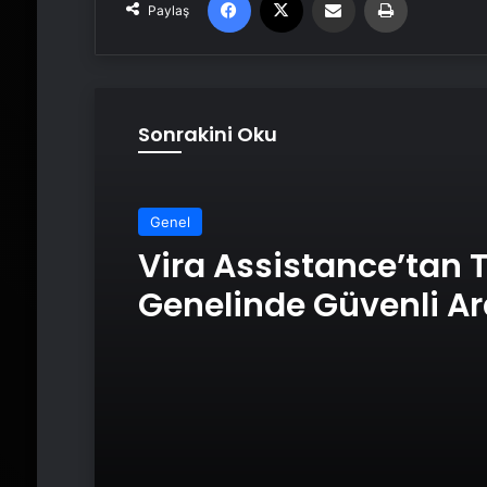
Paylaş
Sonrakini Oku
Genel
Vira Assistance’tan 
Genelinde Güvenli A
Taşıma ve Yol Yardı