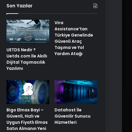
Son Yazılar
Vira
Assistance’tan
Türkiye Genelinde
Güvenli Araç
Taşıma ve Yol
UETDS Nedir ?
Yardım Atağı
Uetds.com İle Akıllı
Dijital Taşımacılık
Yazılımı
Bigo Elmas Bayi –
Datahost İle
Güvenli, Hızlı ve
Güvenilir Sunucu
Uygun Fiyatlı Elmas
Hizmetleri
Satın Almanın Yeni