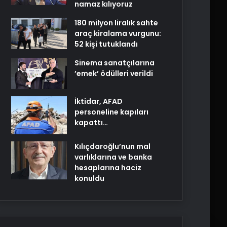
namaz kılıyoruz
180 milyon liralık sahte
araç kiralama vurgunu:
52 kişi tutuklandı
Sinema sanatçılarına
’emek’ ödülleri verildi
İktidar, AFAD
personeline kapıları
kapattı…
Kılıçdaroğlu’nun mal
varlıklarına ve banka
hesaplarına haciz
konuldu