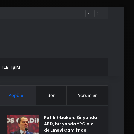
İLETIŞIM
Popüler
Son
Yorumlar
Fatih Erbakan: Bir yanda
ABD, bir yanda YPG biz
de Emevi Camii’nde