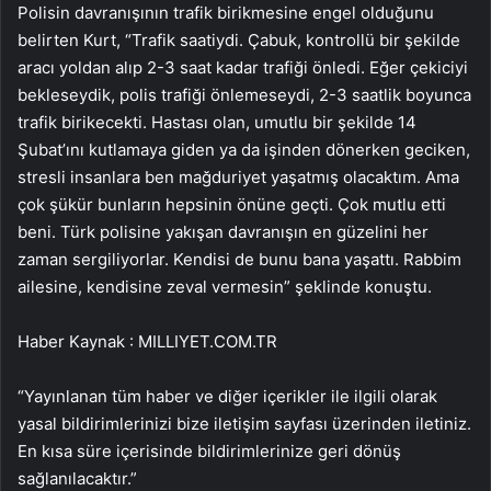
Polisin davranışının trafik birikmesine engel olduğunu
belirten Kurt, “Trafik saatiydi. Çabuk, kontrollü bir şekilde
aracı yoldan alıp 2-3 saat kadar trafiği önledi. Eğer çekiciyi
bekleseydik, polis trafiği önlemeseydi, 2-3 saatlik boyunca
trafik birikecekti. Hastası olan, umutlu bir şekilde 14
Şubat’ını kutlamaya giden ya da işinden dönerken geciken,
stresli insanlara ben mağduriyet yaşatmış olacaktım. Ama
çok şükür bunların hepsinin önüne geçti. Çok mutlu etti
beni. Türk polisine yakışan davranışın en güzelini her
zaman sergiliyorlar. Kendisi de bunu bana yaşattı. Rabbim
ailesine, kendisine zeval vermesin” şeklinde konuştu.
Haber Kaynak : MILLIYET.COM.TR
“Yayınlanan tüm haber ve diğer içerikler ile ilgili olarak
yasal bildirimlerinizi bize iletişim sayfası üzerinden iletiniz.
En kısa süre içerisinde bildirimlerinize geri dönüş
sağlanılacaktır.”