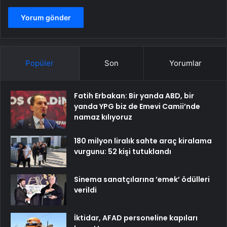
Popüler
Son
Yorumlar
Fatih Erbakan: Bir yanda ABD, bir
yanda YPG biz de Emevi Camii’nde
namaz kılıyoruz
180 milyon liralık sahte araç kiralama
vurgunu: 52 kişi tutuklandı
Sinema sanatçılarına ’emek’ ödülleri
verildi
İktidar, AFAD personeline kapıları