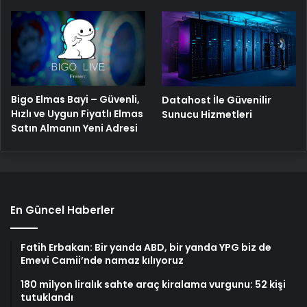
Bigo Elmas Bayi – Güvenli,
Datahost İle Güvenilir
Hızlı ve Uygun Fiyatlı Elmas
Sunucu Hizmetleri
Satın Almanın Yeni Adresi
En Güncel Haberler
Fatih Erbakan: Bir yanda ABD, bir yanda YPG biz de
Emevi Camii’nde namaz kılıyoruz
180 milyon liralık sahte araç kiralama vurgunu: 52 kişi
tutuklandı