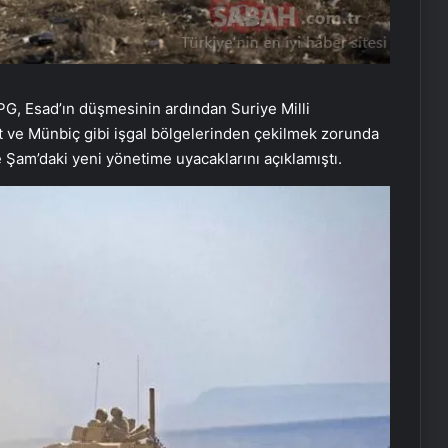
YPG, Esad’ın düşmesinin ardından Suriye Milli
t ve Münbiç gibi işgal bölgelerinden çekilmek zorunda
 Şam’daki yeni yönetime uyacaklarını açıklamıştı.