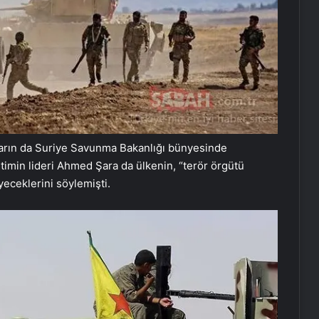
pların da Suriye Savunma Bakanlığı bünyesinde
etimin lideri Ahmed Şara da ülkenin, “terör örgütü
eceklerini söylemişti.