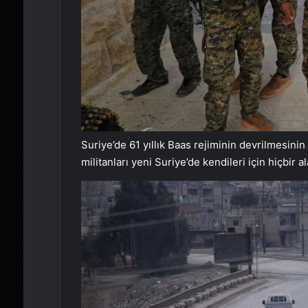
Suriye’de 61 yıllık Baas rejiminin devrilmesini
militanları yeni Suriye’de kendileri için hiçbir a