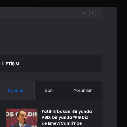
İLETIŞIM
Popüler
Son
Yorumlar
Fatih Erbakan: Bir yanda
ABD, bir yanda YPG biz
de Emevi Camii’nde