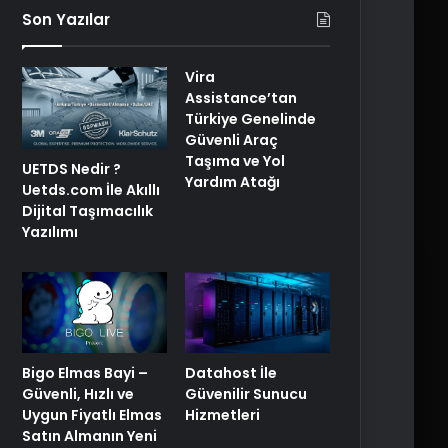
Son Yazılar
Vira
Assistance’tan
Türkiye Genelinde
Güvenli Araç
Taşıma ve Yol
UETDS Nedir ?
Yardım Atağı
Uetds.com İle Akıllı
Dijital Taşımacılık
Yazılımı
Bigo Elmas Bayi –
Datahost İle
Güvenli, Hızlı ve
Güvenilir Sunucu
Uygun Fiyatlı Elmas
Hizmetleri
Satın Almanın Yeni