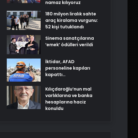
namaz kılıyoruz
180 milyon liralık sahte
araç kiralama vurgunu:
52 kişi tutuklandı
Sinema sanatçılarına
’emek’ ödülleri verildi
İktidar, AFAD
personeline kapıları
kapattı…
Kılıçdaroğlu’nun mal
varlıklarına ve banka
hesaplarına haciz
konuldu