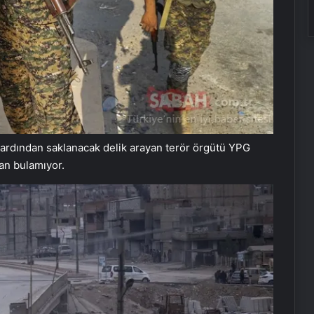
n ardından saklanacak delik arayan terör örgütü YPG
lan bulamıyor.