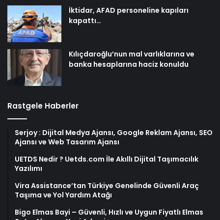
İktidar, AFAD personeline kapıları
kapattı…
Kılıçdaroğlu’nun mal varlıklarına ve
banka hesaplarına haciz konuldu
Rastgele Haberler
Serjoy : Dijital Medya Ajansı, Google Reklam Ajansı, SEO
Ajansı ve Web Tasarım Ajansı
UETDS Nedir ? Uetds.com İle Akıllı Dijital Taşımacılık
Yazılımı
Vira Assistance’tan Türkiye Genelinde Güvenli Araç
Taşıma ve Yol Yardım Atağı
Bigo Elmas Bayi – Güvenli, Hızlı ve Uygun Fiyatlı Elmas