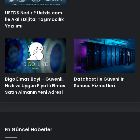
UETDS Nedir ? Uetds.com
İle Akıllı Dijital Taşımacılık
Yazılımı
Bigo Elmas Bayi – Güvenli,
Datahost İle Güvenilir
Hızlı ve Uygun Fiyatlı Elmas
Sunucu Hizmetleri
Satın Almanın Yeni Adresi
En Güncel Haberler