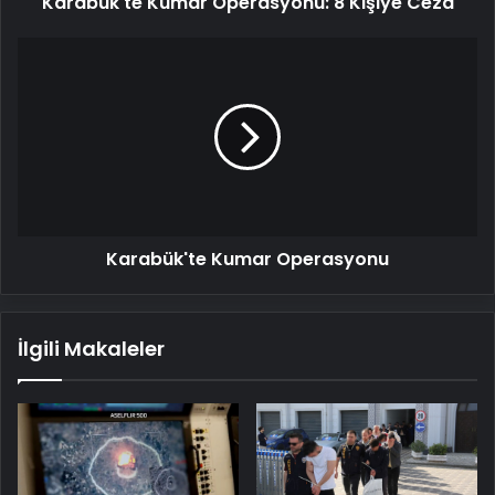
Karabük'te Kumar Operasyonu: 8 Kişiye Ceza
Karabük'te
Kumar
Operasyonu
Karabük'te Kumar Operasyonu
İlgili Makaleler