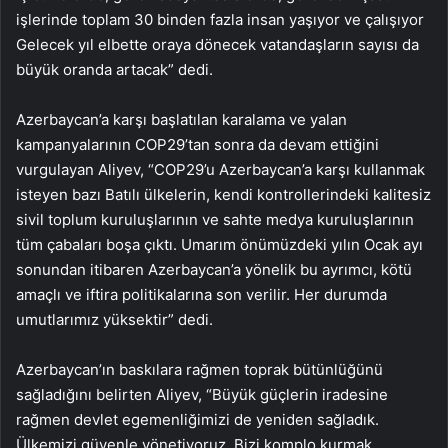
işlerinde toplam 30 binden fazla insan yaşıyor ve çalışıyor
Gelecek yıl elbette oraya dönecek vatandaşların sayısı da
büyük oranda artacak” dedi.
Azerbaycan’a karşı başlatılan karalama ve yalan
kampanyalarının COP29’tan sonra da devam ettiğini
vurgulayan Aliyev, “COP29’u Azerbaycan’a karşı kullanmak
isteyen bazı Batılı ülkelerin, kendi kontrollerindeki kalitesiz
sivil toplum kuruluşlarının ve sahte medya kuruluşlarının
tüm çabaları boşa çıktı. Umarım önümüzdeki yılın Ocak ayı
sonundan itibaren Azerbaycan’a yönelik bu ayrımcı, kötü
amaçlı ve iftira politikalarına son verilir. Her durumda
umutlarımız yüksektir” dedi.
Azerbaycan’ın baskılara rağmen toprak bütünlüğünü
sağladığını belirten Aliyev, “Büyük güçlerin iradesine
rağmen devlet egemenliğimizi de yeniden sağladık.
Ülkemizi güvenle yönetiyoruz. Bizi komplo kurmak