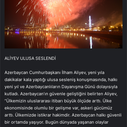
ALİYEV ULUSA SESLENDİ
Azerbaycan Cumhurbaşkanı İlham Aliyev, yeni yıla
dakikalar kala yaptığı ulusa sesleniş konuşmasında, halkı
yeni yıl ve Azerbaycanlıların Dayanışma Günü dolayısıyla
kutladı. Azerbaycan’ın güvenle geliştiğini belirten Aliyev,
“Ülkemizin uluslararası itibarı büyük ölçüde arttı. Ülke
ekonomisinde olumlu bir gelişme var, askeri gücümüz
arttı. Ülkemizde istikrar hakimdir. Azerbaycan halkı güvenli
bir ortamda yaşıyor. Bugün dünyada yaşanan olaylar