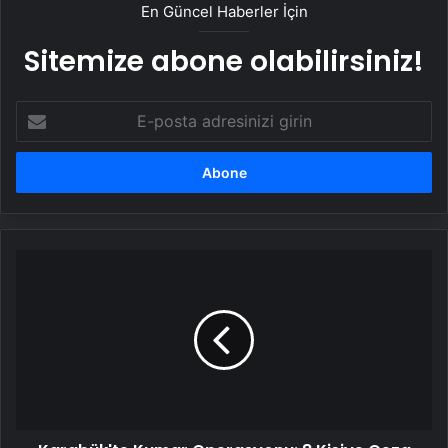
En Güncel Haberler İçin
Sitemize abone olabilirsiniz!
E-
posta
adresinizi
girin
Karabük'te
Kumar
Operasyonu:
8
Kişiye
Ceza