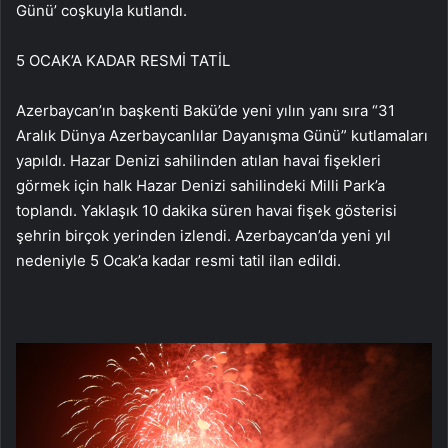
Günü’ coşkuyla kutlandı.
5 OCAK’A KADAR RESMİ TATİL
Azerbaycan’ın başkenti Bakü’de yeni yılın yanı sıra “31
Aralık Dünya Azerbaycanlılar Dayanışma Günü” kutlamaları
yapıldı. Hazar Denizi sahilinden atılan havai fişekleri
görmek için halk Hazar Denizi sahilindeki Milli Park’a
toplandı. Yaklaşık 10 dakika süren havai fişek gösterisi
şehrin birçok yerinden izlendi. Azerbaycan’da yeni yıl
nedeniyle 5 Ocak’a kadar resmi tatil ilan edildi.