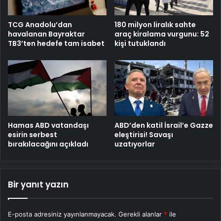
180 milyon liralık sahte
TCG Anadolu’dan
araç kiralama vurgunu: 52
havalanan Bayraktar
kişi tutuklandı
TB3’ten hedefe tam isabet
Hamas ABD vatandaşı
ABD’den katil İsrail’e Gazze
esirin serbest
eleştirisi! Savaşı
bırakılacağını açıkladı
uzatıyorlar
Bir yanıt yazın
E-posta adresiniz yayınlanmayacak.
Gerekli alanlar
*
ile