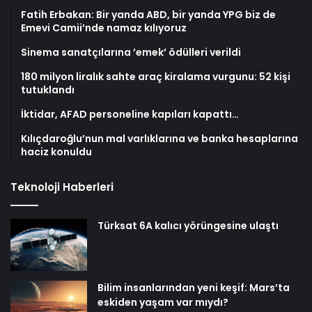
Fatih Erbakan: Bir yanda ABD, bir yanda YPG biz de
Emevi Camii’nde namaz kılıyoruz
Sinema sanatçılarına ’emek’ ödülleri verildi
180 milyon liralık sahte araç kiralama vurgunu: 52 kişi
tutuklandı
İktidar, AFAD personeline kapıları kapattı…
Kılıçdaroğlu’nun mal varlıklarına ve banka hesaplarına
haciz konuldu
Teknoloji Haberleri
Türksat 6A kalıcı yörüngesine ulaştı
Bilim insanlarından yeni keşif: Mars’ta
eskiden yaşam var mıydı?