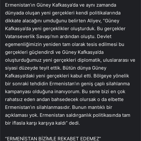
Ermenistan’ın Güney Kafkasya’da ve aynı zamanda
dünyada oluşan yeni gerçekleri kendi politikalarında
dikkate alacağını umduğunu belirten Aliyev, “Güney
Kafkasya’da yeni gerçeklikler oluşturduk. Bu gerçekler
Vatanseverlik Savaşı’nın ardından oluştu. Devlet
egemenliğimizin yeniden tam olarak tesis edilmesi bu
gerçekleri güçlendirdi ve Güney Kafkasya’da
oluşturduğumuz yeni gerçekleri diplomatik, uluslararası ve
siyasi düzeyde teyit ettik. Bütün dünya Güney
Kafkasya’daki yeni gerçekleri kabul etti. Bölgeye yönelik
bir sonraki tehdidin Ermenistan’ın geniş çaplı silahlanma
kampanyası olduğuna inanıyorum. Bu sene bizi en çok
rahatsız eden andan bahsedecek olursak o da elbette
Ermenistan’ın silahlanmasıdır. Bunun mantıklı bir
açıklaması yok. Ermenistan saldırganlık politikasında tam
bir iflasla karşı karşıya kaldı” dedi.
“ERMENİSTAN BİZİMLE REKABET EDEMEZ”