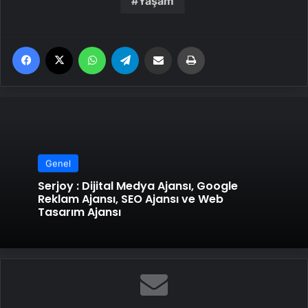
Yaşam
Facebook
X
WhatsApp
Telegram
Email'den paylaş
Yaz
Genel
Serjoy : Dijital Medya Ajansı, Google
Reklam Ajansı, SEO Ajansı ve Web
Tasarım Ajansı