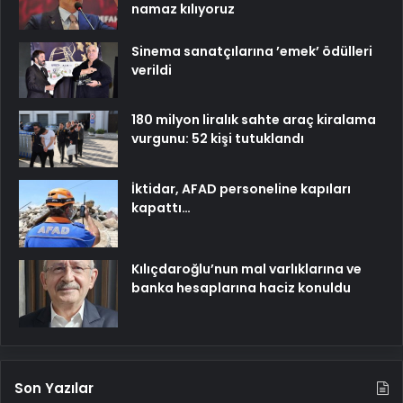
namaz kılıyoruz
Sinema sanatçılarına ’emek’ ödülleri
verildi
180 milyon liralık sahte araç kiralama
vurgunu: 52 kişi tutuklandı
İktidar, AFAD personeline kapıları
kapattı…
Kılıçdaroğlu’nun mal varlıklarına ve
banka hesaplarına haciz konuldu
Son Yazılar