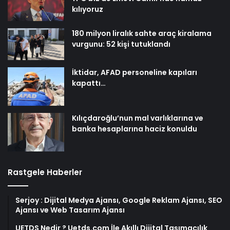
kılıyoruz
180 milyon liralık sahte araç kiralama
vurgunu: 52 kişi tutuklandı
İktidar, AFAD personeline kapıları
kapattı…
Kılıçdaroğlu’nun mal varlıklarına ve
banka hesaplarına haciz konuldu
Rastgele Haberler
Serjoy : Dijital Medya Ajansı, Google Reklam Ajansı, SEO
Ajansı ve Web Tasarım Ajansı
UETDS Nedir ? Uetds.com İle Akıllı Dijital Taşımacılık