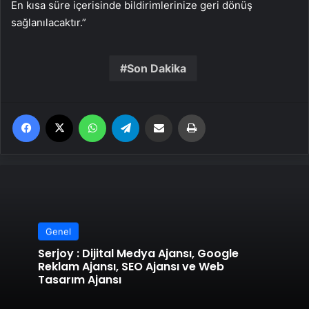
En kısa süre içerisinde bildirimlerinize geri dönüş
sağlanılacaktır.”
Son Dakika
Facebook
X
WhatsApp
Telegram
Email'den paylaş
Yaz
Genel
Serjoy : Dijital Medya Ajansı, Google
Reklam Ajansı, SEO Ajansı ve Web
Tasarım Ajansı