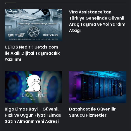
Vira Assistance’tan
Türkiye Genelinde Güvenli
Araç Taşıma ve Yol Yardım
Atağı
UETDS Nedir ? Uetds.com
İle Akıllı Dijital Taşımacılık
Yazılımı
Bigo Elmas Bayi – Güvenli,
Datahost İle Güvenilir
Hızlı ve Uygun Fiyatlı Elmas
Sunucu Hizmetleri
Satın Almanın Yeni Adresi