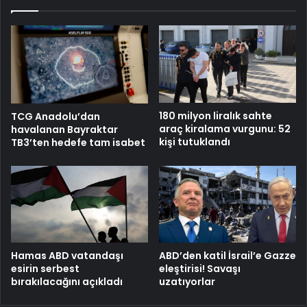
180 milyon liralık sahte
TCG Anadolu’dan
araç kiralama vurgunu: 52
havalanan Bayraktar
kişi tutuklandı
TB3’ten hedefe tam isabet
Hamas ABD vatandaşı
ABD’den katil İsrail’e Gazze
esirin serbest
eleştirisi! Savaşı
bırakılacağını açıkladı
uzatıyorlar