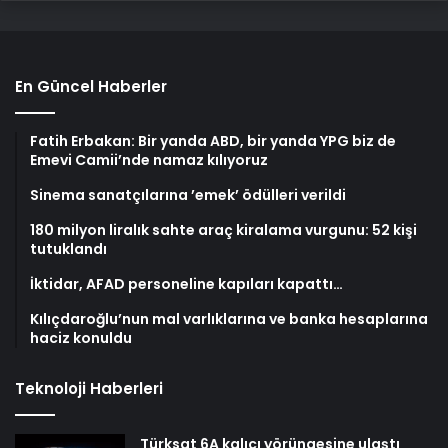
En Güncel Haberler
Fatih Erbakan: Bir yanda ABD, bir yanda YPG biz de
Emevi Camii’nde namaz kılıyoruz
Sinema sanatçılarına ’emek’ ödülleri verildi
180 milyon liralık sahte araç kiralama vurgunu: 52 kişi
tutuklandı
İktidar, AFAD personeline kapıları kapattı…
Kılıçdaroğlu’nun mal varlıklarına ve banka hesaplarına
haciz konuldu
Teknoloji Haberleri
Türksat 6A kalıcı yörüngesine ulaştı