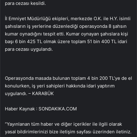
para cezası kesildi.
İl Emniyet Müdürlüğü ekipleri, merkezde O.K. ile H.Y. isimli
şahısların iş yerlerine düzenlediği operasyonda 8 şahsın
kumar oynadığını tespit etti. Kumar oynayan şahıslara kişi
başı 6 bin 425 TL olmak üzere toplam 51 bin 400 TL idari
para cezası uygulandı.
Operasyonda masada bulunan toplam 4 bin 200 TL’ye de el
konulurken, iş yeri sahipleri hakkında idari yaptırım
uygulandı. – KARABÜK
Haber Kaynak : SONDAKIKA.COM
“Yayınlanan tüm haber ve diğer içerikler ile ilgili olarak
yasal bildirimlerinizi bize iletişim sayfası üzerinden iletiniz.