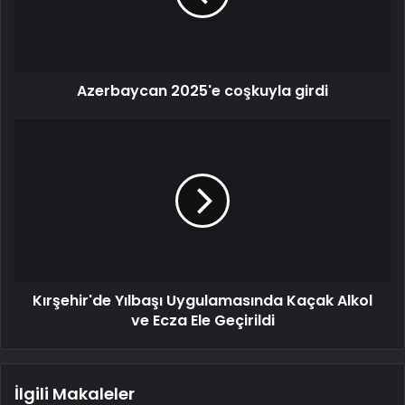
Azerbaycan 2025'e coşkuyla girdi
Kırşehir'de
Yılbaşı
Uygulamasında
Kaçak
Alkol
ve
Ecza
Ele
Geçirildi
Kırşehir'de Yılbaşı Uygulamasında Kaçak Alkol
ve Ecza Ele Geçirildi
İlgili Makaleler