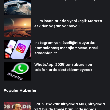
Bilim insanlarından yeni keşif: Mars’ta
eskiden yaşam var mıydı?
Instagram yeni özelliğini duyurdu:
Zamanlanmış mesajlar! Mesaj nasıl
zamanlanır?
WhatsApp, 2025’ten itibaren bu
telefonlarda desteklenmeyecek
Popüler Haberler
Fatih Erbakan: Bir yanda ABD, bir yanda
YPG biz de Emevi Camii’nde namaz