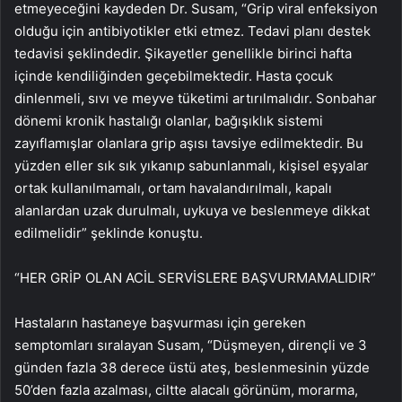
etmeyeceğini kaydeden Dr. Susam, “Grip viral enfeksiyon
olduğu için antibiyotikler etki etmez. Tedavi planı destek
tedavisi şeklindedir. Şikayetler genellikle birinci hafta
içinde kendiliğinden geçebilmektedir. Hasta çocuk
dinlenmeli, sıvı ve meyve tüketimi artırılmalıdır. Sonbahar
dönemi kronik hastalığı olanlar, bağışıklık sistemi
zayıflamışlar olanlara grip aşısı tavsiye edilmektedir. Bu
yüzden eller sık sık yıkanıp sabunlanmalı, kişisel eşyalar
ortak kullanılmamalı, ortam havalandırılmalı, kapalı
alanlardan uzak durulmalı, uykuya ve beslenmeye dikkat
edilmelidir” şeklinde konuştu.
“HER GRİP OLAN ACİL SERVİSLERE BAŞVURMAMALIDIR”
Hastaların hastaneye başvurması için gereken
semptomları sıralayan Susam, “Düşmeyen, dirençli ve 3
günden fazla 38 derece üstü ateş, beslenmesinin yüzde
50’den fazla azalması, ciltte alacalı görünüm, morarma,