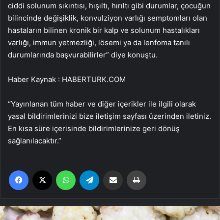
ciddi solunum sıkıntısı, hışıltı, hırıltı gibi durumlar, çocuğun
bilincinde değişiklik, konvulziyon varlığı semptomları olan
hastaların bilinen kronik bir kalp ve solunum hastalıkları
varlığı, immun yetmezliği, lösemi ya da lenfoma tanılı
durumlarında başvurabilirler” diye konuştu.
Haber Kaynak : HABERTURK.COM
“Yayınlanan tüm haber ve diğer içerikler ile ilgili olarak
yasal bildirimlerinizi bize iletişim sayfası üzerinden iletiniz.
En kısa süre içerisinde bildirimlerinize geri dönüş
sağlanılacaktır.”
Facebook
X
WhatsApp
Telegram
Email'den paylaş
Yaz