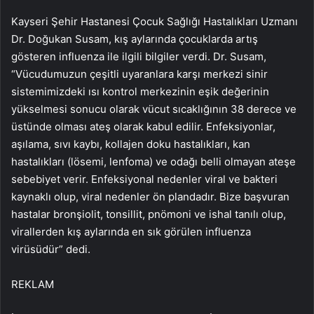
Kayseri Şehir Hastanesi Çocuk Sağlığı Hastalıkları Uzmanı
Dr. Doğukan Susam, kış aylarında çocuklarda artış
gösteren influenza ile ilgili bilgiler verdi. Dr. Susam,
“Vücudumuzun çeşitli uyaranlara karşı merkezi sinir
sistemimizdeki ısı kontrol merkezinin eşik değerinin
yükselmesi sonucu olarak vücut sıcaklığının 38 derece ve
üstünde olması ateş olarak kabul edilir. Enfeksiyonlar,
aşılama, sıvı kaybı, kollajen doku hastalıkları, kan
hastalıkları (lösemi, lenfoma) ve odağı belli olmayan ateşe
sebebiyet verir. Enfeksiyonal nedenler viral ve bakteri
kaynaklı olup, viral nedenler ön plandadır. Bize başvuran
hastalar bronşiolit, tonsillit, pnömoni ve ishal tanılı olup,
virallerden kış aylarında en sık görülen influenza
virüsüdür” dedi.
REKLAM