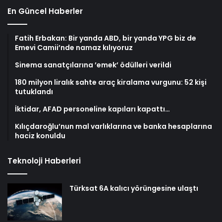
En Güncel Haberler
Fatih Erbakan: Bir yanda ABD, bir yanda YPG biz de
Emevi Camii’nde namaz kılıyoruz
Sinema sanatçılarına ’emek’ ödülleri verildi
180 milyon liralık sahte araç kiralama vurgunu: 52 kişi
tutuklandı
İktidar, AFAD personeline kapıları kapattı…
Kılıçdaroğlu’nun mal varlıklarına ve banka hesaplarına
haciz konuldu
Teknoloji Haberleri
Türksat 6A kalıcı yörüngesine ulaştı