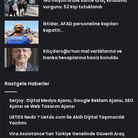
180 milyon liralık sahte araç kiralama
vurgunu: 52 kişi tutuklandı
İktidar, AFAD personeline kapıları
kapattı…
Kılıçdaroğlu’nun mal varlıklarına ve
banka hesaplarına haciz konuldu
Rastgele Haberler
Serjoy : Dijital Medya Ajansı, Google Reklam Ajansı, SEO
Ajansı ve Web Tasarım Ajansı
UETDS Nedir ? Uetds.com İle Akıllı Dijital Taşımacılık
Yazılımı
Vira Assistance’tan Türkiye Genelinde Güvenli Araç