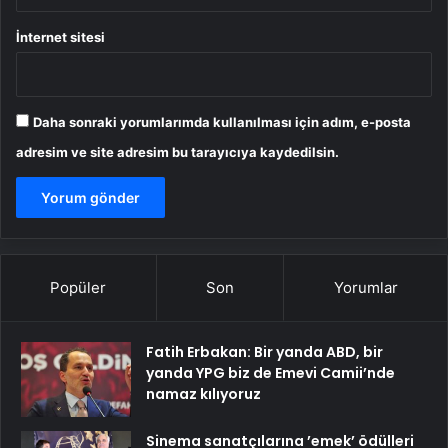
İnternet sitesi
Daha sonraki yorumlarımda kullanılması için adım, e-posta
adresim ve site adresim bu tarayıcıya kaydedilsin.
Popüler
Son
Yorumlar
Fatih Erbakan: Bir yanda ABD, bir
yanda YPG biz de Emevi Camii’nde
namaz kılıyoruz
Sinema sanatçılarına ’emek’ ödülleri