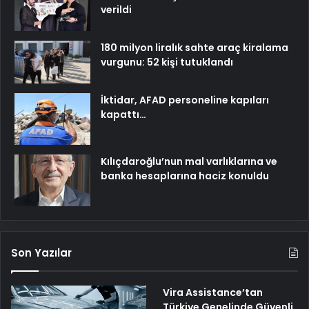
verildi
180 milyon liralık sahte araç kiralama
vurgunu: 52 kişi tutuklandı
İktidar, AFAD personeline kapıları
kapattı…
Kılıçdaroğlu’nun mal varlıklarına ve
banka hesaplarına haciz konuldu
Son Yazılar
Vira Assistance’tan
Türkiye Genelinde Güvenli