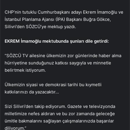
CHP’nin tutuklu Cumhurbaşkanı adayı Ekrem İmamoğlu ve
İstanbul Planlama Ajansı (İPA) Başkanı Buğra Gökce,
Silivri’den SÖZCÜ’ye mektup yazdı.
EKREM İmamoğlu mektubunda şunları dile getirdi:
“SÖZCÜ TV ailesine ülkemizin zor günlerinde haber alma
hürriyetine sunduğunuz katkısı saygıyla ve minnetle
belirtmek istiyorum.
Ülkemizin siyasi ve demokrasi tarihi bu kıymetli
katkılarınızı da yazacaktır…
Sizi Silivri’den takip ediyorum. Gazete ve televizyonda
milletimize nefes aldıran ve bu zor zamanda geleceğe
ümitle bakmalarını sağlayan çalışmalarınızda başarılar
diliyorum.”