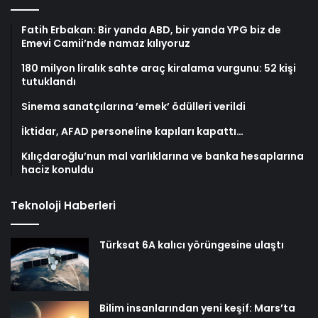
Fatih Erbakan: Bir yanda ABD, bir yanda YPG biz de
Emevi Camii’nde namaz kılıyoruz
180 milyon liralık sahte araç kiralama vurgunu: 52 kişi
tutuklandı
Sinema sanatçılarına ’emek’ ödülleri verildi
İktidar, AFAD personeline kapıları kapattı…
Kılıçdaroğlu’nun mal varlıklarına ve banka hesaplarına
haciz konuldu
Teknoloji Haberleri
Türksat 6A kalıcı yörüngesine ulaştı
Bilim insanlarından yeni keşif: Mars’ta