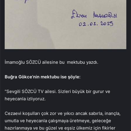
İmamoğlu SÖZCÜ ailesine bu mektubu yazdı.
Buğra Gökce’nin mektubu ise şöyle:
“Sevgili SÖZCÜ TV ailesi. Sizleri büyük bir gurur ve
heyecanla izliyoruz.
Cezaevi koşulları çok zor ve yıkıcı ancak sabırla, inançla,
umutla ve heyecanla çalışmaya üretmeye, geleceğe
hazırlanmaya ve bu güzel ve eşsiz ülkemiz için fikirler