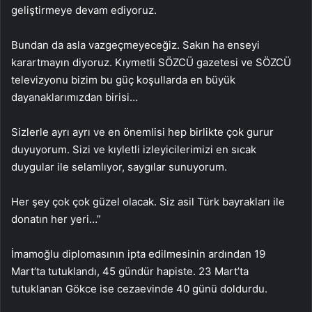
geliştirmeye devam ediyoruz.
Bundan da asla vazgeçmeyeceğiz. Sakın ha enseyi
karartmayın diyoruz. Kıymetli SÖZCÜ gazetesi ve SÖZCÜ
televizyonu bizim bu güç koşullarda en büyük
dayanaklarımızdan birisi…
Sizlerle ayrı ayrı ve en önemlisi hep birlikte çok gurur
duyuyorum. Sizi ve kıyletli izleyicilerimizi en sıcak
duygular ile selamlıyor, saygılar sunuyorum.
Her şey çok çok güzel olacak. Siz asil Türk bayrakları ile
donatın her yeri…”
İmamoğlu diplomasının ipta edilmesinin ardından 19
Mart’ta tutuklandı, 45 gündür hapiste. 23 Mart’ta
tutuklanan Gökce ise cezaevinde 40 günü doldurdu.