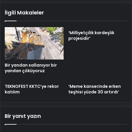
İlgili Makaleler
‘Milliyetçilik kardeşlik
projesidir’
Bir yandan sallanıyor bir
yandan çöküyoruz
TEKNOFEST KKTC’ye rekor
‘Meme kanserinde erken
katılım
teşhisi yüzde 30 artırdı’
Bir yanıt yazın