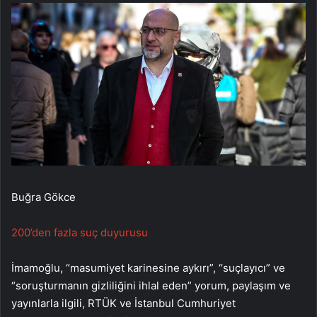
Buğra Gökce
200’den fazla suç duyurusu
İmamoğlu, “masumiyet karinesine aykırı”, “suçlayıcı” ve
“soruşturmanın gizliliğini ihlal eden” yorum, paylaşım ve
yayınlarla ilgili, RTÜK ve İstanbul Cumhuriyet