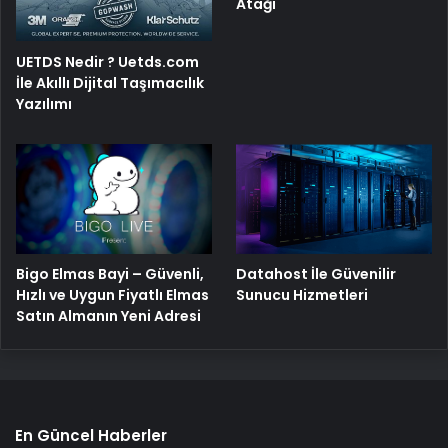
Atağı
UETDS Nedir ? Uetds.com
İle Akıllı Dijital Taşımacılık
Yazılımı
Bigo Elmas Bayi – Güvenli,
Datahost İle Güvenilir
Hızlı ve Uygun Fiyatlı Elmas
Sunucu Hizmetleri
Satın Almanın Yeni Adresi
En Güncel Haberler