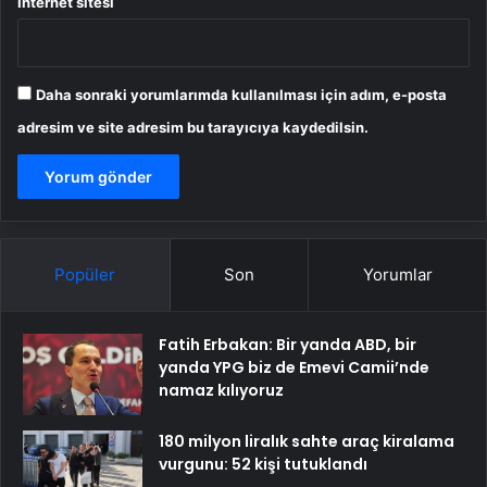
İnternet sitesi
Daha sonraki yorumlarımda kullanılması için adım, e-posta
adresim ve site adresim bu tarayıcıya kaydedilsin.
Popüler
Son
Yorumlar
Fatih Erbakan: Bir yanda ABD, bir
yanda YPG biz de Emevi Camii’nde
namaz kılıyoruz
180 milyon liralık sahte araç kiralama
vurgunu: 52 kişi tutuklandı