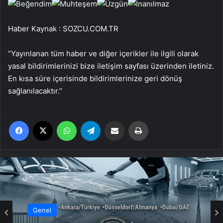
Haber Kaynak : SOZCU.COM.TR
“Yayınlanan tüm haber ve diğer içerikler ile ilgili olarak
yasal bildirimlerinizi bize iletişim sayfası üzerinden iletiniz.
En kısa süre içerisinde bildirimlerinize geri dönüş
sağlanılacaktır.”
Facebook
X
WhatsApp
Telegram
Email'den paylaş
Yaz
Genel
Genel