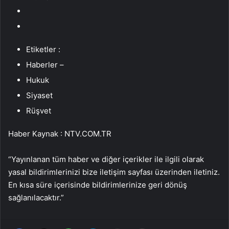
Etiketler :
Haberler –
Hukuk
Siyaset
Rüşvet
Haber Kaynak : NTV.COM.TR
“Yayınlanan tüm haber ve diğer içerikler ile ilgili olarak
yasal bildirimlerinizi bize iletişim sayfası üzerinden iletiniz.
En kısa süre içerisinde bildirimlerinize geri dönüş
sağlanılacaktır.”
Facebook
X
WhatsApp
Telegram
Email'den paylaş
Yaz