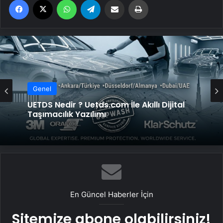
Genel
Genel
Vira Assistance’tan Türkiye Genelinde
Güvenli Araç Taşıma ve Yol Yardım Atağı
UETDS Nedir ? Uetds.com İle Akıllı Dijital
Taşımacılık Yazılımı
En Güncel Haberler İçin
Sitemize abone olabilirsiniz!