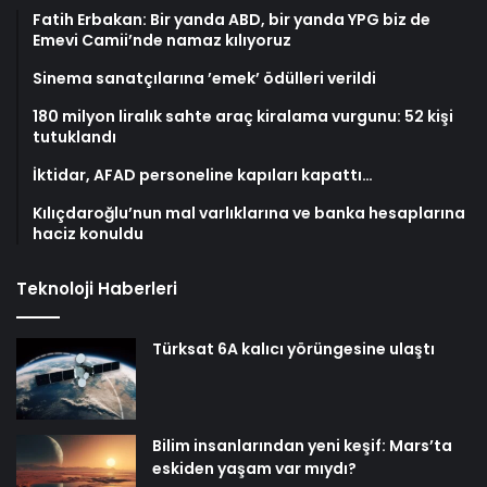
Fatih Erbakan: Bir yanda ABD, bir yanda YPG biz de
Emevi Camii’nde namaz kılıyoruz
Sinema sanatçılarına ’emek’ ödülleri verildi
180 milyon liralık sahte araç kiralama vurgunu: 52 kişi
tutuklandı
İktidar, AFAD personeline kapıları kapattı…
Kılıçdaroğlu’nun mal varlıklarına ve banka hesaplarına
haciz konuldu
Teknoloji Haberleri
Türksat 6A kalıcı yörüngesine ulaştı
Bilim insanlarından yeni keşif: Mars’ta
eskiden yaşam var mıydı?