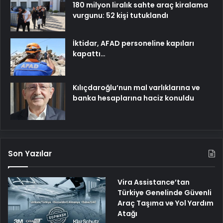
180 milyon liralık sahte araç kiralama
vurgunu: 52 kişi tutuklandı
İktidar, AFAD personeline kapıları
kapattı…
Kılıçdaroğlu’nun mal varlıklarına ve
banka hesaplarına haciz konuldu
Son Yazılar
Vira Assistance’tan
Türkiye Genelinde Güvenli
Araç Taşıma ve Yol Yardım
Atağı