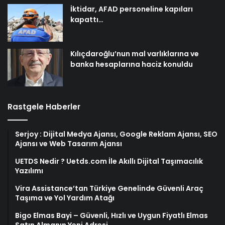
İktidar, AFAD personeline kapıları
kapattı…
Kılıçdaroğlu’nun mal varlıklarına ve
banka hesaplarına haciz konuldu
Rastgele Haberler
Serjoy : Dijital Medya Ajansı, Google Reklam Ajansı, SEO
Ajansı ve Web Tasarım Ajansı
UETDS Nedir ? Uetds.com İle Akıllı Dijital Taşımacılık
Yazılımı
Vira Assistance’tan Türkiye Genelinde Güvenli Araç
Taşıma ve Yol Yardım Atağı
Bigo Elmas Bayi – Güvenli, Hızlı ve Uygun Fiyatlı Elmas