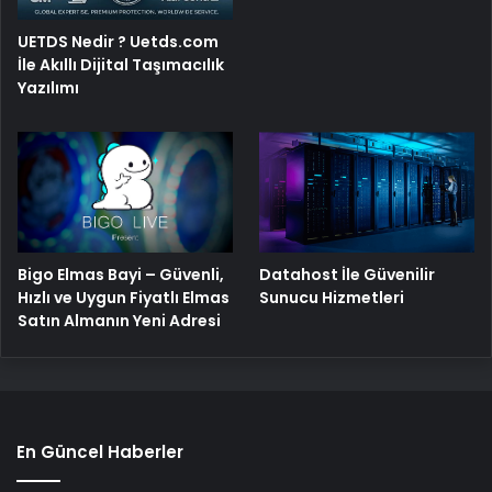
UETDS Nedir ? Uetds.com
İle Akıllı Dijital Taşımacılık
Yazılımı
Bigo Elmas Bayi – Güvenli,
Datahost İle Güvenilir
Hızlı ve Uygun Fiyatlı Elmas
Sunucu Hizmetleri
Satın Almanın Yeni Adresi
En Güncel Haberler