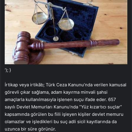
‘); }
İrtikap veya irtikāb; Türk Ceza Kanunu’nda verilen kamusal
görevli çıkar sağlama, adam kayırma minvali şahsi
amaçlarla kullanılmasıyla işlenen suçu ifade eder. 657
sayılı Devlet Memurları Kanunu’nda “Yüz kızartıcı suçlar”
kapsamında görülen bu fiili işleyen kişiler devlet memuru
olamazlar ve işledikleri bu suç adli sicil kayıtlarında da
uzunca bir süre görünür.