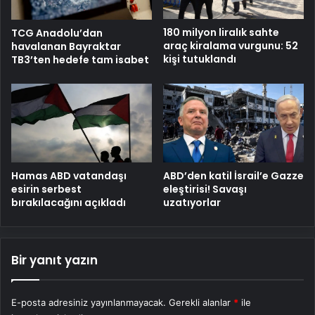
180 milyon liralık sahte
TCG Anadolu’dan
araç kiralama vurgunu: 52
havalanan Bayraktar
kişi tutuklandı
TB3’ten hedefe tam isabet
Hamas ABD vatandaşı
ABD’den katil İsrail’e Gazze
esirin serbest
eleştirisi! Savaşı
bırakılacağını açıkladı
uzatıyorlar
Bir yanıt yazın
E-posta adresiniz yayınlanmayacak.
Gerekli alanlar
*
ile