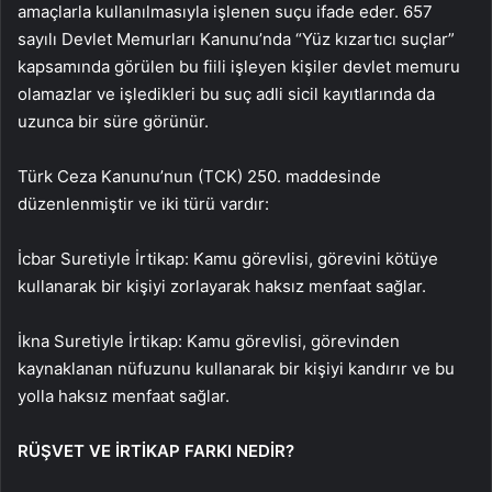
amaçlarla kullanılmasıyla işlenen suçu ifade eder. 657
sayılı Devlet Memurları Kanunu’nda “Yüz kızartıcı suçlar”
kapsamında görülen bu fiili işleyen kişiler devlet memuru
olamazlar ve işledikleri bu suç adli sicil kayıtlarında da
uzunca bir süre görünür.
Türk Ceza Kanunu’nun (TCK) 250. maddesinde
düzenlenmiştir ve iki türü vardır:
İcbar Suretiyle İrtikap: Kamu görevlisi, görevini kötüye
kullanarak bir kişiyi zorlayarak haksız menfaat sağlar.
İkna Suretiyle İrtikap: Kamu görevlisi, görevinden
kaynaklanan nüfuzunu kullanarak bir kişiyi kandırır ve bu
yolla haksız menfaat sağlar.
RÜŞVET VE İRTİKAP FARKI NEDİR?