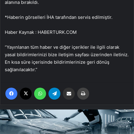
alanına bırakıldı.
*Haberin görselleri İHA tarafından servis edilmiştir.
Haber Kaynak : HABERTURK.COM
“Yayınlanan tüm haber ve diğer içerikler ile ilgili olarak
yasal bildirimlerinizi bize iletişim sayfası üzerinden iletiniz.
En kısa süre içerisinde bildirimlerinize geri dönüş
sağlanılacaktır.”
Facebook
X
WhatsApp
Telegram
Email'den paylaş
Yaz