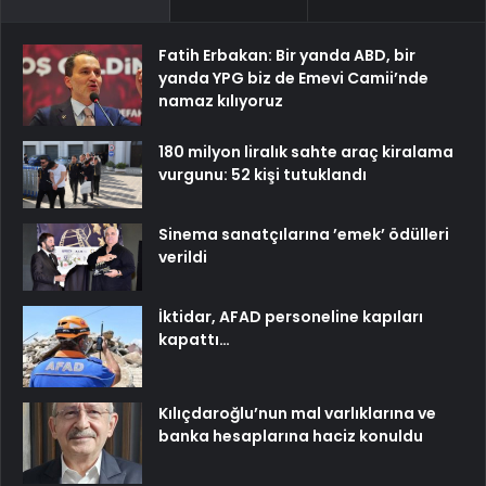
Fatih Erbakan: Bir yanda ABD, bir
yanda YPG biz de Emevi Camii’nde
namaz kılıyoruz
180 milyon liralık sahte araç kiralama
vurgunu: 52 kişi tutuklandı
Sinema sanatçılarına ’emek’ ödülleri
verildi
İktidar, AFAD personeline kapıları
kapattı…
Kılıçdaroğlu’nun mal varlıklarına ve
banka hesaplarına haciz konuldu