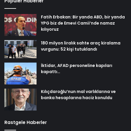
Popüler Haberler
Fatih Erbakan: Bir yanda ABD, bir yanda
YPG biz de Emevi Camii’nde namaz
kılıyoruz
180 milyon liralık sahte araç kiralama
vurgunu: 52 kişi tutuklandı
İktidar, AFAD personeline kapıları
kapattı…
Kılıçdaroğlu’nun mal varlıklarına ve
banka hesaplarına haciz konuldu
Rastgele Haberler