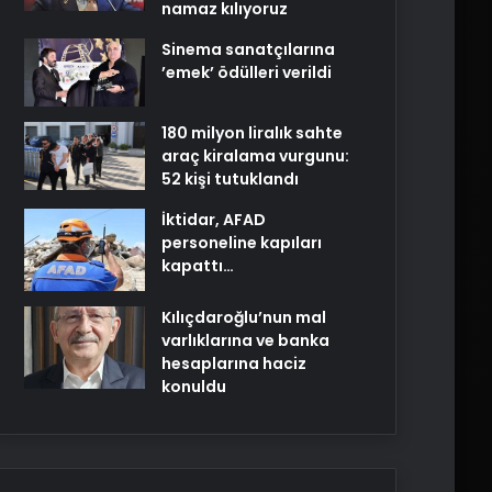
namaz kılıyoruz
Sinema sanatçılarına
’emek’ ödülleri verildi
180 milyon liralık sahte
araç kiralama vurgunu:
52 kişi tutuklandı
İktidar, AFAD
personeline kapıları
kapattı…
Kılıçdaroğlu’nun mal
varlıklarına ve banka
hesaplarına haciz
konuldu