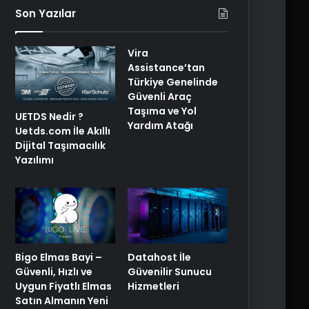
Son Yazılar
Vira
Assistance’tan
Türkiye Genelinde
Güvenli Araç
Taşıma ve Yol
UETDS Nedir ?
Yardım Atağı
Uetds.com İle Akıllı
Dijital Taşımacılık
Yazılımı
Bigo Elmas Bayi –
Datahost İle
Güvenli, Hızlı ve
Güvenilir Sunucu
Uygun Fiyatlı Elmas
Hizmetleri
Satın Almanın Yeni