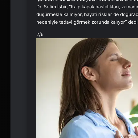
Dr. Selim İsbir, “Kalp kapak hastalıkları, zaman
düşürmekle kalmıyor, hayati riskler de doğurabil
nedeniyle tedavi görmek zorunda kalıyor” dedi
2
/6