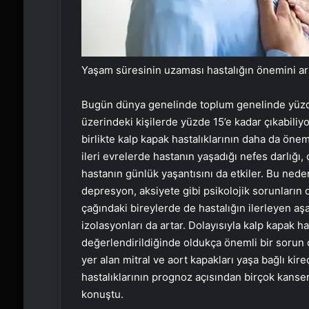
Yaşam süresinin uzaması hastalığın önemini art
Bugün dünya genelinde toplum genelinde yüzde 
üzerindeki kişilerde yüzde 15’e kadar çıkabili
birlikte kalp kapak hastalıklarının daha da önem
ileri evrelerde hastanın yaşadığı nefes darlığı
hastanın günlük yaşantısını da etkiler. Bu ned
depresyon, aksiyete gibi psikolojik sorunların 
çağındaki bireylerde de hastalığın ilerleyen aş
izolasyonları da artar. Dolayısıyla kalp kapak ha
değerlendirildiğinde oldukça önemli bir sorun ol
yer alan mitral ve aort kapakları yaşa bağlı ki
hastalıklarının prognoz açısından birçok kanse
konuştu.