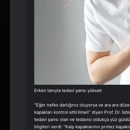
Erken tanıyla tedavi şansı yüksek
“Eğer nefes darlığınız oluyorsa ve ara ara düze
kapakları kontrol ettirilmeli” diyen Prof. Dr. İsb
tedavi şansı olan ve tedavisi oldukça yüz güld
bilgileri verdi: “Kalp kapaklarının protez kapakl