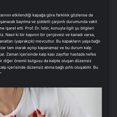
klarının etkilendiği kapağa göre farklılık gözlense de
şanacak bayılma ve şiddetli çarpıntı durumunda vakit
ret etti. Prof. Dr. İsbir, konuyla ilgili şu bilgileri
iz. Nasıl ki bir kapının bir çerçevesi ve kanadı varsa,
anatları (yaprakçık) mevcuttur. Bu kapakların yaşa bağlı
ıklar tam olarak açılıp kapanamaz ve bu durum kalp
r. Zaman içerisinde kalp kası zayıflar hastada nefes
 bir diğer önemli bulgusu da kalpte oluşan düzensiz
alp içerisinde düzensiz atıma bağlı pıhtı oluşabilir. Bu
”