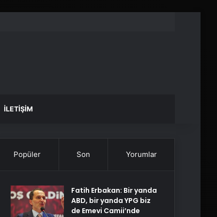
İLETIŞIM
Popüler
Son
Yorumlar
Fatih Erbakan: Bir yanda
ABD, bir yanda YPG biz
de Emevi Camii’nde