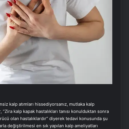
nsiz kalp atımları hissediyorsanız, mutlaka kalp
ir, “Zira kalp kapak hastalıkları tanısı konulduktan sonra
ürücü olan hastalıklardır” diyerek tedavi konusunda şu
arla değiştirilmesi en sık yapılan kalp ameliyatları