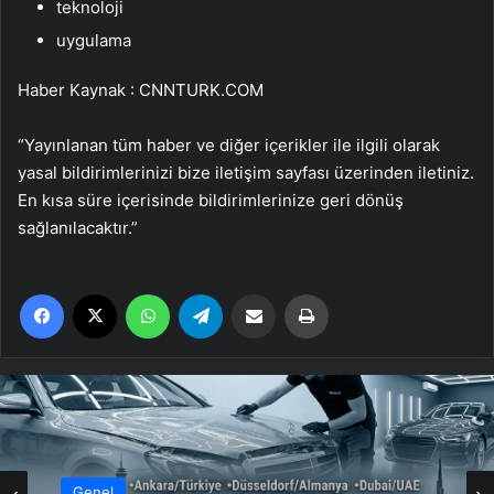
teknoloji
uygulama
Haber Kaynak : CNNTURK.COM
“Yayınlanan tüm haber ve diğer içerikler ile ilgili olarak
yasal bildirimlerinizi bize iletişim sayfası üzerinden iletiniz.
En kısa süre içerisinde bildirimlerinize geri dönüş
sağlanılacaktır.”
Facebook
X
WhatsApp
Telegram
Email'den paylaş
Yaz