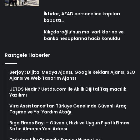
İktidar, AFAD personeline kapıları
kapattı…
Kılıçdaroğlu’nun mal varlıklarına ve
banka hesaplarına haciz konuldu
Rastgele Haberler
Serjoy : Dijital Medya Ajansı, Google Reklam Ajansı, SEO
Ajansı ve Web Tasarım Ajansı
UETDS Nedir ? Uetds.com İle Akıllı Dijital Taşımacılık
Yazılımı
Vira Assistance’tan Türkiye Genelinde Güvenli Araç
Taşıma ve Yol Yardım Atağı
Bigo Elmas Bayi – Güvenli, Hızlı ve Uygun Fiyatlı Elmas
Satın Almanın Yeni Adresi
Datahost İle Güvenilir Sunucu Hizmetleri