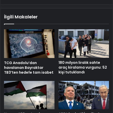
İlgili Makaleler
180 milyon liralık sahte
TCG Anadolu’dan
araç kiralama vurgunu: 52
havalanan Bayraktar
kişi tutuklandı
TB3’ten hedefe tam isabet