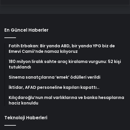
En Güncel Haberler
Fatih Erbakan: Bir yanda ABD, bir yanda YPG biz de
Emevi Camii’nde namaz kılıyoruz
180 milyon liralık sahte araç kiralama vurgunu: 52 kişi
tutuklandı
Sinema sanatçılarına ’emek’ ödülleri verildi
İktidar, AFAD personeline kapıları kapattı…
Kılıçdaroğlu’nun mal varlıklarına ve banka hesaplarına
haciz konuldu
Teknoloji Haberleri