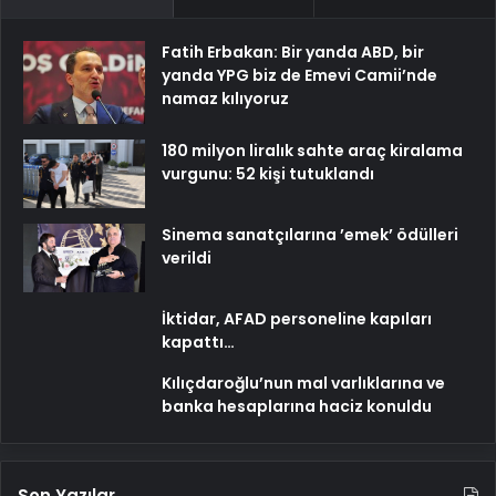
Fatih Erbakan: Bir yanda ABD, bir
yanda YPG biz de Emevi Camii’nde
namaz kılıyoruz
180 milyon liralık sahte araç kiralama
vurgunu: 52 kişi tutuklandı
Sinema sanatçılarına ’emek’ ödülleri
verildi
İktidar, AFAD personeline kapıları
kapattı…
Kılıçdaroğlu’nun mal varlıklarına ve
banka hesaplarına haciz konuldu
Son Yazılar