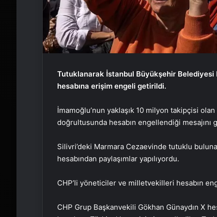
Tutuklanarak İstanbul Büyükşehir Belediyesi
hesabına erişim engeli getirildi.
İmamoğlu’nun yaklaşık 10 milyon takipçisi ola
doğrultusunda hesabın engellendiği mesajını g
Silivri’deki Marmara Cezaevinde tutuklu bulu
hesabından paylaşımlar yapılıyordu.
CHP’li yöneticiler ve milletvekilleri hesabın 
CHP Grup Başkanvekili Gökhan Günaydın X hes