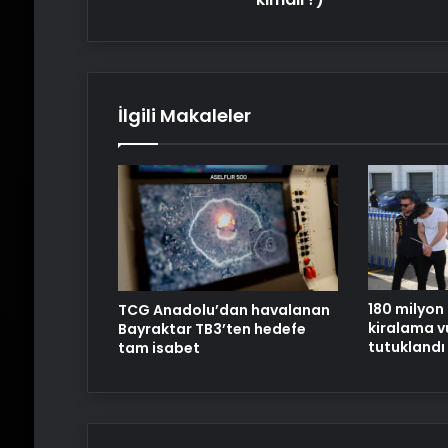
İlgili Makaleler
180 milyon 
TCG Anadolu’dan havalanan
kiralama vu
Bayraktar TB3’ten hedefe
tutuklandı
tam isabet