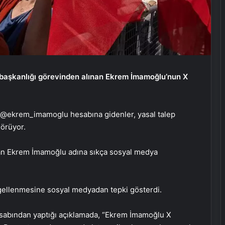
 başkanlığı görevinden alınan Ekrem İmamoğlu’nun X
n @ekrem_imamoglu hesabına gidenler, yasal talep
örüyor.
nan Ekrem İmamoğlu adına sıkça sosyal medya
engellenmesine sosyal medyadan tepki gösterdi.
abından yaptığı açıklamada, “Ekrem İmamoğlu X