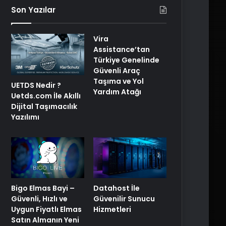
Son Yazılar
Vira
Assistance’tan
Türkiye Genelinde
Güvenli Araç
Taşıma ve Yol
UETDS Nedir ?
Yardım Atağı
Uetds.com İle Akıllı
Dijital Taşımacılık
Yazılımı
Bigo Elmas Bayi –
Datahost İle
Güvenli, Hızlı ve
Güvenilir Sunucu
Uygun Fiyatlı Elmas
Hizmetleri
Satın Almanın Yeni