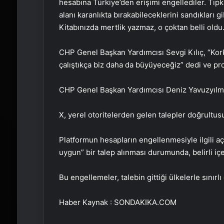
hesabına Türkiye’den erişimi engellediler. Tıp
alanı karanlıkta bırakabileceklerini sandıkları g
Kitabınızda mertlik yazmaz, o çoktan belli oldu.
CHP Genel Başkan Yardımcısı Sevgi Kılıç, “Kor
çalıştıkça biz daha da büyüyeceğiz” dedi ve prof
CHP Genel Başkan Yardımcısı Deniz Yavuzyılm
X, yerel otoritelerden gelen talepler doğrult
Platformun hesapların engellenmesiyle ilgili açı
uygun” bir talep alınması durumunda, belirli içeri
Bu engellemeler, talebin gittiği ülkelerle sınırlı
Haber Kaynak : SONDAKIKA.COM