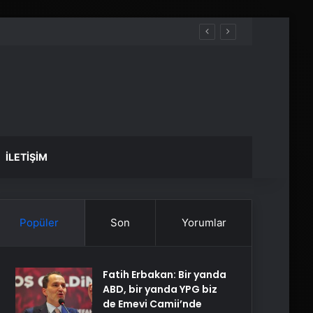
İLETIŞIM
Popüler
Son
Yorumlar
Fatih Erbakan: Bir yanda
ABD, bir yanda YPG biz
de Emevi Camii’nde