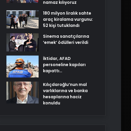
namaz kılıyoruz
180 milyon liralık sahte
araç kiralama vurgunu:
52 kişi tutuklandı
Sinema sanatçılarına
’emek’ ödülleri verildi
İktidar, AFAD
personeline kapıları
kapattı…
Kılıçdaroğlu’nun mal
varlıklarına ve banka
hesaplarına haciz
konuldu